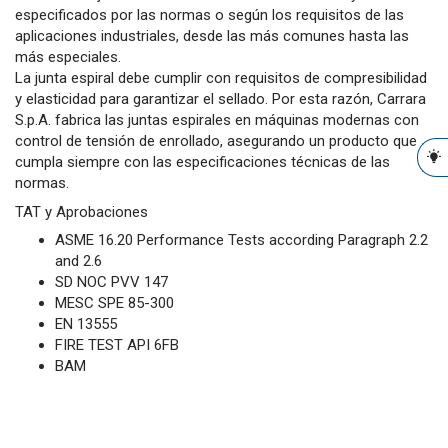
especificados por las normas o según los requisitos de las
aplicaciones industriales, desde las más comunes hasta las
más especiales.
La junta espiral debe cumplir con requisitos de compresibilidad
y elasticidad para garantizar el sellado. Por esta razón, Carrara
S.p.A. fabrica las juntas espirales en máquinas modernas con
control de tensión de enrollado, asegurando un producto que
cumpla siempre con las especificaciones técnicas de las
normas.
TAT y Aprobaciones
ASME 16.20 Performance Tests according Paragraph 2.2
and 2.6
SD NOC PVV 147
MESC SPE 85-300
EN 13555
FIRE TEST API 6FB
BAM