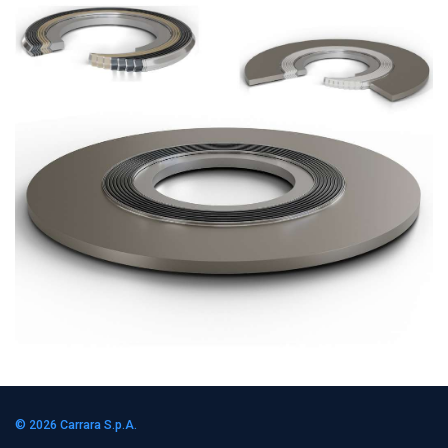
© 2026
Carrara S.p.A.