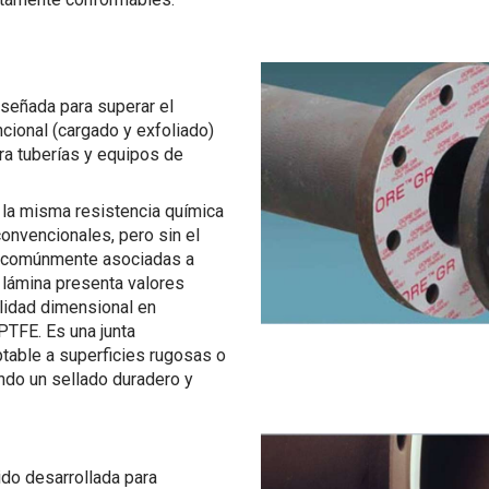
señada para superar el
cional (cargado y exfoliado)
ra tuberías y equipos de
la misma resistencia química
onvencionales, pero sin el
ón comúnmente asociadas a
 lámina presenta valores
ilidad dimensional en
PTFE. Es una junta
table a superficies rugosas o
ndo un sellado duradero y
ido desarrollada para