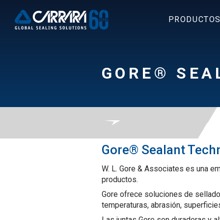
PRODUCTO
GORE® SEA
Gore® Sealant Tech
W. L. Gore & Associates es una emp
productos.
Gore ofrece soluciones de sellado 
temperaturas, abrasión, superficie
Las juntas Gore son duraderas y a