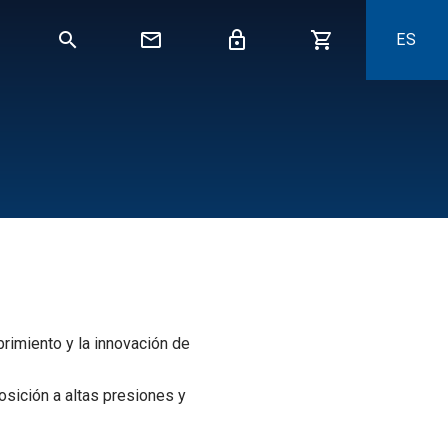
ES
brimiento y la innovación de
osición a altas presiones y