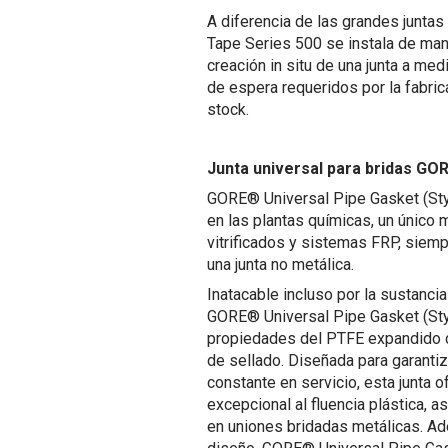
A diferencia de las grandes junta
Tape Series 500 se instala de mane
creación in situ de una junta a me
de espera requeridos por la fabric
stock.
Junta universal para bridas GOR
GORE® Universal Pipe Gasket (Styl
en las plantas químicas, un único m
vitrificados y sistemas FRP, siemp
una junta no metálica.
Inatacable incluso por la sustanci
GORE® Universal Pipe Gasket (Sty
propiedades del PTFE expandido 
de sellado. Diseñada para garantiz
constante en servicio, esta junta o
excepcional al fluencia plástica, 
en uniones bridadas metálicas. Ad