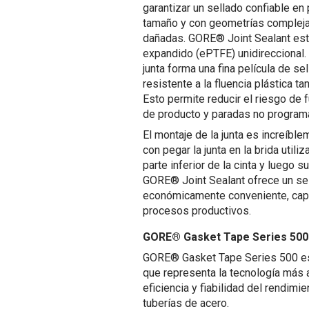
garantizar un sellado confiable en
tamaño y con geometrías complejas
dañadas. GORE® Joint Sealant est
expandido (ePTFE) unidireccional
junta forma una fina película de 
resistente a la fluencia plástica ta
Esto permite reducir el riesgo de 
de producto y paradas no programa
El montaje de la junta es increíbl
con pegar la junta en la brida utili
parte inferior de la cinta y luego
GORE® Joint Sealant ofrece un sel
económicamente conveniente, cap
procesos productivos.
GORE® Gasket Tape Series 500
GORE® Gasket Tape Series 500 es l
que representa la tecnología más
eficiencia y fiabilidad del rendimi
tuberías de acero.