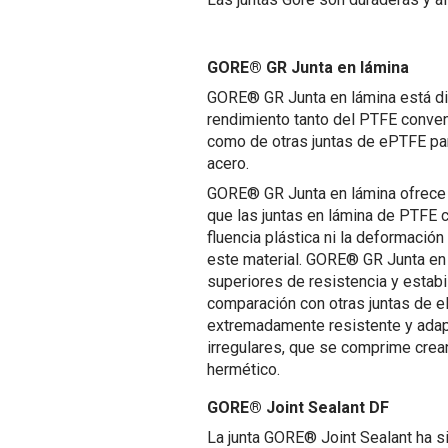
GORE® GR Junta en lámina
GORE® GR Junta en lámina está di
rendimiento tanto del PTFE conven
como de otras juntas de ePTFE pa
acero.
GORE® GR Junta en lámina ofrece 
que las juntas en lámina de PTFE c
fluencia plástica ni la deformaci
este material. GORE® GR Junta en
superiores de resistencia y estab
comparación con otras juntas de e
extremadamente resistente y adap
irregulares, que se comprime crea
hermético.
GORE® Joint Sealant DF
La junta GORE® Joint Sealant ha s