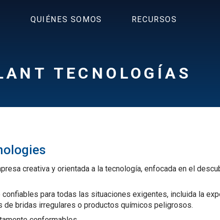
S
QUIÉNES SOMOS
RECURSOS
LANT TECNOLOGÍAS
nologies
resa creativa y orientada a la tecnología, enfocada en el descu
confiables para todas las situaciones exigentes, incluida la exp
s de bridas irregulares o productos químicos peligrosos.
ltamente conformables.