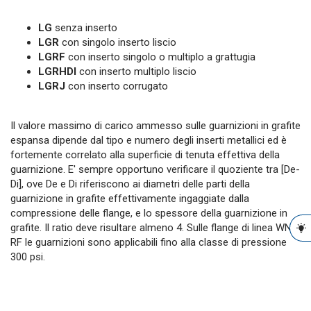
LG
senza inserto
LGR
con singolo inserto liscio
LGRF
con inserto singolo o multiplo a grattugia
LGRHDI
con inserto multiplo liscio
LGRJ
con inserto corrugato
Il valore massimo di carico ammesso sulle guarnizioni in grafite
espansa dipende dal tipo e numero degli inserti metallici ed è
fortemente correlato alla superficie di tenuta effettiva della
guarnizione. E' sempre opportuno verificare il quoziente tra [De-
Di], ove De e Di riferiscono ai diametri delle parti della
guarnizione in grafite effettivamente ingaggiate dalla
compressione delle flange, e lo spessore della guarnizione in
grafite. Il ratio deve risultare almeno 4. Sulle flange di linea WN
RF le guarnizioni sono applicabili fino alla classe di pressione
300 psi.