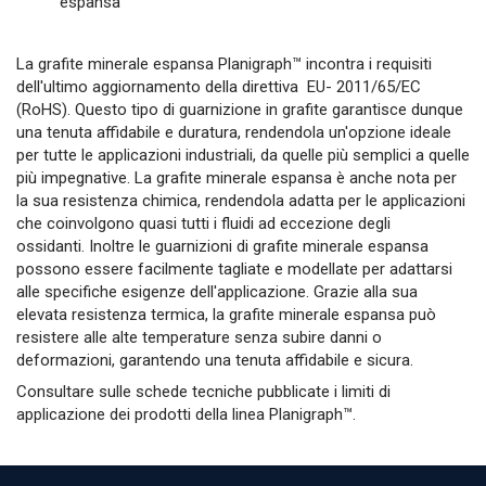
espansa
La grafite minerale espansa Planigraph™ incontra i requisiti
dell'ultimo aggiornamento della direttiva EU- 2011/65/EC
(RoHS). Questo tipo di guarnizione in grafite garantisce dunque
una tenuta affidabile e duratura, rendendola un'opzione ideale
per tutte le applicazioni industriali, da quelle più semplici a quelle
più impegnative. La grafite minerale espansa è anche nota per
la sua resistenza chimica, rendendola adatta per le applicazioni
che coinvolgono quasi tutti i fluidi ad eccezione degli
ossidanti. Inoltre le guarnizioni di grafite minerale espansa
possono essere facilmente tagliate e modellate per adattarsi
alle specifiche esigenze dell'applicazione. Grazie alla sua
elevata resistenza termica, la grafite minerale espansa può
resistere alle alte temperature senza subire danni o
deformazioni, garantendo una tenuta affidabile e sicura.
Consultare sulle schede tecniche pubblicate i limiti di
applicazione dei prodotti della linea Planigraph™.