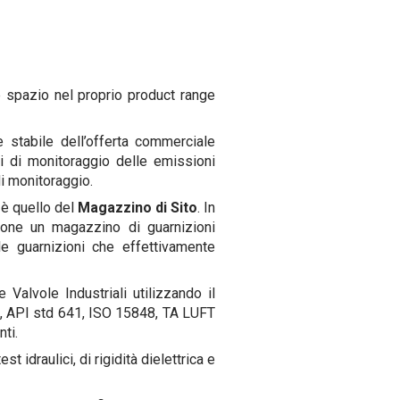
spazio nel proprio product range
 stabile dell’offerta commerciale
i di monitoraggio delle emissioni
di monitoraggio.
 è quello del
Magazzino di Sito
. In
ione un magazzino di guarnizioni
le guarnizioni che effettivamente
 Valvole Industriali utilizzando il
, API std 641, ISO 15848, TA LUFT
ti.
t idraulici, di rigidità dielettrica e