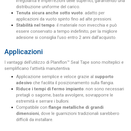
irregolarità e imperfezioni delle superfici, garantendo una
distribuzione uniforme del carico.
Tenuta sicura anche sotto vuoto
: adatto per
applicazioni da vuoto spinto fino ad alte pressioni.
Stabilità nel tempo
: il materiale non invecchia e può
essere conservato a tempo indefinito; per la migliore
adesione si consiglia l’uso entro 2 anni dall’acquisto.
Applicazioni
I vantaggi dell'utilizzo di Planiflon™ Seal Tape sono molteplici e
semplificano l'attività manutentiva.
Applicazione semplice e veloce grazie al
supporto
adesivo
che facilita il posizionamento sulla flangia.
Riduce i tempi di fermo impianto
: non sono necessari
pretagli o sagome; basta avvolgere, sovrapporre le
estremità e serrare i bulloni.
Compatibile con
flange metalliche di grandi
dimensioni
, dove le guarnizioni tradizionali sarebbero
difficili da installare.