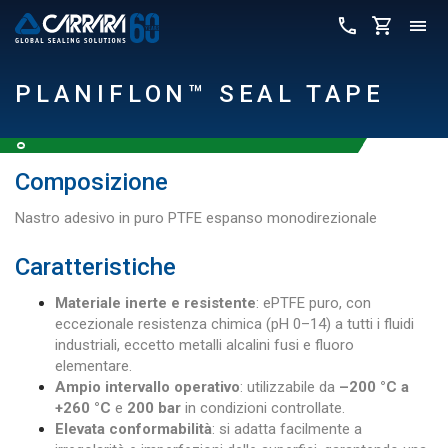
PLANIFLON™ SEAL TAPE
Composizione
Nastro adesivo in puro PTFE espanso monodirezionale
Caratteristiche
Materiale inerte e resistente
: ePTFE puro, con
eccezionale resistenza chimica (pH 0–14) a tutti i fluidi
industriali, eccetto metalli alcalini fusi e fluoro
elementare.
Ampio intervallo operativo
: utilizzabile da
–200 °C a
+260 °C
e
200 bar
in condizioni controllate.
Elevata conformabilità
: si adatta facilmente a