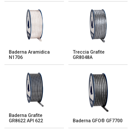
Baderna Aramidica
Treccia Grafite
N1706
GR8048A
Baderna Grafite
GR8622 API 622
Baderna GFO® GF7700