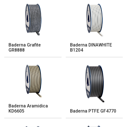
Baderna Grafite
Baderna DINAWHITE
GR8888
B1204
Baderna Aramidica
KD6605
Baderna PTFE GF4770