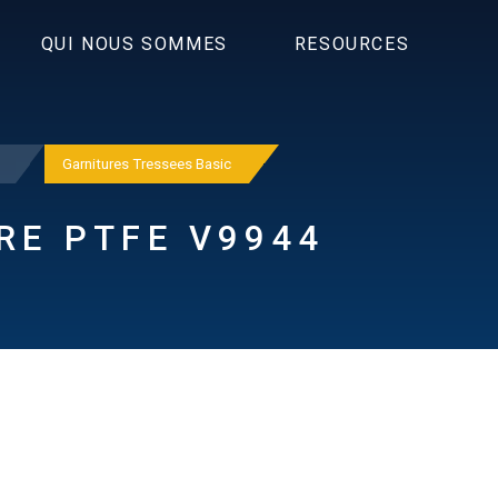
QUI NOUS SOMMES
RESOURCES
Garnitures Tressees Basic
RE PTFE V9944