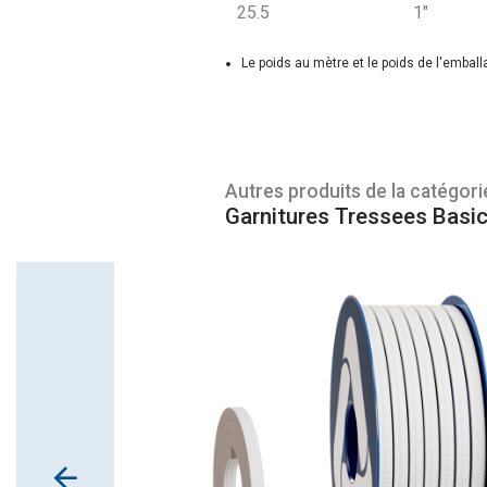
25.5
1"
Le poids au mètre et le poids de l'embal
Autres produits de la catégori
Garnitures Tressees Basi