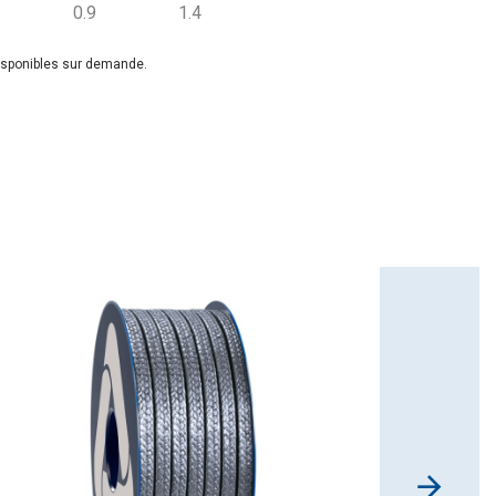
4
0.9
1.4
disponibles sur demande.