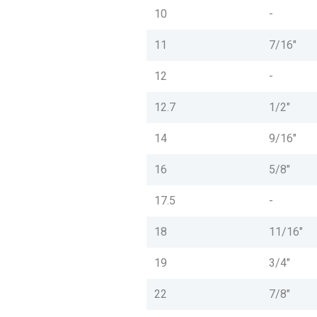
10
-
11
7/16"
12
-
12.7
1/2"
14
9/16"
16
5/8"
17.5
-
18
11/16"
19
3/4"
22
7/8"