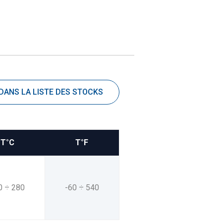
 DANS LA LISTE DES STOCKS
T°C
T°F
0 ÷ 280
-60 ÷ 540