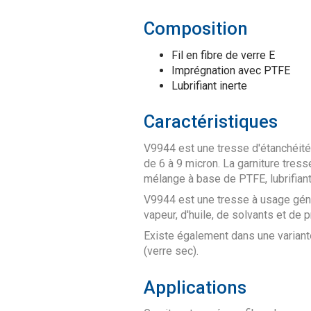
Composition
Fil en fibre de verre E
Imprégnation avec PTFE
Lubrifiant inerte
Caractéristiques
V9944 est une tresse d'étanchéité 
de 6 à 9 micron. La garniture tres
mélange à base de PTFE, lubrifiant 
V9944 est une tresse à usage gén
vapeur, d'huile, de solvants et de 
Existe également dans une varian
(verre sec).
Applications