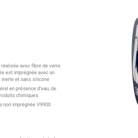
réalisée avec fibre de verre
sée est imprégnée avec un
inerte et sans silicone.
éral en présence d'eau, de
produits chimiques.
te non imprégnée V9900