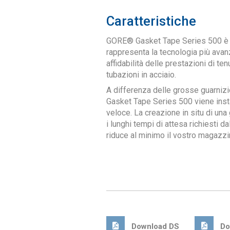
Caratteristiche
GORE® Gasket Tape Series 500 è l
rappresenta la tecnologia più avanz
affidabilità delle prestazioni di te
tubazioni in acciaio.
A differenza delle grosse guarnizi
Gasket Tape Series 500 viene inst
veloce. La creazione in situ di una
i lunghi tempi di attesa richiesti d
riduce al minimo il vostro magazzi
Download DS
Do