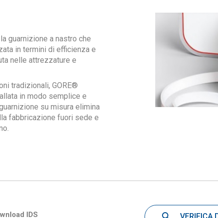
a guarnizione a nastro che
ata in termini di efficienza e
nuta nelle attrezzature e
oni tradizionali, GORE®
allata in modo semplice e
 guarnizione su misura elimina
alla fabbricazione fuori sede e
no.
wnload IDS
VERIFICA 