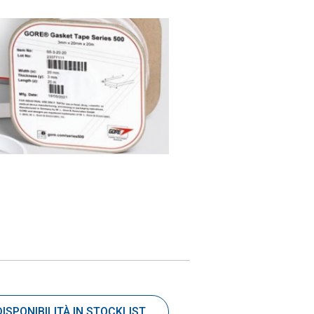
DISPONIBILITÀ IN STOCKLIST