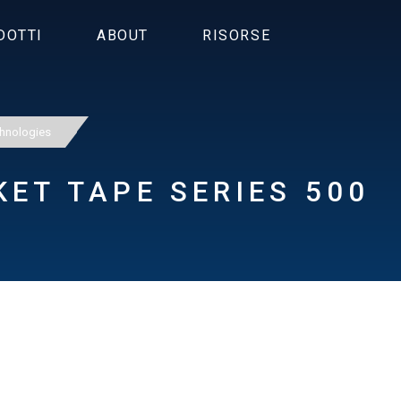
DOTTI
ABOUT
RISORSE
hnologies
ET TAPE SERIES 500