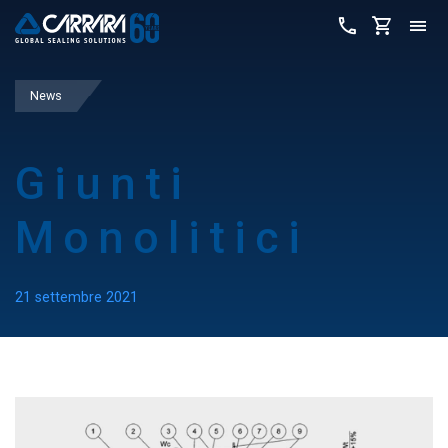
News
Giunti
Monolitici
21 settembre 2021