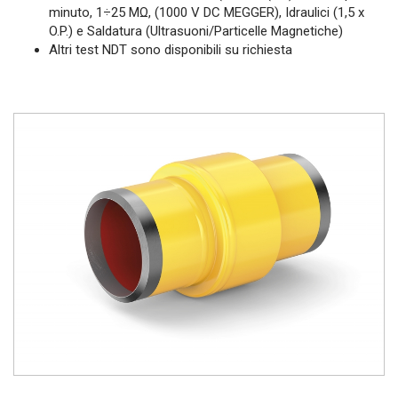
minuto, 1÷25 MΩ, (1000 V DC MEGGER), Idraulici (1,5 x
O.P.) e Saldatura (Ultrasuoni/Particelle Magnetiche)
Altri test NDT sono disponibili su richiesta