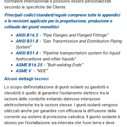
normative internazionali e possono essere personalizzati
secondo le specifiche del Cliente.
Principali codici/standard/regole comprese tutte le appendici
e le revisioni applicate per la progettazione, produzione e
collaudo dei giunti monolitici
ANSI B16.5 -
“Pipe Flanges and Flanged Fittings”
ANSI B31.8 -
“Gas Transmission and Distribution Piping
System”
ANSI B31.4 -
“Pipeline transportation system for liquid
hydrocarbons and other liquids”
ASME B16.25 -
“Butt-welding Ends”
ASME V -
“NDE”
Alcuni dettagli tecnici
Lo scopo dell'installazione di giunti isolanti su gasdotti e
oleodotti è quello di garantire l'isolamento elettrico tra le
sezioni delle condotte evitando dannose interazioni
elettrochimiche tra le sezioni stesse. I giunti isolanti vengono
utilizzati anche per garantire con efficacia la diffusione della
corrente sui sistemi di protezione catodica. Il giunto isolante è
idoneo per l'installazione sia interrata che fuori terra e deve