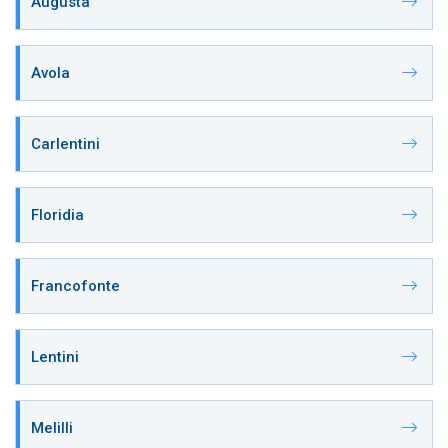
Augusta
Avola
Carlentini
Floridia
Francofonte
Lentini
Melilli