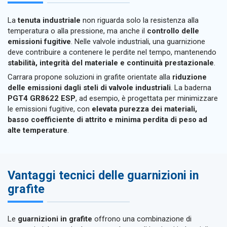
La
tenuta industriale
non riguarda solo la resistenza alla
temperatura o alla pressione, ma anche il
controllo delle
emissioni fugitive
. Nelle valvole industriali, una guarnizione
deve contribuire a contenere le perdite nel tempo, mantenendo
stabilità, integrità del materiale e continuità prestazionale
.
Carrara propone soluzioni in grafite orientate alla
riduzione
delle emissioni dagli steli di valvole industriali
. La baderna
PGT4 GR8622 ESP
, ad esempio, è progettata per minimizzare
le emissioni fugitive, con
elevata purezza dei materiali,
basso coefficiente di attrito e minima perdita di peso ad
alte temperature
.
Vantaggi tecnici delle guarnizioni in
grafite
Le
guarnizioni in grafite
offrono una combinazione di