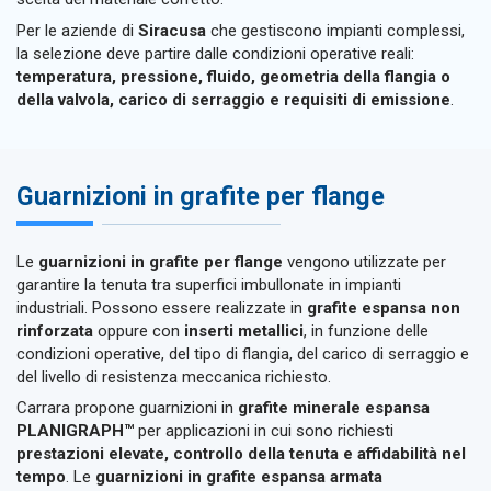
Per le aziende di
Siracusa
che gestiscono impianti complessi,
la selezione deve partire dalle condizioni operative reali:
temperatura, pressione, fluido, geometria della flangia o
della valvola, carico di serraggio e requisiti di emissione
.
Guarnizioni in grafite per flange
Le
guarnizioni in grafite per flange
vengono utilizzate per
garantire la tenuta tra superfici imbullonate in impianti
industriali. Possono essere realizzate in
grafite espansa non
rinforzata
oppure con
inserti metallici
, in funzione delle
condizioni operative, del tipo di flangia, del carico di serraggio e
del livello di resistenza meccanica richiesto.
Carrara propone guarnizioni in
grafite minerale espansa
PLANIGRAPH™
per applicazioni in cui sono richiesti
prestazioni elevate, controllo della tenuta e affidabilità nel
tempo
. Le
guarnizioni in grafite espansa armata