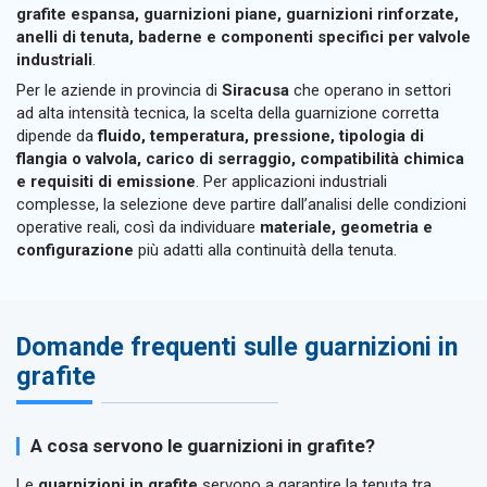
grafite espansa, guarnizioni piane, guarnizioni rinforzate,
anelli di tenuta, baderne e componenti specifici per valvole
industriali
.
Per le aziende in provincia di
Siracusa
che operano in settori
ad alta intensità tecnica, la scelta della guarnizione corretta
dipende da
fluido, temperatura, pressione, tipologia di
flangia o valvola, carico di serraggio, compatibilità chimica
e requisiti di emissione
. Per applicazioni industriali
complesse, la selezione deve partire dall’analisi delle condizioni
operative reali, così da individuare
materiale, geometria e
configurazione
più adatti alla continuità della tenuta.
Domande frequenti sulle guarnizioni in
grafite
A cosa servono le guarnizioni in grafite?
Le
guarnizioni in grafite
servono a garantire la tenuta tra