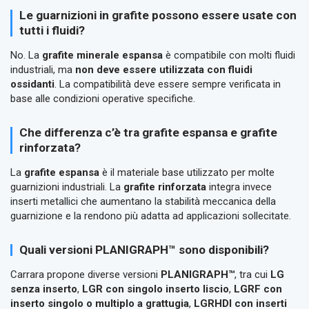
Le guarnizioni in grafite possono essere usate con
tutti i fluidi?
No. La
grafite minerale espansa
è compatibile con molti fluidi
industriali, ma
non deve essere utilizzata con fluidi
ossidanti
. La compatibilità deve essere sempre verificata in
base alle condizioni operative specifiche.
Che differenza c’è tra grafite espansa e grafite
rinforzata?
La
grafite espansa
è il materiale base utilizzato per molte
guarnizioni industriali. La
grafite rinforzata
integra invece
inserti metallici che aumentano la stabilità meccanica della
guarnizione e la rendono più adatta ad applicazioni sollecitate.
Quali versioni PLANIGRAPH™ sono disponibili?
Carrara propone diverse versioni
PLANIGRAPH™
, tra cui
LG
senza inserto
,
LGR con singolo inserto liscio
,
LGRF con
inserto singolo o multiplo a grattugia
,
LGRHDI con inserti