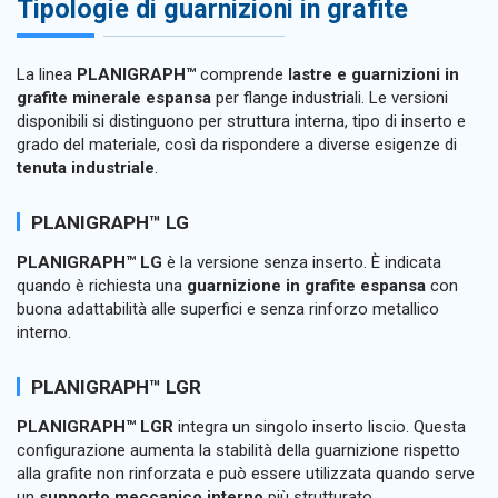
Tipologie di guarnizioni in grafite
La linea
PLANIGRAPH™
comprende
lastre e guarnizioni in
grafite minerale espansa
per flange industriali. Le versioni
disponibili si distinguono per struttura interna, tipo di inserto e
grado del materiale, così da rispondere a diverse esigenze di
tenuta industriale
.
PLANIGRAPH™ LG
PLANIGRAPH™ LG
è la versione senza inserto. È indicata
quando è richiesta una
guarnizione in grafite espansa
con
buona adattabilità alle superfici e senza rinforzo metallico
interno.
PLANIGRAPH™ LGR
PLANIGRAPH™ LGR
integra un singolo inserto liscio. Questa
configurazione aumenta la stabilità della guarnizione rispetto
alla grafite non rinforzata e può essere utilizzata quando serve
un
supporto meccanico interno
più strutturato.