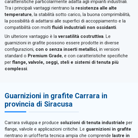
caratteristiche particolarmente adatta agli impianti industriali.
Tra i principali vantaggi rientrano la
resistenza alle alte
temperature
, la stabilità sotto carico, la buona comprimibilità,
la possibilità di adattarsi alle superfici di accoppiamento e la
compatibilità con molti
fluidi industriali non ossidanti
.
Un ulteriore vantaggio è la
versatilità costruttiva
. Le
guarnizioni in grafite possono essere prodotte in diverse
configurazioni,
con o senza inserti metallici
, in versioni
standard o
Premium Grade
, e con caratteristiche specifiche
per
flange, valvole, seggi, steli e sistemi di tenuta più
complessi
.
Guarnizioni in grafite Carrara in
provincia di Siracusa
Carrara sviluppa e produce
soluzioni di tenuta industriale
per
flange, valvole e applicazioni critiche. Le
guarnizioni in grafite
rientrano in un’offerta tecnica ampia che comprende
lastre in