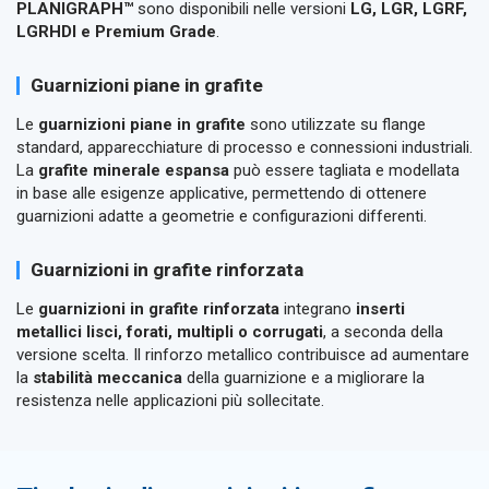
PLANIGRAPH™
sono disponibili nelle versioni
LG, LGR, LGRF,
LGRHDI e Premium Grade
.
Guarnizioni piane in grafite
Le
guarnizioni piane in grafite
sono utilizzate su flange
standard, apparecchiature di processo e connessioni industriali.
La
grafite minerale espansa
può essere tagliata e modellata
in base alle esigenze applicative, permettendo di ottenere
guarnizioni adatte a geometrie e configurazioni differenti.
Guarnizioni in grafite rinforzata
Le
guarnizioni in grafite rinforzata
integrano
inserti
metallici lisci, forati, multipli o corrugati
, a seconda della
versione scelta. Il rinforzo metallico contribuisce ad aumentare
la
stabilità meccanica
della guarnizione e a migliorare la
resistenza nelle applicazioni più sollecitate.