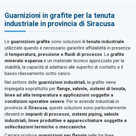
Guarnizioni in grafite per la tenuta
industriale in provincia di Siracusa
Le
guarnizioni grafite
sono soluzioni di
tenuta industriale
utilizzate quando è necessario garantire affidabilità in presenza
di
temperatura, pressione e fluidi di processo
. La
grafite
minerale espansa
è un materiale tecnico apprezzato per la
stabilità, la capacità di adattarsi alle superfici di contatto e il
basso rilassamento sotto carico.
Nel settore delle
guarnizioni industriali
, la grafite viene
impiegata soprattutto per
flange, valvole, sistemi di tenuta,
linee ad alta temperatura e applicazioni soggette a
condizioni operative severe
. Per le aziende industriali in
provincia di
Siracusa
, queste soluzioni sono particolarmente
rilevanti in
impianti di processo, sistemi piping, valvole
industriali, linee produttive e apparecchiature soggette a
sollecitazioni termiche o meccaniche
.
Carrara produce
guarnizioni per flangia
nelle tre linee