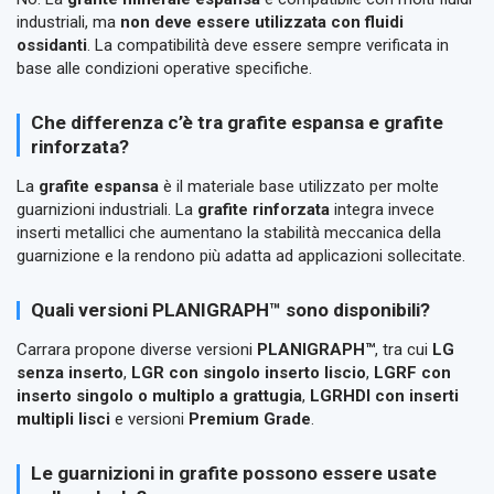
industriali, ma
non deve essere utilizzata con fluidi
ossidanti
. La compatibilità deve essere sempre verificata in
base alle condizioni operative specifiche.
Che differenza c’è tra grafite espansa e grafite
rinforzata?
La
grafite espansa
è il materiale base utilizzato per molte
guarnizioni industriali. La
grafite rinforzata
integra invece
inserti metallici che aumentano la stabilità meccanica della
guarnizione e la rendono più adatta ad applicazioni sollecitate.
Quali versioni PLANIGRAPH™ sono disponibili?
Carrara propone diverse versioni
PLANIGRAPH™
, tra cui
LG
senza inserto
,
LGR con singolo inserto liscio
,
LGRF con
inserto singolo o multiplo a grattugia
,
LGRHDI con inserti
multipli lisci
e versioni
Premium Grade
.
Le guarnizioni in grafite possono essere usate