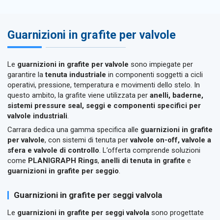
Guarnizioni in grafite per valvole
Le
guarnizioni in grafite per valvole
sono impiegate per
garantire la
tenuta industriale
in componenti soggetti a cicli
operativi, pressione, temperatura e movimenti dello stelo. In
questo ambito, la grafite viene utilizzata per
anelli, baderne,
sistemi pressure seal, seggi e componenti specifici per
valvole industriali
.
Carrara dedica una gamma specifica alle
guarnizioni in grafite
per valvole
, con sistemi di tenuta per
valvole on-off, valvole a
sfera e valvole di controllo
. L’offerta comprende soluzioni
come
PLANIGRAPH Rings
,
anelli di tenuta in grafite
e
guarnizioni in grafite per seggio
.
Guarnizioni in grafite per seggi valvola
Le
guarnizioni in grafite per seggi valvola
sono progettate