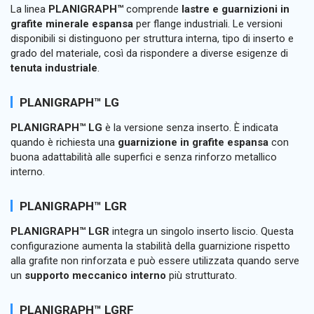
La linea
PLANIGRAPH™
comprende
lastre e guarnizioni in
grafite minerale espansa
per flange industriali. Le versioni
disponibili si distinguono per struttura interna, tipo di inserto e
grado del materiale, così da rispondere a diverse esigenze di
tenuta industriale
.
PLANIGRAPH™ LG
PLANIGRAPH™ LG
è la versione senza inserto. È indicata
quando è richiesta una
guarnizione in grafite espansa
con
buona adattabilità alle superfici e senza rinforzo metallico
interno.
PLANIGRAPH™ LGR
PLANIGRAPH™ LGR
integra un singolo inserto liscio. Questa
configurazione aumenta la stabilità della guarnizione rispetto
alla grafite non rinforzata e può essere utilizzata quando serve
un
supporto meccanico interno
più strutturato.
PLANIGRAPH™ LGRF