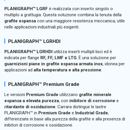
PLANIGRAPH™ LGRF
è realizzata con inserto singolo o
multiplo a grattugia. Questa soluzione combina la tenuta della
grafite espansa
con una maggiore resistenza meccanica, utile
nelle applicazioni industriali più esigenti.
PLANIGRAPH™ LGRHDI
PLANIGRAPH™ LGRHDI
utilizza inserti multipli lisci ed è
indicata per flange
RF, FF, LMF e LTG
. È una soluzione per
guarnizioni piane in grafite espansa armata inox
, idonea per
applicazioni ad
alta temperatura e alta pressione
.
PLANIGRAPH™ Premium Grade
Le versioni
Premium Grade
utilizzano
grafite minerale
espansa a elevata purezza
, con
inibitore di corrosione
e
ritardante di ossidazione
. Carrara distingue le lastre
PLANIGRAPH™ in
Premium Grade
e
Industrial Grade
,
differenziate in base alla purezza della grafite e alla presenza di
inibitori di corrosione e ossidazione.