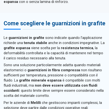
espansa
con o senza lamina di rinforzo.
Come scegliere le guarnizioni in grafite
Le
guarnizioni in grafite
sono indicate quando l’applicazione
richiede una
tenuta stabile
anche in condizioni impegnative. La
grafite espansa
viene scelta per la
resistenza termica
, la
deformabilità controllata e la capacità di mantenere nel tempo
il carico residuo necessario alla tenuta.
Sono una soluzione particolarmente adatta quando materiali
elastomerici o
guarnizioni in fibra compressa
non risultano
sufficienti per temperatura, pressione o compatibilità con il
fluido. La
grafite minerale espansa
è compatibile con molti
fluidi industriali, ma
non deve essere utilizzata con fluidi
ossidanti
: questo limite deve sempre essere considerato nella
scelta del materiale corretto.
Per le aziende di
Melilli
che gestiscono impianti complessi, la
selezione deve partire dalle condizioni operative reali: