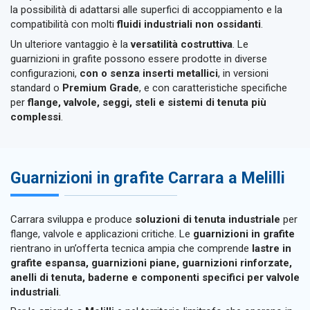
la possibilità di adattarsi alle superfici di accoppiamento e la
compatibilità con molti
fluidi industriali non ossidanti
.
Un ulteriore vantaggio è la
versatilità costruttiva
. Le
guarnizioni in grafite possono essere prodotte in diverse
configurazioni,
con o senza inserti metallici
, in versioni
standard o
Premium Grade
, e con caratteristiche specifiche
per
flange, valvole, seggi, steli e sistemi di tenuta più
complessi
.
Guarnizioni in grafite Carrara a Melilli
Carrara sviluppa e produce
soluzioni di tenuta industriale
per
flange, valvole e applicazioni critiche. Le
guarnizioni in grafite
rientrano in un’offerta tecnica ampia che comprende
lastre in
grafite espansa, guarnizioni piane, guarnizioni rinforzate,
anelli di tenuta, baderne e componenti specifici per valvole
industriali
.