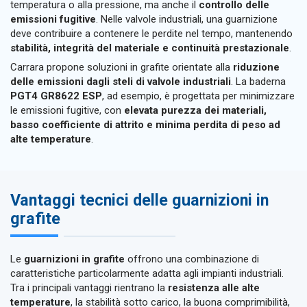
temperatura o alla pressione, ma anche il
controllo delle
emissioni fugitive
. Nelle valvole industriali, una guarnizione
deve contribuire a contenere le perdite nel tempo, mantenendo
stabilità, integrità del materiale e continuità prestazionale
.
Carrara propone soluzioni in grafite orientate alla
riduzione
delle emissioni dagli steli di valvole industriali
. La baderna
PGT4 GR8622 ESP
, ad esempio, è progettata per minimizzare
le emissioni fugitive, con
elevata purezza dei materiali,
basso coefficiente di attrito e minima perdita di peso ad
alte temperature
.
Vantaggi tecnici delle guarnizioni in
grafite
Le
guarnizioni in grafite
offrono una combinazione di
caratteristiche particolarmente adatta agli impianti industriali.
Tra i principali vantaggi rientrano la
resistenza alle alte
temperature
, la stabilità sotto carico, la buona comprimibilità,