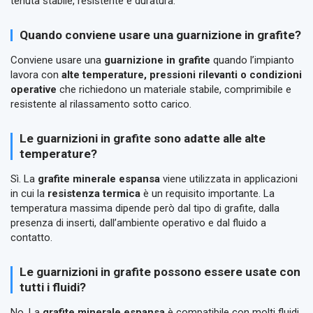
tenuta stabile, resistente e duratura.
Quando conviene usare una guarnizione in grafite?
Conviene usare una
guarnizione in grafite
quando l’impianto
lavora con
alte temperature, pressioni rilevanti o condizioni
operative
che richiedono un materiale stabile, comprimibile e
resistente al rilassamento sotto carico.
Le guarnizioni in grafite sono adatte alle alte
temperature?
Sì. La
grafite minerale espansa
viene utilizzata in applicazioni
in cui la
resistenza termica
è un requisito importante. La
temperatura massima dipende però dal tipo di grafite, dalla
presenza di inserti, dall’ambiente operativo e dal fluido a
contatto.
Le guarnizioni in grafite possono essere usate con
tutti i fluidi?
No. La
grafite minerale espansa
è compatibile con molti fluidi