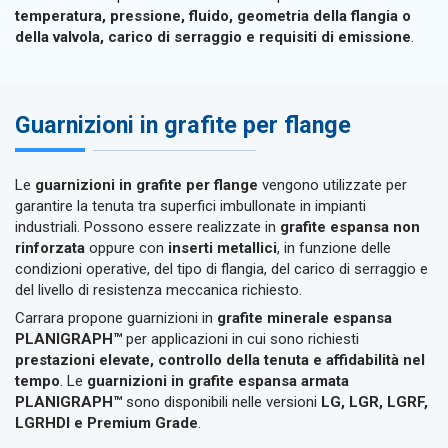
temperatura, pressione, fluido, geometria della flangia o
della valvola, carico di serraggio e requisiti di emissione
.
Guarnizioni in grafite per flange
Le
guarnizioni in grafite per flange
vengono utilizzate per
garantire la tenuta tra superfici imbullonate in impianti
industriali. Possono essere realizzate in
grafite espansa non
rinforzata
oppure con
inserti metallici
, in funzione delle
condizioni operative, del tipo di flangia, del carico di serraggio e
del livello di resistenza meccanica richiesto.
Carrara propone guarnizioni in
grafite minerale espansa
PLANIGRAPH™
per applicazioni in cui sono richiesti
prestazioni elevate, controllo della tenuta e affidabilità nel
tempo
. Le
guarnizioni in grafite espansa armata
PLANIGRAPH™
sono disponibili nelle versioni
LG, LGR, LGRF,
LGRHDI e Premium Grade
.