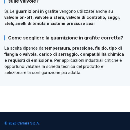
sulle valvole?
Sì. Le
guarnizioni in grafite
vengono utilizzate anche su
valvole on-off, valvole a sfera, valvole di controllo, seggi,
steli, anelli di tenuta e sistemi pressure seal
.
Come scegliere la guarnizione in grafite corretta?
La scelta dipende da
temperatura, pressione, fluido, tipo di
flangia o valvola, carico di serraggio, compatibilità chimica
e requisiti di emissione
. Per applicazioni industriali critiche è
opportuno valutare la scheda tecnica del prodotto e
selezionare la configurazione più adatta.
© 2026
Carrara S.p.A.