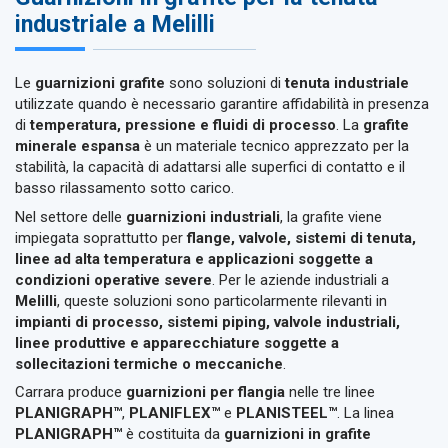
industriale a Melilli
Le
guarnizioni grafite
sono soluzioni di
tenuta industriale
utilizzate quando è necessario garantire affidabilità in presenza
di
temperatura, pressione e fluidi di processo
. La
grafite
minerale espansa
è un materiale tecnico apprezzato per la
stabilità, la capacità di adattarsi alle superfici di contatto e il
basso rilassamento sotto carico.
Nel settore delle
guarnizioni industriali
, la grafite viene
impiegata soprattutto per
flange, valvole, sistemi di tenuta,
linee ad alta temperatura e applicazioni soggette a
condizioni operative severe
. Per le aziende industriali a
Melilli
, queste soluzioni sono particolarmente rilevanti in
impianti di processo, sistemi piping, valvole industriali,
linee produttive e apparecchiature soggette a
sollecitazioni termiche o meccaniche
.
Carrara produce
guarnizioni per flangia
nelle tre linee
PLANIGRAPH™
,
PLANIFLEX™
e
PLANISTEEL™
. La linea
PLANIGRAPH™
è costituita da
guarnizioni in grafite