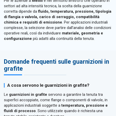
Per le aziende a
Melilli
e nel territorio limitrofo che operano in
settori ad alta intensità tecnica, la scelta della guarnizione
corretta dipende da
fluido, temperatura, pressione, tipologia
di flangia o valvola, carico di serraggio, compatibilità
chimica e requisiti di emissione
. Per applicazioni industriali
complesse, la selezione deve partire dall’analisi delle condizioni
operative reali, così da individuare
materiale, geometria e
configurazione
più adatti alla continuità della tenuta.
Domande frequenti sulle guarnizioni in
grafite
A cosa servono le guarnizioni in grafite?
Le
guarnizioni in grafite
servono a garantire la tenuta tra
superfici accoppiate, come flange o componenti di valvole, in
applicazioni industriali soggette a
temperatura, pressione e
fluidi di processo
. Sono utilizzate quando è richiesta una