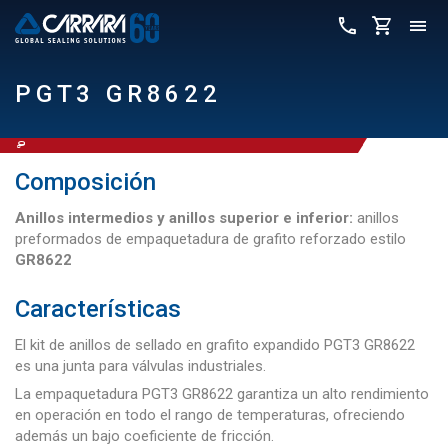
PGT3 GR8622
Composición
Anillos intermedios y anillos superior e inferior:
anillos
preformados de empaquetadura de grafito reforzado estilo
GR8622
Características
El kit de anillos de sellado en grafito expandido PGT3 GR8622
es una junta para válvulas industriales.
La empaquetadura PGT3 GR8622 garantiza un alto rendimiento
en operación en todo el rango de temperaturas, ofreciendo
además un bajo coeficiente de fricción.