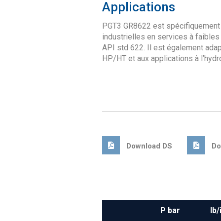
Applications
PGT3 GR8622 est spécifiquement 
industrielles en services à faible
API std 622. Il est également ada
HP/HT et aux applications à l’hyd
Download DS
Do
P bar
lb/