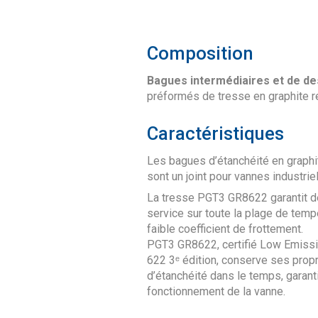
Composition
Bagues intermédiaires et de d
préformés de tresse en graphite r
Caractéristiques
Les bagues d’étanchéité en grap
sont un joint pour vannes industriel
La tresse PGT3 GR8622 garantit 
service sur toute la plage de tempé
faible coefficient de frottement.
PGT3 GR8622, certifié Low Emissi
622 3ᵉ édition, conserve ses propri
d’étanchéité dans le temps, garant
fonctionnement de la vanne.