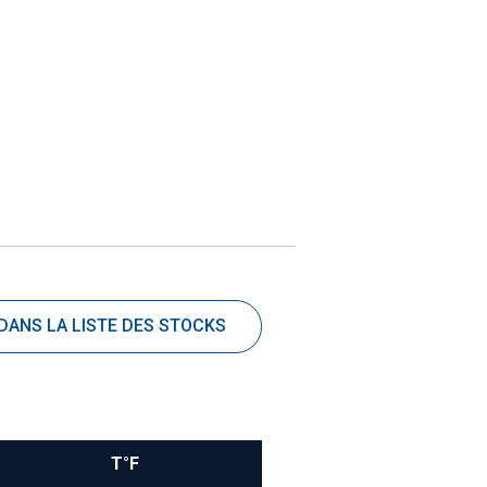
 DANS LA LISTE DES STOCKS
T°F