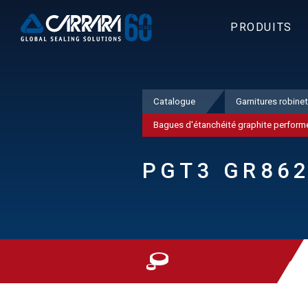
PRODUITS
Catalogue
Garnitures robine
Bagues d'étanchéité graphite perform
PGT3 GR86