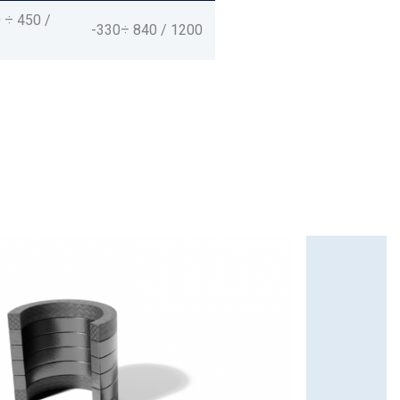
 ÷ 450 /
-330÷ 840 / 1200