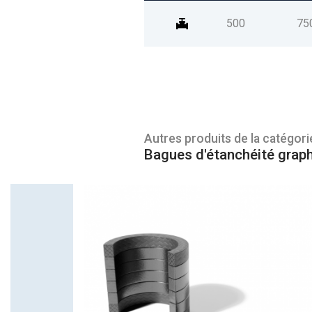
500
75
Autres produits de la catégori
Bagues d'étanchéité graph