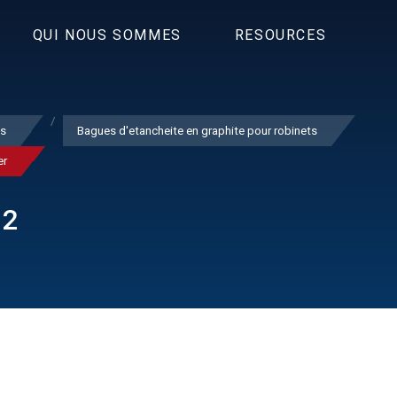
QUI NOUS SOMMES
RESOURCES
ts
Bagues d'etancheite en graphite pour robinets
er
22