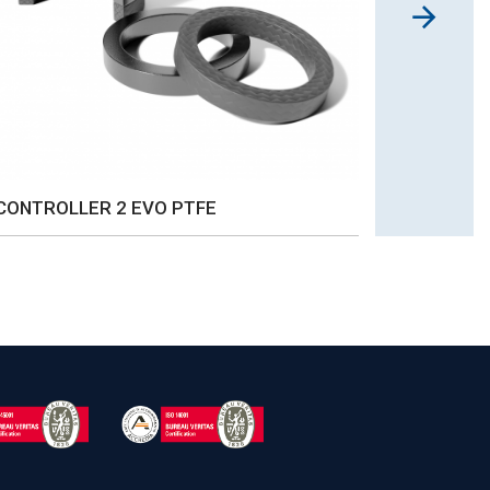
CONTROLLER 2 EVO PTFE
CONTROL