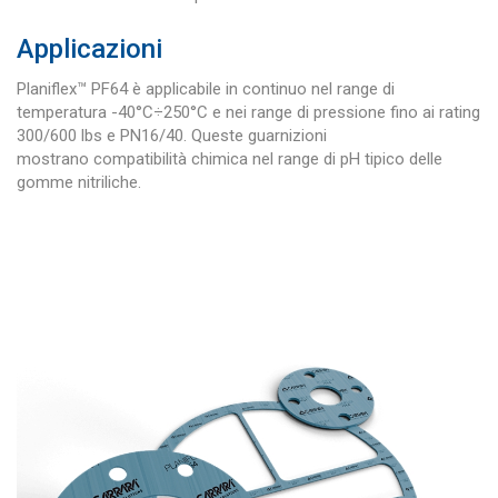
Applicazioni
Planiflex™ PF64 è applicabile in continuo nel range di
temperatura -40°C÷250°C e nei range di pressione fino ai rating
300/600 lbs e PN16/40. Queste guarnizioni
mostrano compatibilità chimica nel range di pH tipico delle
gomme nitriliche.