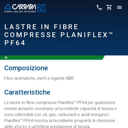
LASTRE IN FIBRE
COMPRESSE PLANIFLEX™
PF64
Composizione
Fibre aramidiche, inerti e legante NBR
Caratteristiche
Le lastre in fibre compresse Planiflex™ PF64 per guarnizioni
esente amianto mostrano un'eccellente capacità di tenuta e
sono utilizzabili con oli, gas, carburanti e acidi inorganici.
Planiflex™ PF64 mostra un’eccellente proprietà di ritenzione
dello sforzo e un’ottima prestazione di tenuta.