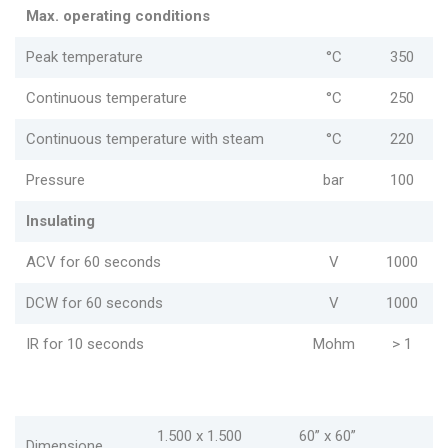
Max. operating conditions
Peak temperature
°C
350
Continuous temperature
°C
250
Continuous temperature with steam
°C
220
Pressure
bar
100
Insulating
ACV for 60 seconds
V
1000
DCW for 60 seconds
V
1000
IR for 10 seconds
Mohm
> 1
1.500 x 1.500
60” x 60”
Dimensione