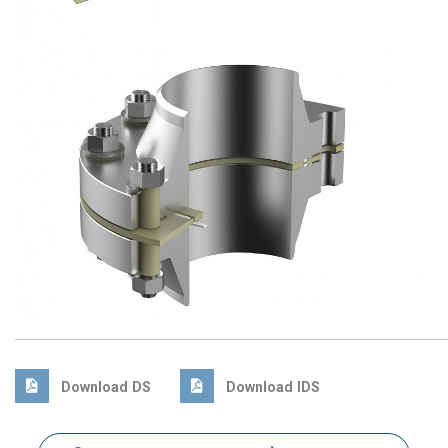
Download DS
Download IDS