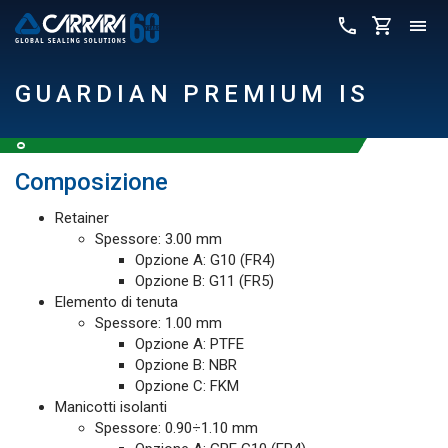
GUARDIAN PREMIUM IS
Composizione
Retainer
Spessore: 3.00 mm
Opzione A: G10 (FR4)
Opzione B: G11 (FR5)
Elemento di tenuta
Spessore: 1.00 mm
Opzione A: PTFE
Opzione B: NBR
Opzione C: FKM
Manicotti isolanti
Spessore: 0.90÷1.10 mm