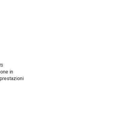
ti
ione in
 prestazioni