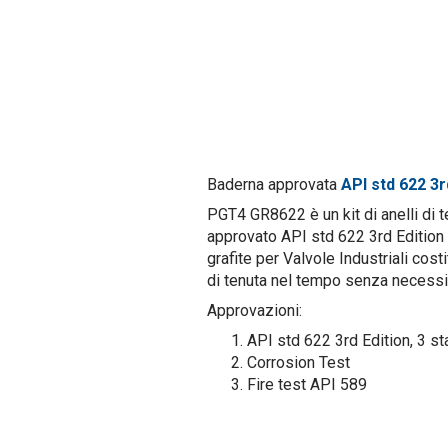
Baderna approvata
API std 622 3r
PGT4 GR8622
è un kit di anelli di
approvato API std 622 3rd Edition
grafite per Valvole Industriali cost
di tenuta nel tempo senza necessit
Approvazioni:
API std 622 3rd Edition, 3 
Corrosion Test
Fire test API 589