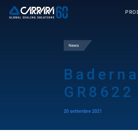
PRO
News
Baderna
GR8622
20 settembre 2021