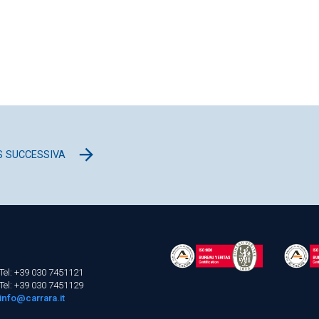
 SUCCESSIVA
Tel: +39 030 7451121
Tel: +39 030 7451129
info@carrara.it