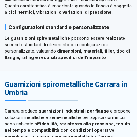
Questa caratteristica è importante quando la flangia è soggetta
a
cicli termici, vibrazioni o variazioni di pressione
.
Configurazioni standard e personalizzate
Le
guarnizioni spirometalliche
possono essere realizzate
secondo standard di riferimento o in configurazioni
personalizzate, valutando
dimensioni, materiali, filler, tipo di
flangia, rating e requisiti specifici dell’impianto
.
Guarnizioni spirometalliche Carrara in
Umbria
Carrara produce
guarnizioni industriali per flange
e propone
soluzioni metalliche e semi-metalliche per applicazioni in cui
sono richieste
affidabilità, resistenza alla pressione, tenuta
nel tempo e compatibilità con condizioni operative
complesse
. Le
guarnizioni spirometalliche Carrara