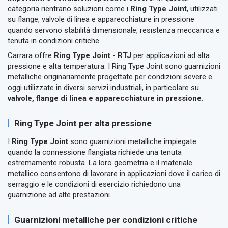
categoria rientrano soluzioni come i
Ring Type Joint
, utilizzati
su flange, valvole di linea e apparecchiature in pressione
quando servono stabilità dimensionale, resistenza meccanica e
tenuta in condizioni critiche.
Carrara offre
Ring Type Joint - RTJ
per applicazioni ad alta
pressione e alta temperatura. I Ring Type Joint sono guarnizioni
metalliche originariamente progettate per condizioni severe e
oggi utilizzate in diversi servizi industriali, in particolare su
valvole, flange di linea e apparecchiature in pressione
.
Ring Type Joint per alta pressione
I
Ring Type Joint
sono guarnizioni metalliche impiegate
quando la connessione flangiata richiede una tenuta
estremamente robusta. La loro geometria e il materiale
metallico consentono di lavorare in applicazioni dove il carico di
serraggio e le condizioni di esercizio richiedono una
guarnizione ad alte prestazioni.
Guarnizioni metalliche per condizioni critiche