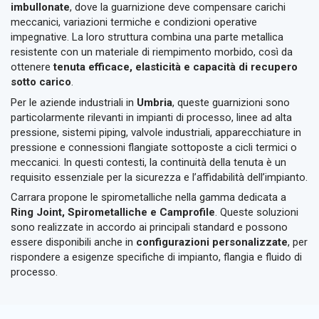
imbullonate
, dove la guarnizione deve compensare carichi
meccanici, variazioni termiche e condizioni operative
impegnative. La loro struttura combina una parte metallica
resistente con un materiale di riempimento morbido, così da
ottenere
tenuta efficace, elasticità e capacità di recupero
sotto carico
.
Per le aziende industriali in
Umbria
, queste guarnizioni sono
particolarmente rilevanti in impianti di processo, linee ad alta
pressione, sistemi piping, valvole industriali, apparecchiature in
pressione e connessioni flangiate sottoposte a cicli termici o
meccanici. In questi contesti, la continuità della tenuta è un
requisito essenziale per la sicurezza e l’affidabilità dell’impianto.
Carrara propone le spirometalliche nella gamma dedicata a
Ring Joint, Spirometalliche e Camprofile
. Queste soluzioni
sono realizzate in accordo ai principali standard e possono
essere disponibili anche in
configurazioni personalizzate
, per
rispondere a esigenze specifiche di impianto, flangia e fluido di
processo.