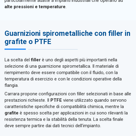
particolarmente adatte a impianti industriali che operano ad
alte pressioni e temperature
.
Guarnizioni spirometalliche con filler in
grafite o PTFE
La scelta del
filler
è uno degli aspetti più importanti nella
selezione di una guarnizione spirometallica. Il materiale di
riempimento deve essere compatibile con il fluido, con la
temperatura di esercizio e con le condizioni operative della
flangia.
Carrara propone configurazioni con filler selezionati in base alle
prestazioni richieste. Il
PTFE
viene utilizzato quando servono
caratteristiche specifiche di compatibilità chimica, mentre la
grafite
è spesso scelta per applicazioni in cui sono rilevanti la
resistenza termica e la stabilità della tenuta. La scelta finale
deve sempre partire dai dati tecnici dell’impianto.