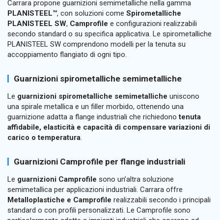
Carrara propone guarnizioni semimetalliche nella gamma
PLANISTEEL™
, con soluzioni come
Spirometalliche
PLANISTEEL SW
,
Camprofile
e configurazioni realizzabili
secondo standard o su specifica applicativa. Le spirometalliche
PLANISTEEL SW comprendono modelli per la tenuta su
accoppiamento flangiato di ogni tipo.
Guarnizioni spirometalliche semimetalliche
Le
guarnizioni spirometalliche semimetalliche
uniscono
una spirale metallica e un filler morbido, ottenendo una
guarnizione adatta a flange industriali che richiedono
tenuta
affidabile, elasticità e capacità di compensare variazioni di
carico o temperatura
.
Guarnizioni Camprofile per flange industriali
Le
guarnizioni Camprofile
sono un’altra soluzione
semimetallica per applicazioni industriali. Carrara offre
Metalloplastiche e Camprofile
realizzabili secondo i principali
standard o con profili personalizzati. Le Camprofile sono