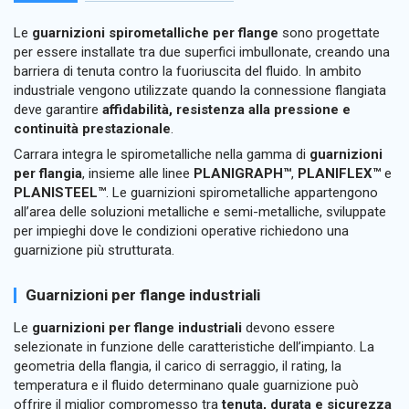
Le
guarnizioni spirometalliche per flange
sono progettate
per essere installate tra due superfici imbullonate, creando una
barriera di tenuta contro la fuoriuscita del fluido. In ambito
industriale vengono utilizzate quando la connessione flangiata
deve garantire
affidabilità, resistenza alla pressione e
continuità prestazionale
.
Carrara integra le spirometalliche nella gamma di
guarnizioni
per flangia
, insieme alle linee
PLANIGRAPH™
,
PLANIFLEX™
e
PLANISTEEL™
. Le guarnizioni spirometalliche appartengono
all’area delle soluzioni metalliche e semi-metalliche, sviluppate
per impieghi dove le condizioni operative richiedono una
guarnizione più strutturata.
Guarnizioni per flange industriali
Le
guarnizioni per flange industriali
devono essere
selezionate in funzione delle caratteristiche dell’impianto. La
geometria della flangia, il carico di serraggio, il rating, la
temperatura e il fluido determinano quale guarnizione può
offrire il miglior compromesso tra
tenuta, durata e sicurezza