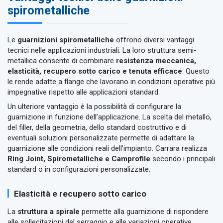
spirometalliche
Le
guarnizioni spirometalliche
offrono diversi vantaggi
tecnici nelle applicazioni industriali. La loro struttura semi-
metallica consente di combinare
resistenza meccanica,
elasticità, recupero sotto carico e tenuta efficace
. Questo
le rende adatte a flange che lavorano in condizioni operative più
impegnative rispetto alle applicazioni standard.
Un ulteriore vantaggio è la possibilità di configurare la
guarnizione in funzione dell’applicazione. La scelta del metallo,
del filler, della geometria, dello standard costruttivo e di
eventuali soluzioni personalizzate permette di adattare la
guarnizione alle condizioni reali dell’impianto. Carrara realizza
Ring Joint, Spirometalliche e Camprofile
secondo i principali
standard o in configurazioni personalizzate.
Elasticità e recupero sotto carico
La
struttura a spirale
permette alla guarnizione di rispondere
alle sollecitazioni del serraggio e alle variazioni operative.