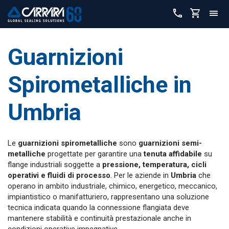
Guarnizioni
Spirometalliche in
Umbria
Le
guarnizioni spirometalliche
sono
guarnizioni semi-
metalliche
progettate per garantire una
tenuta affidabile
su
flange industriali soggette a
pressione, temperatura, cicli
operativi e fluidi di processo
. Per le aziende in
Umbria
che
operano in ambito industriale, chimico, energetico, meccanico,
impiantistico o manifatturiero, rappresentano una soluzione
tecnica indicata quando la connessione flangiata deve
mantenere stabilità e continuità prestazionale anche in
condizioni operative impegnative.