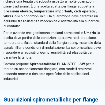
richiede una tenuta più robusta rispetto a molte guarnizioni
piane tradizionali. È una scelta adatta per flange soggette a
pressioni elevate, temperature importanti, cicli operativi,
vibrazioni
o condizioni in cui la guarnizione deve garantire un
equilibrio tra resistenza meccanica e adattabilità alla superficie
di contatto.
Per le aziende che gestiscono impianti complessi in
Umbria
, la
scelta deve partire dalle condizioni operative reali: pressione,
temperatura, fluido, standard della flangia, rating, materiale della
spirale, filler e condizioni di installazione. La spirometallica deve
rispondere a requisiti di
compressibilità ed elasticità
per
garantire la tenuta.
Carrara propone
Spirometalliche PLANISTEEL SW
per la
tenuta su accoppiamento flangiato, con modelli realizzati
secondo norme o richieste specifiche delle applicazioni
industriali.
Guarnizioni spirometalliche per flange