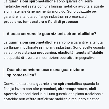
Le
guarnizioni spirometalliche
sono guarnizioni semi-
metalliche realizzate con una lamina metallica avvolta a spirale
e un materiale di riempimento morbido. Sono utilizzate per
garantire la tenuta su flange industriali in presenza di
pressione, temperatura e fluidi di processo
.
A cosa servono le guarnizioni spirometalliche?
Le
guarnizioni spirometalliche
servono a garantire la tenuta
tra flange imbullonate in impianti industriali. Sono scelte quando
servono
resistenza meccanica, elasticità, tenuta affidabile
e capacità di lavorare in condizioni operative impegnative.
Quando conviene usare una guarnizione
spirometallica?
Conviene usare una
guarnizione spirometallica
quando la
flangia lavora con
alte pressioni, alte temperature, cicli
operativi
o condizioni in cui una guarnizione piana tradizionale
potrebbe non offrire sufficiente stabilità o recupero elastico.