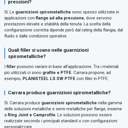
pressioni?
Sì. Le
guarnizioni spirometalliche
sono spesso utilizzate in
applicazioni con
flange ad alta pressione
, dove servono
prestazioni elevate e stabilità della tenuta. La scelta della
configurazione corretta dipende però dal rating della flangia, dal
fluido e dalle condizioni operative.
Quali filler si usano nelle guarnizioni
spirometalliche?
I
filler
possono variare in base all’applicazione. Tra i materiali
più utilizzati ci sono
grafite e PTFE
. Carrara propone, ad
esempio,
PLANISTEEL LS SW PTFE
con filler in PTFE.
Carrara produce guarnizioni spirometalliche?
Sì. Carrara produce
guarnizioni spirometalliche
nella gamma
delle soluzioni metalliche e semi-metalliche per flange, insieme
a
Ring Joint e Camprofile
. Le soluzioni possono essere
realizzate secondo i principali standard o con configurazioni
personalizzate.