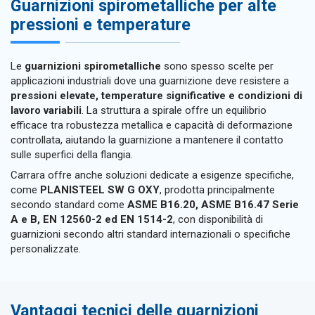
Guarnizioni spirometalliche per alte
pressioni e temperature
Le
guarnizioni spirometalliche
sono spesso scelte per
applicazioni industriali dove una guarnizione deve resistere a
pressioni elevate, temperature significative e condizioni di
lavoro variabili
. La struttura a spirale offre un equilibrio
efficace tra robustezza metallica e capacità di deformazione
controllata, aiutando la guarnizione a mantenere il contatto
sulle superfici della flangia.
Carrara offre anche soluzioni dedicate a esigenze specifiche,
come
PLANISTEEL SW G OXY
, prodotta principalmente
secondo standard come
ASME B16.20, ASME B16.47 Serie
A e B, EN 12560-2 ed EN 1514-2
, con disponibilità di
guarnizioni secondo altri standard internazionali o specifiche
personalizzate.
Vantaggi tecnici delle guarnizioni