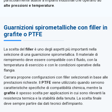
particolarmente adatte a impianti industriali che operano ad
alte pressioni e temperature
.
Guarnizioni spirometalliche con filler in
grafite o PTFE
La scelta del
filler
è uno degli aspetti più importanti nella
selezione di una guarnizione spirometallica. Il materiale di
riempimento deve essere compatibile con il fluido, con la
temperatura di esercizio e con le condizioni operative della
flangia.
Carrara propone configurazioni con filler selezionati in base alle
prestazioni richieste. Il
PTFE
viene utilizzato quando servono
caratteristiche specifiche di compatibilità chimica, mentre la
grafite
è spesso scelta per applicazioni in cui sono rilevanti la
resistenza termica e la stabilità della tenuta. La scelta finale
deve sempre partire dai dati tecnici dell’impianto.