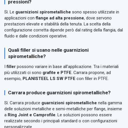
pressioni?
Sì. Le
guarnizioni spirometalliche
sono spesso utilizzate in
applicazioni con
flange ad alta pressione
, dove servono
prestazioni elevate e stabilità della tenuta. La scelta della
configurazione corretta dipende però dal rating della flangia, dal
fluido e dalle condizioni operative.
Quali filler si usano nelle guarnizioni
spirometalliche?
I
filler
possono variare in base all’applicazione. Tra i materiali
più utilizzati ci sono
grafite e PTFE
. Carrara propone, ad
esempio,
PLANISTEEL LS SW PTFE
con filler in PTFE.
Carrara produce guarnizioni spirometalliche?
Sì. Carrara produce
guarnizioni spirometalliche
nella gamma
delle soluzioni metalliche e semi-metalliche per flange, insieme
a
Ring Joint e Camprofile
. Le soluzioni possono essere
realizzate secondo i principali standard o con configurazioni
personalizzate.