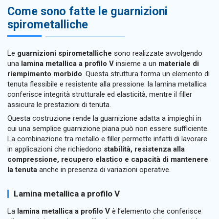
Come sono fatte le guarnizioni
spirometalliche
Le
guarnizioni spirometalliche
sono realizzate avvolgendo
una
lamina metallica a profilo V
insieme a un
materiale di
riempimento morbido
. Questa struttura forma un elemento di
tenuta flessibile e resistente alla pressione: la lamina metallica
conferisce integrità strutturale ed elasticità, mentre il filler
assicura le prestazioni di tenuta.
Questa costruzione rende la guarnizione adatta a impieghi in
cui una semplice guarnizione piana può non essere sufficiente.
La combinazione tra metallo e filler permette infatti di lavorare
in applicazioni che richiedono
stabilità, resistenza alla
compressione, recupero elastico e capacità di mantenere
la tenuta
anche in presenza di variazioni operative.
Lamina metallica a profilo V
La
lamina metallica a profilo V
è l’elemento che conferisce