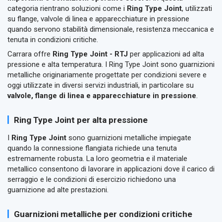
categoria rientrano soluzioni come i
Ring Type Joint
, utilizzati
su flange, valvole di linea e apparecchiature in pressione
quando servono stabilità dimensionale, resistenza meccanica e
tenuta in condizioni critiche.
Carrara offre
Ring Type Joint - RTJ
per applicazioni ad alta
pressione e alta temperatura. I Ring Type Joint sono guarnizioni
metalliche originariamente progettate per condizioni severe e
oggi utilizzate in diversi servizi industriali, in particolare su
valvole, flange di linea e apparecchiature in pressione
.
Ring Type Joint per alta pressione
I
Ring Type Joint
sono guarnizioni metalliche impiegate
quando la connessione flangiata richiede una tenuta
estremamente robusta. La loro geometria e il materiale
metallico consentono di lavorare in applicazioni dove il carico di
serraggio e le condizioni di esercizio richiedono una
guarnizione ad alte prestazioni.
Guarnizioni metalliche per condizioni critiche