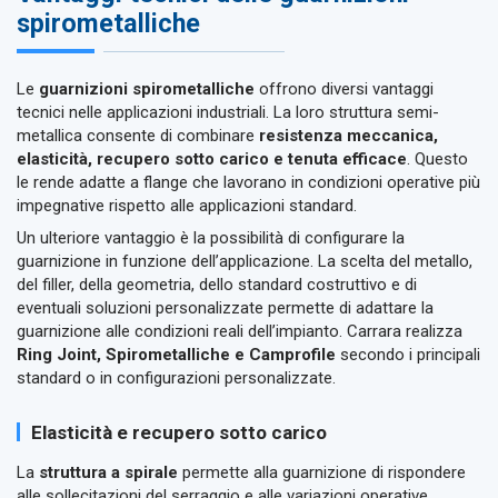
spirometalliche
Le
guarnizioni spirometalliche
offrono diversi vantaggi
tecnici nelle applicazioni industriali. La loro struttura semi-
metallica consente di combinare
resistenza meccanica,
elasticità, recupero sotto carico e tenuta efficace
. Questo
le rende adatte a flange che lavorano in condizioni operative più
impegnative rispetto alle applicazioni standard.
Un ulteriore vantaggio è la possibilità di configurare la
guarnizione in funzione dell’applicazione. La scelta del metallo,
del filler, della geometria, dello standard costruttivo e di
eventuali soluzioni personalizzate permette di adattare la
guarnizione alle condizioni reali dell’impianto. Carrara realizza
Ring Joint, Spirometalliche e Camprofile
secondo i principali
standard o in configurazioni personalizzate.
Elasticità e recupero sotto carico
La
struttura a spirale
permette alla guarnizione di rispondere
alle sollecitazioni del serraggio e alle variazioni operative.