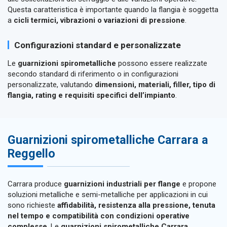
Questa caratteristica è importante quando la flangia è soggetta
a
cicli termici, vibrazioni o variazioni di pressione
.
Configurazioni standard e personalizzate
Le
guarnizioni spirometalliche
possono essere realizzate
secondo standard di riferimento o in configurazioni
personalizzate, valutando
dimensioni, materiali, filler, tipo di
flangia, rating e requisiti specifici dell’impianto
.
Guarnizioni spirometalliche Carrara a
Reggello
Carrara produce
guarnizioni industriali per flange
e propone
soluzioni metalliche e semi-metalliche per applicazioni in cui
sono richieste
affidabilità, resistenza alla pressione, tenuta
nel tempo e compatibilità con condizioni operative
complesse
. Le
guarnizioni spirometalliche Carrara