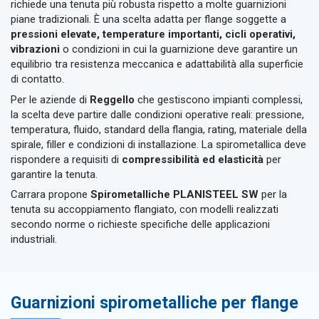
richiede una tenuta più robusta rispetto a molte guarnizioni
piane tradizionali. È una scelta adatta per flange soggette a
pressioni elevate, temperature importanti, cicli operativi,
vibrazioni
o condizioni in cui la guarnizione deve garantire un
equilibrio tra resistenza meccanica e adattabilità alla superficie
di contatto.
Per le aziende di
Reggello
che gestiscono impianti complessi,
la scelta deve partire dalle condizioni operative reali: pressione,
temperatura, fluido, standard della flangia, rating, materiale della
spirale, filler e condizioni di installazione. La spirometallica deve
rispondere a requisiti di
compressibilità ed elasticità
per
garantire la tenuta.
Carrara propone
Spirometalliche PLANISTEEL SW
per la
tenuta su accoppiamento flangiato, con modelli realizzati
secondo norme o richieste specifiche delle applicazioni
industriali.
Guarnizioni spirometalliche per flange