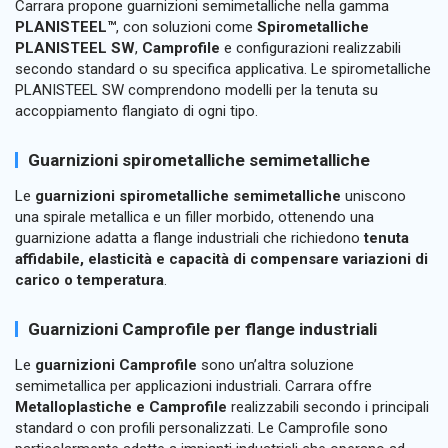
Carrara propone guarnizioni semimetalliche nella gamma
PLANISTEEL™
, con soluzioni come
Spirometalliche
PLANISTEEL SW
,
Camprofile
e configurazioni realizzabili
secondo standard o su specifica applicativa. Le spirometalliche
PLANISTEEL SW comprendono modelli per la tenuta su
accoppiamento flangiato di ogni tipo.
Guarnizioni spirometalliche semimetalliche
Le
guarnizioni spirometalliche semimetalliche
uniscono
una spirale metallica e un filler morbido, ottenendo una
guarnizione adatta a flange industriali che richiedono
tenuta
affidabile, elasticità e capacità di compensare variazioni di
carico o temperatura
.
Guarnizioni Camprofile per flange industriali
Le
guarnizioni Camprofile
sono un’altra soluzione
semimetallica per applicazioni industriali. Carrara offre
Metalloplastiche e Camprofile
realizzabili secondo i principali
standard o con profili personalizzati. Le Camprofile sono