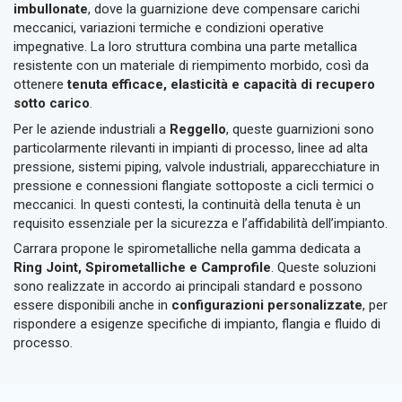
imbullonate
, dove la guarnizione deve compensare carichi
meccanici, variazioni termiche e condizioni operative
impegnative. La loro struttura combina una parte metallica
resistente con un materiale di riempimento morbido, così da
ottenere
tenuta efficace, elasticità e capacità di recupero
sotto carico
.
Per le aziende industriali a
Reggello
, queste guarnizioni sono
particolarmente rilevanti in impianti di processo, linee ad alta
pressione, sistemi piping, valvole industriali, apparecchiature in
pressione e connessioni flangiate sottoposte a cicli termici o
meccanici. In questi contesti, la continuità della tenuta è un
requisito essenziale per la sicurezza e l’affidabilità dell’impianto.
Carrara propone le spirometalliche nella gamma dedicata a
Ring Joint, Spirometalliche e Camprofile
. Queste soluzioni
sono realizzate in accordo ai principali standard e possono
essere disponibili anche in
configurazioni personalizzate
, per
rispondere a esigenze specifiche di impianto, flangia e fluido di
processo.