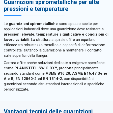
Guarnizioni spirometalliche per alte
pressioni e temperature
Le
guarnizioni spirometalliche
sono spesso scelte per
applicazioni industriali dove una guarnizione deve resistere a
pressioni elevate, temperature significative e condizioni di
lavoro variabili
. La struttura a spirale offre un equilibrio
efficace tra robustezza metallica e capacità di deformazione
controllata, aiutando la guarnizione a mantenere il contatto
sulle superfici della flangia.
Carrara offre anche soluzioni dedicate a esigenze specifiche,
come
PLANISTEEL SW G OXY
, prodotta principalmente
secondo standard come
ASME B16.20, ASME B16.47 Serie
A e B, EN 12560-2 ed EN 1514-2
, con disponibilità di
guarnizioni secondo altri standard internazionali o specifiche
personalizzate.
Vantaggi tecnici delle guarnizioni