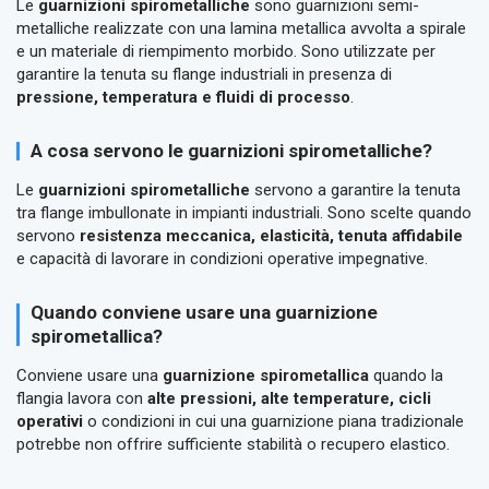
Le
guarnizioni spirometalliche
sono guarnizioni semi-
metalliche realizzate con una lamina metallica avvolta a spirale
e un materiale di riempimento morbido. Sono utilizzate per
garantire la tenuta su flange industriali in presenza di
pressione, temperatura e fluidi di processo
.
A cosa servono le guarnizioni spirometalliche?
Le
guarnizioni spirometalliche
servono a garantire la tenuta
tra flange imbullonate in impianti industriali. Sono scelte quando
servono
resistenza meccanica, elasticità, tenuta affidabile
e capacità di lavorare in condizioni operative impegnative.
Quando conviene usare una guarnizione
spirometallica?
Conviene usare una
guarnizione spirometallica
quando la
flangia lavora con
alte pressioni, alte temperature, cicli
operativi
o condizioni in cui una guarnizione piana tradizionale
potrebbe non offrire sufficiente stabilità o recupero elastico.