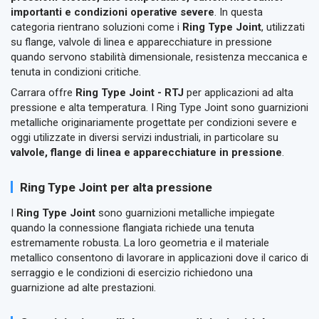
importanti e condizioni operative severe
. In questa
categoria rientrano soluzioni come i
Ring Type Joint
, utilizzati
su flange, valvole di linea e apparecchiature in pressione
quando servono stabilità dimensionale, resistenza meccanica e
tenuta in condizioni critiche.
Carrara offre
Ring Type Joint - RTJ
per applicazioni ad alta
pressione e alta temperatura. I Ring Type Joint sono guarnizioni
metalliche originariamente progettate per condizioni severe e
oggi utilizzate in diversi servizi industriali, in particolare su
valvole, flange di linea e apparecchiature in pressione
.
Ring Type Joint per alta pressione
I
Ring Type Joint
sono guarnizioni metalliche impiegate
quando la connessione flangiata richiede una tenuta
estremamente robusta. La loro geometria e il materiale
metallico consentono di lavorare in applicazioni dove il carico di
serraggio e le condizioni di esercizio richiedono una
guarnizione ad alte prestazioni.