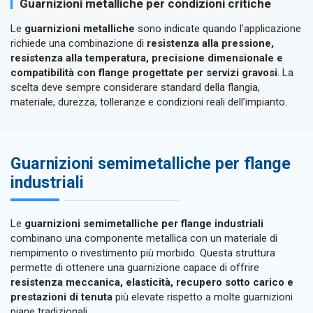
Guarnizioni metalliche per condizioni critiche
Le
guarnizioni metalliche
sono indicate quando l’applicazione
richiede una combinazione di
resistenza alla pressione,
resistenza alla temperatura, precisione dimensionale e
compatibilità con flange progettate per servizi gravosi
. La
scelta deve sempre considerare standard della flangia,
materiale, durezza, tolleranze e condizioni reali dell’impianto.
Guarnizioni semimetalliche per flange
industriali
Le
guarnizioni semimetalliche per flange industriali
combinano una componente metallica con un materiale di
riempimento o rivestimento più morbido. Questa struttura
permette di ottenere una guarnizione capace di offrire
resistenza meccanica, elasticità, recupero sotto carico e
prestazioni di tenuta
più elevate rispetto a molte guarnizioni
piane tradizionali.