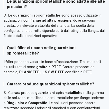
Le guarnizioni spirometalliche sono adatte alle alte
pressioni?
Sì. Le
guarnizioni spirometalliche
sono spesso utilizzate in
applicazioni con
flange ad alta pressione
, dove servono
prestazioni elevate e stabilità della tenuta. La scelta della
configurazione corretta dipende però dal rating della flangia, dal
fluido e dalle condizioni operative.
Quali filler si usano nelle guarnizioni
spirometalliche?
I
filler
possono variare in base all’applicazione. Tra i materiali
più utilizzati ci sono
grafite e PTFE
. Carrara propone, ad
esempio,
PLANISTEEL LS SW PTFE
con filler in PTFE.
Carrara produce guarnizioni spirometalliche?
Sì. Carrara produce
guarnizioni spirometalliche
nella gamma
delle soluzioni metalliche e semi-metalliche per flange, insieme
a
Ring Joint e Camprofile
. Le soluzioni possono essere
realizzate secondo i principali standard o con configurazioni