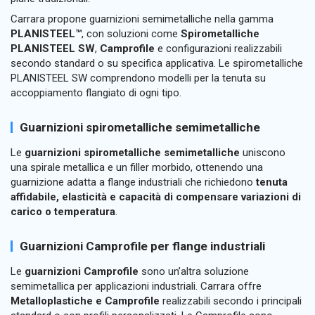
Carrara propone guarnizioni semimetalliche nella gamma
PLANISTEEL™
, con soluzioni come
Spirometalliche
PLANISTEEL SW
,
Camprofile
e configurazioni realizzabili
secondo standard o su specifica applicativa. Le spirometalliche
PLANISTEEL SW comprendono modelli per la tenuta su
accoppiamento flangiato di ogni tipo.
Guarnizioni spirometalliche semimetalliche
Le
guarnizioni spirometalliche semimetalliche
uniscono
una spirale metallica e un filler morbido, ottenendo una
guarnizione adatta a flange industriali che richiedono
tenuta
affidabile, elasticità e capacità di compensare variazioni di
carico o temperatura
.
Guarnizioni Camprofile per flange industriali
Le
guarnizioni Camprofile
sono un’altra soluzione
semimetallica per applicazioni industriali. Carrara offre
Metalloplastiche e Camprofile
realizzabili secondo i principali