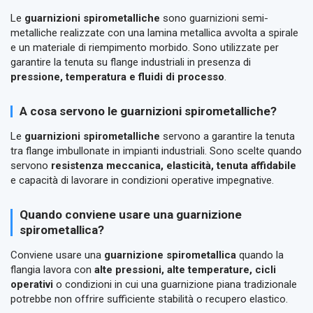
Le
guarnizioni spirometalliche
sono guarnizioni semi-
metalliche realizzate con una lamina metallica avvolta a spirale
e un materiale di riempimento morbido. Sono utilizzate per
garantire la tenuta su flange industriali in presenza di
pressione, temperatura e fluidi di processo
.
A cosa servono le guarnizioni spirometalliche?
Le
guarnizioni spirometalliche
servono a garantire la tenuta
tra flange imbullonate in impianti industriali. Sono scelte quando
servono
resistenza meccanica, elasticità, tenuta affidabile
e capacità di lavorare in condizioni operative impegnative.
Quando conviene usare una guarnizione
spirometallica?
Conviene usare una
guarnizione spirometallica
quando la
flangia lavora con
alte pressioni, alte temperature, cicli
operativi
o condizioni in cui una guarnizione piana tradizionale
potrebbe non offrire sufficiente stabilità o recupero elastico.