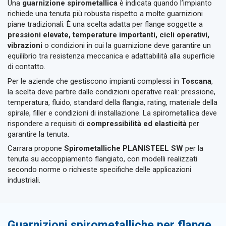
Una
guarnizione spirometallica
è indicata quando l’impianto
richiede una tenuta più robusta rispetto a molte guarnizioni
piane tradizionali. È una scelta adatta per flange soggette a
pressioni elevate, temperature importanti, cicli operativi,
vibrazioni
o condizioni in cui la guarnizione deve garantire un
equilibrio tra resistenza meccanica e adattabilità alla superficie
di contatto.
Per le aziende che gestiscono impianti complessi in
Toscana
,
la scelta deve partire dalle condizioni operative reali: pressione,
temperatura, fluido, standard della flangia, rating, materiale della
spirale, filler e condizioni di installazione. La spirometallica deve
rispondere a requisiti di
compressibilità ed elasticità
per
garantire la tenuta.
Carrara propone
Spirometalliche PLANISTEEL SW
per la
tenuta su accoppiamento flangiato, con modelli realizzati
secondo norme o richieste specifiche delle applicazioni
industriali.
Guarnizioni spirometalliche per flange