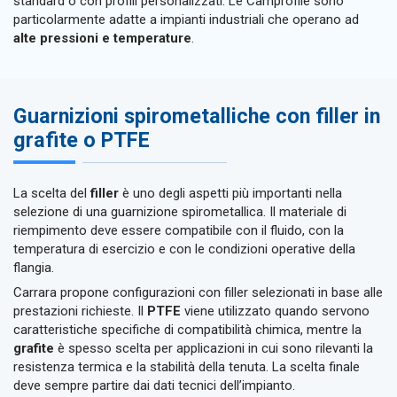
standard o con profili personalizzati. Le Camprofile sono
particolarmente adatte a impianti industriali che operano ad
alte pressioni e temperature
.
Guarnizioni spirometalliche con filler in
grafite o PTFE
La scelta del
filler
è uno degli aspetti più importanti nella
selezione di una guarnizione spirometallica. Il materiale di
riempimento deve essere compatibile con il fluido, con la
temperatura di esercizio e con le condizioni operative della
flangia.
Carrara propone configurazioni con filler selezionati in base alle
prestazioni richieste. Il
PTFE
viene utilizzato quando servono
caratteristiche specifiche di compatibilità chimica, mentre la
grafite
è spesso scelta per applicazioni in cui sono rilevanti la
resistenza termica e la stabilità della tenuta. La scelta finale
deve sempre partire dai dati tecnici dell’impianto.