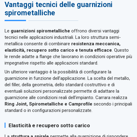
Vantaggi tecnici delle guarnizioni
spirometalliche
Le
guarnizioni spirometalliche
offrono diversi vantaggi
tecnici nelle applicazioni industriali. La loro struttura semi-
metallica consente di combinare
resistenza meccanica,
elasticità, recupero sotto carico e tenuta efficace
. Questo
le rende adatte a flange che lavorano in condizioni operative più
impegnative rispetto alle applicazioni standard.
Un ulteriore vantaggio è la possibilità di configurare la
guarnizione in funzione dell’applicazione. La scelta del metallo,
del filler, della geometria, dello standard costruttivo e di
eventuali soluzioni personalizzate permette di adattare la
guarnizione alle condizioni reali dell’impianto. Carrara realizza
Ring Joint, Spirometalliche e Camprofile
secondo i principali
standard o in configurazioni personalizzate.
Elasticità e recupero sotto carico
La
struttura a spirale
permette alla guarnizione di rispondere