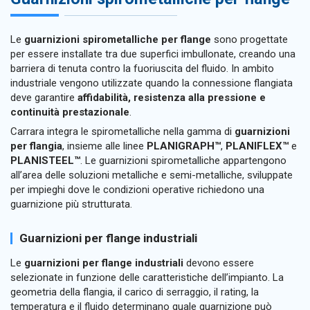
Le
guarnizioni spirometalliche per flange
sono progettate
per essere installate tra due superfici imbullonate, creando una
barriera di tenuta contro la fuoriuscita del fluido. In ambito
industriale vengono utilizzate quando la connessione flangiata
deve garantire
affidabilità, resistenza alla pressione e
continuità prestazionale
.
Carrara integra le spirometalliche nella gamma di
guarnizioni
per flangia
, insieme alle linee
PLANIGRAPH™
,
PLANIFLEX™
e
PLANISTEEL™
. Le guarnizioni spirometalliche appartengono
all’area delle soluzioni metalliche e semi-metalliche, sviluppate
per impieghi dove le condizioni operative richiedono una
guarnizione più strutturata.
Guarnizioni per flange industriali
Le
guarnizioni per flange industriali
devono essere
selezionate in funzione delle caratteristiche dell’impianto. La
geometria della flangia, il carico di serraggio, il rating, la
temperatura e il fluido determinano quale guarnizione può