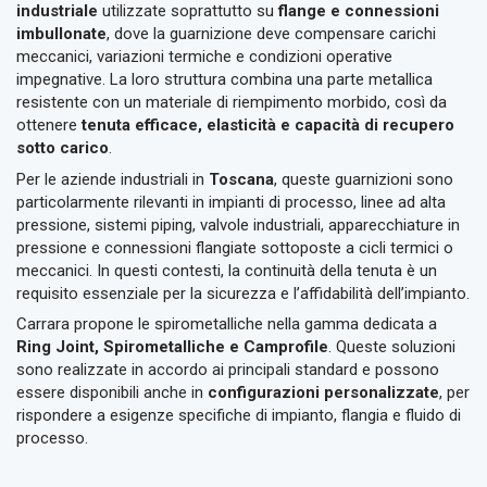
industriale
utilizzate soprattutto su
flange e connessioni
imbullonate
, dove la guarnizione deve compensare carichi
meccanici, variazioni termiche e condizioni operative
impegnative. La loro struttura combina una parte metallica
resistente con un materiale di riempimento morbido, così da
ottenere
tenuta efficace, elasticità e capacità di recupero
sotto carico
.
Per le aziende industriali in
Toscana
, queste guarnizioni sono
particolarmente rilevanti in impianti di processo, linee ad alta
pressione, sistemi piping, valvole industriali, apparecchiature in
pressione e connessioni flangiate sottoposte a cicli termici o
meccanici. In questi contesti, la continuità della tenuta è un
requisito essenziale per la sicurezza e l’affidabilità dell’impianto.
Carrara propone le spirometalliche nella gamma dedicata a
Ring Joint, Spirometalliche e Camprofile
. Queste soluzioni
sono realizzate in accordo ai principali standard e possono
essere disponibili anche in
configurazioni personalizzate
, per
rispondere a esigenze specifiche di impianto, flangia e fluido di
processo.