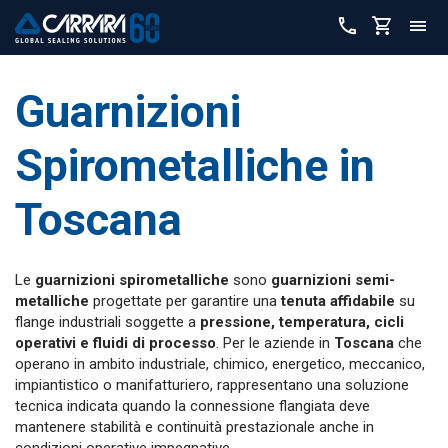
Guarnizioni
Spirometalliche in
Toscana
Le
guarnizioni spirometalliche
sono
guarnizioni semi-
metalliche
progettate per garantire una
tenuta affidabile
su
flange industriali soggette a
pressione, temperatura, cicli
operativi e fluidi di processo
. Per le aziende in
Toscana
che
operano in ambito industriale, chimico, energetico, meccanico,
impiantistico o manifatturiero, rappresentano una soluzione
tecnica indicata quando la connessione flangiata deve
mantenere stabilità e continuità prestazionale anche in
condizioni operative impegnative.