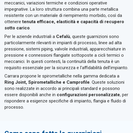
meccanici, variazioni termiche e condizioni operative
impegnative. La loro struttura combina una parte metallica
resistente con un materiale di riempimento morbido, così da
ottenere
tenuta efficace, elasticità e capacità di recupero
sotto carico
.
Per le aziende industriali a
Cefalù
, queste guarnizioni sono
particolarmente rilevanti in impianti di processo, linee ad alta
pressione, sistemi piping, valvole industriali, apparecchiature in
pressione e connessioni flangiate sottoposte a cicli termici o
meccanici. In questi contesti, la continuità della tenuta è un
requisito essenziale per la sicurezza e l’affidabilità dell’impianto.
Carrara propone le spirometalliche nella gamma dedicata a
Ring Joint, Spirometalliche e Camprofile
. Queste soluzioni
sono realizzate in accordo ai principali standard e possono
essere disponibili anche in
configurazioni personalizzate
, per
rispondere a esigenze specifiche di impianto, flangia e fluido di
processo.