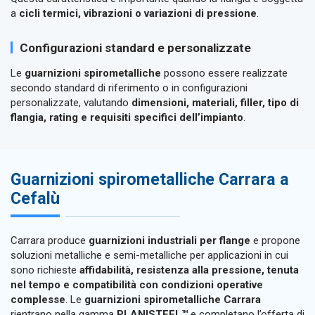
a
cicli termici, vibrazioni o variazioni di pressione
.
Configurazioni standard e personalizzate
Le
guarnizioni spirometalliche
possono essere realizzate
secondo standard di riferimento o in configurazioni
personalizzate, valutando
dimensioni, materiali, filler, tipo di
flangia, rating e requisiti specifici dell’impianto
.
Guarnizioni spirometalliche Carrara a
Cefalù
Carrara produce
guarnizioni industriali per flange
e propone
soluzioni metalliche e semi-metalliche per applicazioni in cui
sono richieste
affidabilità, resistenza alla pressione, tenuta
nel tempo e compatibilità con condizioni operative
complesse
. Le
guarnizioni spirometalliche Carrara
rientrano nella gamma
PLANISTEEL™
e completano l’offerta di