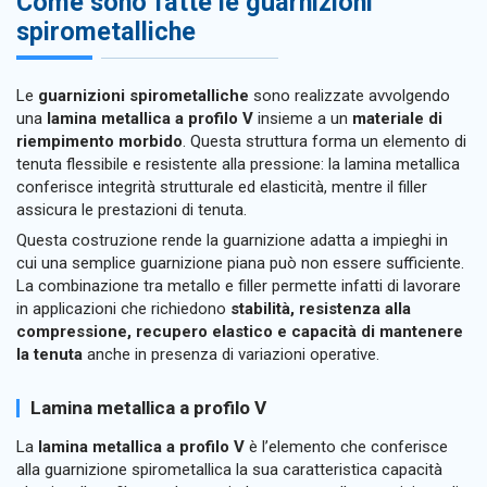
Come sono fatte le guarnizioni
spirometalliche
Le
guarnizioni spirometalliche
sono realizzate avvolgendo
una
lamina metallica a profilo V
insieme a un
materiale di
riempimento morbido
. Questa struttura forma un elemento di
tenuta flessibile e resistente alla pressione: la lamina metallica
conferisce integrità strutturale ed elasticità, mentre il filler
assicura le prestazioni di tenuta.
Questa costruzione rende la guarnizione adatta a impieghi in
cui una semplice guarnizione piana può non essere sufficiente.
La combinazione tra metallo e filler permette infatti di lavorare
in applicazioni che richiedono
stabilità, resistenza alla
compressione, recupero elastico e capacità di mantenere
la tenuta
anche in presenza di variazioni operative.
Lamina metallica a profilo V
La
lamina metallica a profilo V
è l’elemento che conferisce
alla guarnizione spirometallica la sua caratteristica capacità