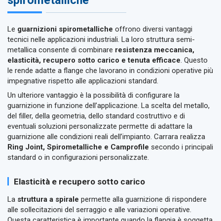
spirometalliche
Le
guarnizioni spirometalliche
offrono diversi vantaggi
tecnici nelle applicazioni industriali. La loro struttura semi-
metallica consente di combinare
resistenza meccanica,
elasticità, recupero sotto carico e tenuta efficace
. Questo
le rende adatte a flange che lavorano in condizioni operative più
impegnative rispetto alle applicazioni standard.
Un ulteriore vantaggio è la possibilità di configurare la
guarnizione in funzione dell’applicazione. La scelta del metallo,
del filler, della geometria, dello standard costruttivo e di
eventuali soluzioni personalizzate permette di adattare la
guarnizione alle condizioni reali dell’impianto. Carrara realizza
Ring Joint, Spirometalliche e Camprofile
secondo i principali
standard o in configurazioni personalizzate.
Elasticità e recupero sotto carico
La
struttura a spirale
permette alla guarnizione di rispondere
alle sollecitazioni del serraggio e alle variazioni operative.
Questa caratteristica è importante quando la flangia è soggetta