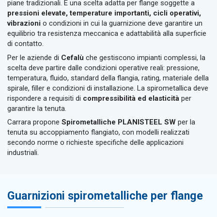
piane tradizionali. È una scelta adatta per flange soggette a
pressioni elevate, temperature importanti, cicli operativi,
vibrazioni
o condizioni in cui la guarnizione deve garantire un
equilibrio tra resistenza meccanica e adattabilità alla superficie
di contatto.
Per le aziende di
Cefalù
che gestiscono impianti complessi, la
scelta deve partire dalle condizioni operative reali: pressione,
temperatura, fluido, standard della flangia, rating, materiale della
spirale, filler e condizioni di installazione. La spirometallica deve
rispondere a requisiti di
compressibilità ed elasticità
per
garantire la tenuta.
Carrara propone
Spirometalliche PLANISTEEL SW
per la
tenuta su accoppiamento flangiato, con modelli realizzati
secondo norme o richieste specifiche delle applicazioni
industriali.
Guarnizioni spirometalliche per flange