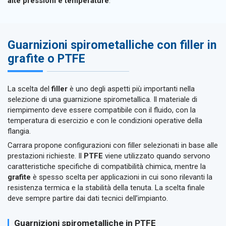
alte pressioni e temperature
.
Guarnizioni spirometalliche con filler in
grafite o PTFE
La scelta del
filler
è uno degli aspetti più importanti nella
selezione di una guarnizione spirometallica. Il materiale di
riempimento deve essere compatibile con il fluido, con la
temperatura di esercizio e con le condizioni operative della
flangia.
Carrara propone configurazioni con filler selezionati in base alle
prestazioni richieste. Il
PTFE
viene utilizzato quando servono
caratteristiche specifiche di compatibilità chimica, mentre la
grafite
è spesso scelta per applicazioni in cui sono rilevanti la
resistenza termica e la stabilità della tenuta. La scelta finale
deve sempre partire dai dati tecnici dell’impianto.
Guarnizioni spirometalliche in PTFE