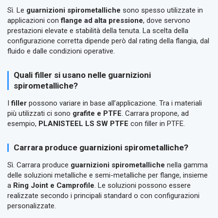
Sì. Le
guarnizioni spirometalliche
sono spesso utilizzate in
applicazioni con
flange ad alta pressione
, dove servono
prestazioni elevate e stabilità della tenuta. La scelta della
configurazione corretta dipende però dal rating della flangia, dal
fluido e dalle condizioni operative.
Quali filler si usano nelle guarnizioni
spirometalliche?
I
filler
possono variare in base all’applicazione. Tra i materiali
più utilizzati ci sono
grafite e PTFE
. Carrara propone, ad
esempio,
PLANISTEEL LS SW PTFE
con filler in PTFE.
Carrara produce guarnizioni spirometalliche?
Sì. Carrara produce
guarnizioni spirometalliche
nella gamma
delle soluzioni metalliche e semi-metalliche per flange, insieme
a
Ring Joint e Camprofile
. Le soluzioni possono essere
realizzate secondo i principali standard o con configurazioni
personalizzate.