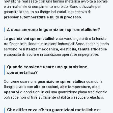
metalliche realizzate con una lamina metallica avvolta a spirale
e un materiale di riempimento morbido. Sono utilizzate per
garantire la tenuta su flange industriali in presenza di
pressione, temperatura e fluidi di processo
.
A cosa servono le guarnizioni spirometalliche?
Le
guarnizioni spirometalliche
servono a garantire la tenuta
tra flange imbullonate in impianti industriali. Sono scelte quando
servono
resistenza meccanica, elasticità, tenuta affidabile
e capacità di lavorare in condizioni operative impegnative.
Quando conviene usare una guarnizione
spirometallica?
Conviene usare una
guarnizione spirometallica
quando la
flangia lavora con
alte pressioni, alte temperature, cicli
operativi
o condizioni in cui una guarnizione piana tradizionale
potrebbe non offrire sufficiente stabilità o recupero elastico.
Che differenza c’è tra guarnizioni metalliche e