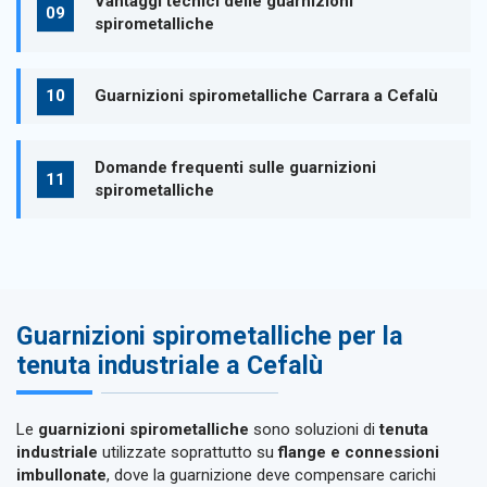
Vantaggi tecnici delle guarnizioni
spirometalliche
Guarnizioni spirometalliche Carrara a Cefalù
Domande frequenti sulle guarnizioni
spirometalliche
Guarnizioni spirometalliche per la
tenuta industriale a Cefalù
Le
guarnizioni spirometalliche
sono soluzioni di
tenuta
industriale
utilizzate soprattutto su
flange e connessioni
imbullonate
, dove la guarnizione deve compensare carichi