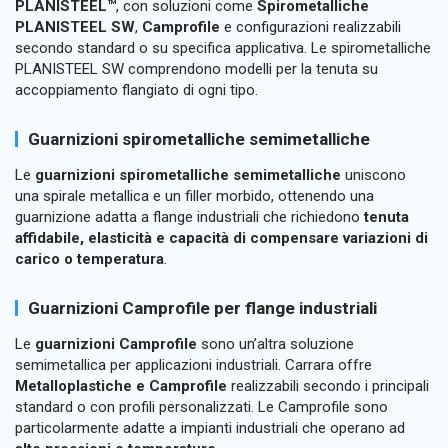
PLANISTEEL™
, con soluzioni come
Spirometalliche
PLANISTEEL SW
,
Camprofile
e configurazioni realizzabili
secondo standard o su specifica applicativa. Le spirometalliche
PLANISTEEL SW comprendono modelli per la tenuta su
accoppiamento flangiato di ogni tipo.
Guarnizioni spirometalliche semimetalliche
Le
guarnizioni spirometalliche semimetalliche
uniscono
una spirale metallica e un filler morbido, ottenendo una
guarnizione adatta a flange industriali che richiedono
tenuta
affidabile, elasticità e capacità di compensare variazioni di
carico o temperatura
.
Guarnizioni Camprofile per flange industriali
Le
guarnizioni Camprofile
sono un’altra soluzione
semimetallica per applicazioni industriali. Carrara offre
Metalloplastiche e Camprofile
realizzabili secondo i principali
standard o con profili personalizzati. Le Camprofile sono
particolarmente adatte a impianti industriali che operano ad