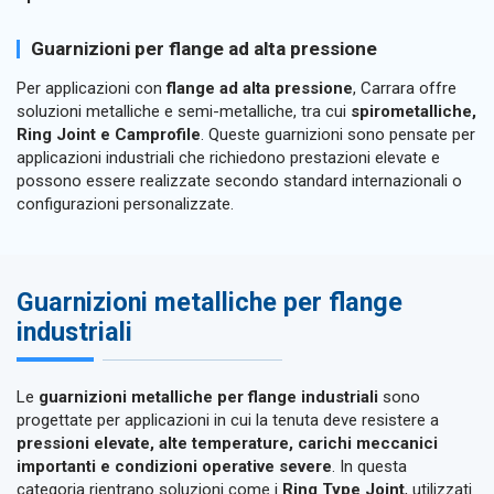
Guarnizioni per flange ad alta pressione
Per applicazioni con
flange ad alta pressione
, Carrara offre
soluzioni metalliche e semi-metalliche, tra cui
spirometalliche,
Ring Joint e Camprofile
. Queste guarnizioni sono pensate per
applicazioni industriali che richiedono prestazioni elevate e
possono essere realizzate secondo standard internazionali o
configurazioni personalizzate.
Guarnizioni metalliche per flange
industriali
Le
guarnizioni metalliche per flange industriali
sono
progettate per applicazioni in cui la tenuta deve resistere a
pressioni elevate, alte temperature, carichi meccanici
importanti e condizioni operative severe
. In questa
categoria rientrano soluzioni come i
Ring Type Joint
, utilizzati