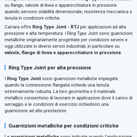
su flange, valvole di linea e apparecchiature in pressione
quando servono stabilità dimensionale, resistenza meccanica e
tenuta in condizioni critiche.
Carrara offre
Ring Type Joint - RTJ
per applicazioni ad alta
pressione e alta temperatura. I Ring Type Joint sono guarnizioni
metalliche originariamente progettate per condizioni severe e
oggi utilizzate in diversi servizi industriali, in particolare su
valvole, flange di linea e apparecchiature in pressione
.
Ring Type Joint per alta pressione
I
Ring Type Joint
sono guarnizioni metalliche impiegate
quando la connessione flangiata richiede una tenuta
estremamente robusta. La loro geometria e il materiale
metallico consentono di lavorare in applicazioni dove il carico di
serraggio e le condizioni di esercizio richiedono una
guarnizione ad alte prestazioni.
Guarnizioni metalliche per condizioni critiche
Le
guarnizioni metalliche
sono indicate quando l’applicazione