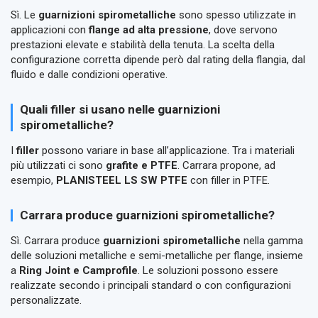
Sì. Le
guarnizioni spirometalliche
sono spesso utilizzate in
applicazioni con
flange ad alta pressione
, dove servono
prestazioni elevate e stabilità della tenuta. La scelta della
configurazione corretta dipende però dal rating della flangia, dal
fluido e dalle condizioni operative.
Quali filler si usano nelle guarnizioni
spirometalliche?
I
filler
possono variare in base all’applicazione. Tra i materiali
più utilizzati ci sono
grafite e PTFE
. Carrara propone, ad
esempio,
PLANISTEEL LS SW PTFE
con filler in PTFE.
Carrara produce guarnizioni spirometalliche?
Sì. Carrara produce
guarnizioni spirometalliche
nella gamma
delle soluzioni metalliche e semi-metalliche per flange, insieme
a
Ring Joint e Camprofile
. Le soluzioni possono essere
realizzate secondo i principali standard o con configurazioni
personalizzate.