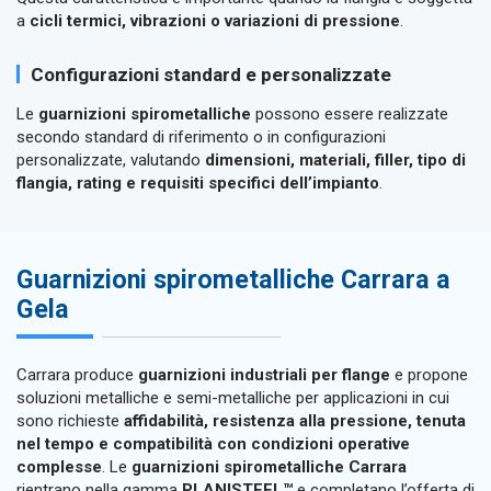
a
cicli termici, vibrazioni o variazioni di pressione
.
Configurazioni standard e personalizzate
Le
guarnizioni spirometalliche
possono essere realizzate
secondo standard di riferimento o in configurazioni
personalizzate, valutando
dimensioni, materiali, filler, tipo di
flangia, rating e requisiti specifici dell’impianto
.
Guarnizioni spirometalliche Carrara a
Gela
Carrara produce
guarnizioni industriali per flange
e propone
soluzioni metalliche e semi-metalliche per applicazioni in cui
sono richieste
affidabilità, resistenza alla pressione, tenuta
nel tempo e compatibilità con condizioni operative
complesse
. Le
guarnizioni spirometalliche Carrara
rientrano nella gamma
PLANISTEEL™
e completano l’offerta di