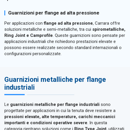
Guarnizioni per flange ad alta pressione
Per applicazioni con
flange ad alta pressione
, Carrara offre
soluzioni metalliche e semi-metalliche, tra cui
spirometalliche,
Ring Joint e Camprofile
. Queste guarnizioni sono pensate per
applicazioni industriali che richiedono prestazioni elevate e
possono essere realizzate secondo standard internazionali o
configurazioni personalizzate.
Guarnizioni metalliche per flange
industriali
Le
guarnizioni metalliche per flange industriali
sono
progettate per applicazioni in cui la tenuta deve resistere a
pressioni elevate, alte temperature, carichi meccanici
importanti e condizioni operative severe
. In questa
categoria rientrano soluzioni come i
Ring Type Joint
, utilizzati