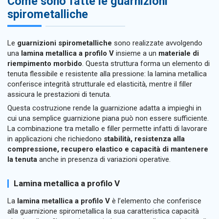
Come sono fatte le guarnizioni
spirometalliche
Le
guarnizioni spirometalliche
sono realizzate avvolgendo
una
lamina metallica a profilo V
insieme a un
materiale di
riempimento morbido
. Questa struttura forma un elemento di
tenuta flessibile e resistente alla pressione: la lamina metallica
conferisce integrità strutturale ed elasticità, mentre il filler
assicura le prestazioni di tenuta.
Questa costruzione rende la guarnizione adatta a impieghi in
cui una semplice guarnizione piana può non essere sufficiente.
La combinazione tra metallo e filler permette infatti di lavorare
in applicazioni che richiedono
stabilità, resistenza alla
compressione, recupero elastico e capacità di mantenere
la tenuta
anche in presenza di variazioni operative.
Lamina metallica a profilo V
La
lamina metallica a profilo V
è l’elemento che conferisce
alla guarnizione spirometallica la sua caratteristica capacità