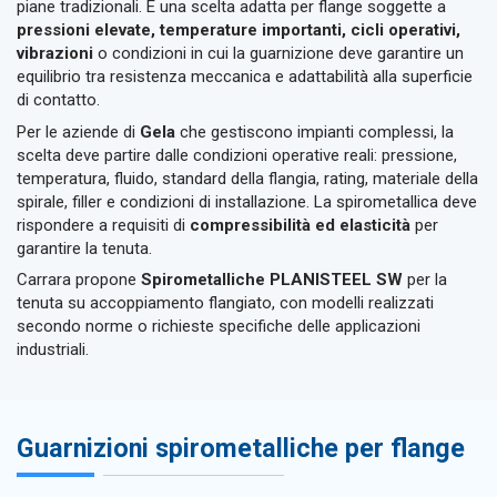
piane tradizionali. È una scelta adatta per flange soggette a
pressioni elevate, temperature importanti, cicli operativi,
vibrazioni
o condizioni in cui la guarnizione deve garantire un
equilibrio tra resistenza meccanica e adattabilità alla superficie
di contatto.
Per le aziende di
Gela
che gestiscono impianti complessi, la
scelta deve partire dalle condizioni operative reali: pressione,
temperatura, fluido, standard della flangia, rating, materiale della
spirale, filler e condizioni di installazione. La spirometallica deve
rispondere a requisiti di
compressibilità ed elasticità
per
garantire la tenuta.
Carrara propone
Spirometalliche PLANISTEEL SW
per la
tenuta su accoppiamento flangiato, con modelli realizzati
secondo norme o richieste specifiche delle applicazioni
industriali.
Guarnizioni spirometalliche per flange