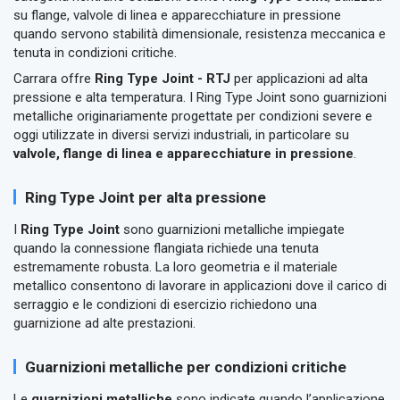
su flange, valvole di linea e apparecchiature in pressione
quando servono stabilità dimensionale, resistenza meccanica e
tenuta in condizioni critiche.
Carrara offre
Ring Type Joint - RTJ
per applicazioni ad alta
pressione e alta temperatura. I Ring Type Joint sono guarnizioni
metalliche originariamente progettate per condizioni severe e
oggi utilizzate in diversi servizi industriali, in particolare su
valvole, flange di linea e apparecchiature in pressione
.
Ring Type Joint per alta pressione
I
Ring Type Joint
sono guarnizioni metalliche impiegate
quando la connessione flangiata richiede una tenuta
estremamente robusta. La loro geometria e il materiale
metallico consentono di lavorare in applicazioni dove il carico di
serraggio e le condizioni di esercizio richiedono una
guarnizione ad alte prestazioni.
Guarnizioni metalliche per condizioni critiche
Le
guarnizioni metalliche
sono indicate quando l’applicazione