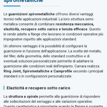
spirometalliche
Le
guarnizioni spirometalliche
offrono diversi vantaggi
tecnici nelle applicazioni industriali. La loro struttura semi-
metallica consente di combinare
resistenza meccanica,
elasticità, recupero sotto carico e tenuta efficace
. Questo
le rende adatte a flange che lavorano in condizioni operative più
impegnative rispetto alle applicazioni standard.
Un ulteriore vantaggio è la possibilità di configurare la
guarnizione in funzione dell’applicazione. La scelta del metallo,
del filler, della geometria, dello standard costruttivo e di
eventuali soluzioni personalizzate permette di adattare la
guarnizione alle condizioni reali dell’impianto. Carrara realizza
Ring Joint, Spirometalliche e Camprofile
secondo i principali
standard o in configurazioni personalizzate.
Elasticità e recupero sotto carico
La
struttura a spirale
permette alla guarnizione di rispondere
alle sollecitazioni del serraggio e alle variazioni operative.
Questa caratteristica è importante quando la flangia è soggetta