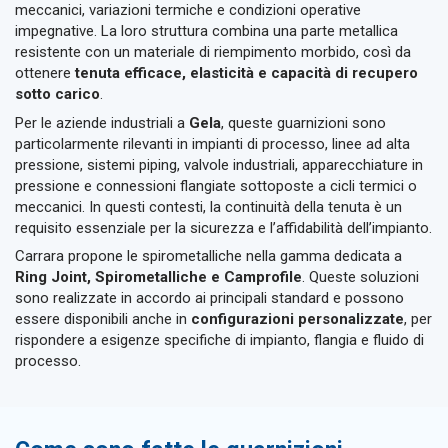
meccanici, variazioni termiche e condizioni operative
impegnative. La loro struttura combina una parte metallica
resistente con un materiale di riempimento morbido, così da
ottenere
tenuta efficace, elasticità e capacità di recupero
sotto carico
.
Per le aziende industriali a
Gela
, queste guarnizioni sono
particolarmente rilevanti in impianti di processo, linee ad alta
pressione, sistemi piping, valvole industriali, apparecchiature in
pressione e connessioni flangiate sottoposte a cicli termici o
meccanici. In questi contesti, la continuità della tenuta è un
requisito essenziale per la sicurezza e l’affidabilità dell’impianto.
Carrara propone le spirometalliche nella gamma dedicata a
Ring Joint, Spirometalliche e Camprofile
. Queste soluzioni
sono realizzate in accordo ai principali standard e possono
essere disponibili anche in
configurazioni personalizzate
, per
rispondere a esigenze specifiche di impianto, flangia e fluido di
processo.