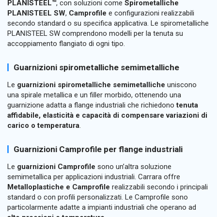
PLANISTEEL™
, con soluzioni come
Spirometalliche
PLANISTEEL SW
,
Camprofile
e configurazioni realizzabili
secondo standard o su specifica applicativa. Le spirometalliche
PLANISTEEL SW comprendono modelli per la tenuta su
accoppiamento flangiato di ogni tipo.
Guarnizioni spirometalliche semimetalliche
Le
guarnizioni spirometalliche semimetalliche
uniscono
una spirale metallica e un filler morbido, ottenendo una
guarnizione adatta a flange industriali che richiedono
tenuta
affidabile, elasticità e capacità di compensare variazioni di
carico o temperatura
.
Guarnizioni Camprofile per flange industriali
Le
guarnizioni Camprofile
sono un’altra soluzione
semimetallica per applicazioni industriali. Carrara offre
Metalloplastiche e Camprofile
realizzabili secondo i principali
standard o con profili personalizzati. Le Camprofile sono
particolarmente adatte a impianti industriali che operano ad