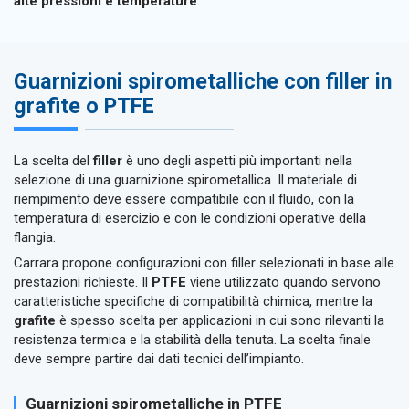
alte pressioni e temperature
.
Guarnizioni spirometalliche con filler in
grafite o PTFE
La scelta del
filler
è uno degli aspetti più importanti nella
selezione di una guarnizione spirometallica. Il materiale di
riempimento deve essere compatibile con il fluido, con la
temperatura di esercizio e con le condizioni operative della
flangia.
Carrara propone configurazioni con filler selezionati in base alle
prestazioni richieste. Il
PTFE
viene utilizzato quando servono
caratteristiche specifiche di compatibilità chimica, mentre la
grafite
è spesso scelta per applicazioni in cui sono rilevanti la
resistenza termica e la stabilità della tenuta. La scelta finale
deve sempre partire dai dati tecnici dell’impianto.
Guarnizioni spirometalliche in PTFE