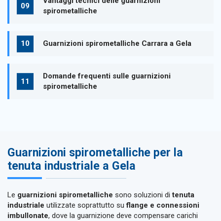
Vantaggi tecnici delle guarnizioni
spirometalliche
Guarnizioni spirometalliche Carrara a Gela
Domande frequenti sulle guarnizioni
spirometalliche
Guarnizioni spirometalliche per la
tenuta industriale a Gela
Le
guarnizioni spirometalliche
sono soluzioni di
tenuta
industriale
utilizzate soprattutto su
flange e connessioni
imbullonate
, dove la guarnizione deve compensare carichi