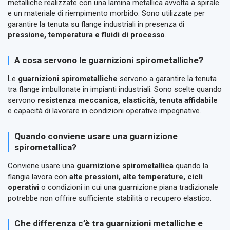
metalliche realizzate con una lamina metallica avvolta a spirale
e un materiale di riempimento morbido. Sono utilizzate per
garantire la tenuta su flange industriali in presenza di
pressione, temperatura e fluidi di processo
.
A cosa servono le guarnizioni spirometalliche?
Le
guarnizioni spirometalliche
servono a garantire la tenuta
tra flange imbullonate in impianti industriali. Sono scelte quando
servono
resistenza meccanica, elasticità, tenuta affidabile
e capacità di lavorare in condizioni operative impegnative.
Quando conviene usare una guarnizione
spirometallica?
Conviene usare una
guarnizione spirometallica
quando la
flangia lavora con
alte pressioni, alte temperature, cicli
operativi
o condizioni in cui una guarnizione piana tradizionale
potrebbe non offrire sufficiente stabilità o recupero elastico.
Che differenza c’è tra guarnizioni metalliche e