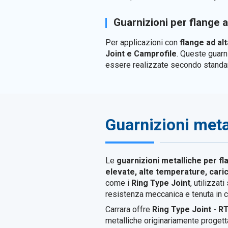
Guarnizioni per flange 
Per applicazioni con
flange ad al
Joint e Camprofile
. Queste guarn
essere realizzate secondo standard
Guarnizioni metal
Le
guarnizioni metalliche per fla
elevate, alte temperature, cari
come i
Ring Type Joint
, utilizza
resistenza meccanica e tenuta in co
Carrara offre
Ring Type Joint - R
metalliche originariamente progettat