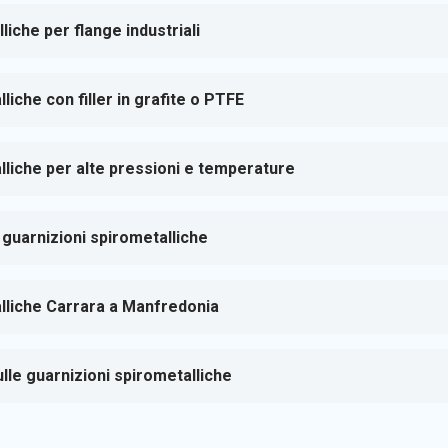
iche per flange industriali
liche con filler in grafite o PTFE
lliche per alte pressioni e temperature
 guarnizioni spirometalliche
lliche Carrara a Manfredonia
le guarnizioni spirometalliche