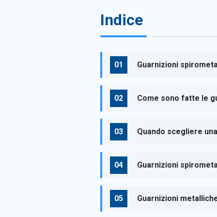
Indice
Guarnizioni spirometa
Come sono fatte le gu
Quando scegliere una
Guarnizioni spirometa
Guarnizioni metalliche