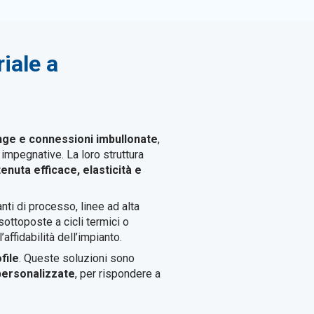
iale a
nge e connessioni imbullonate
,
impegnative. La loro struttura
tenuta efficace, elasticità e
nti di processo, linee ad alta
sottoposte a cicli termici o
affidabilità dell’impianto.
file
. Queste soluzioni sono
personalizzate
, per rispondere a