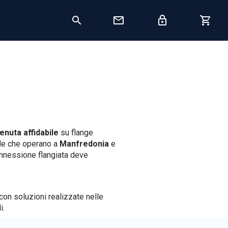
tenuta affidabile
su flange
nde che operano a
Manfredonia
e
onnessione flangiata deve
 con soluzioni realizzate nelle
i.