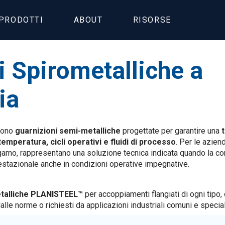
PRODOTTI
ABOUT
RISORSE
i Spirometalliche a
ia
ono
guarnizioni semi-metalliche
progettate per garantire una
emperatura, cicli operativi e fluidi di processo
. Per le azie
Bergamo, rappresentano una soluzione tecnica indicata quando la c
restazionale anche in condizioni operative impegnative.
etalliche PLANISTEEL™
per accoppiamenti flangiati di ogni tipo,
alle norme o richiesti da applicazioni industriali comuni e special