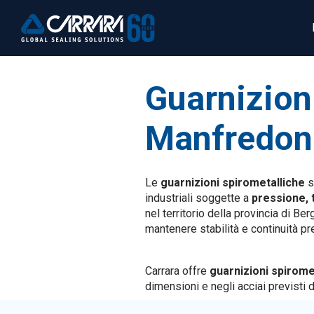
Guarnizion
Manfredon
Le
guarnizioni spirometalliche
s
industriali soggette a
pressione, t
nel territorio della provincia di 
mantenere stabilità e continuità p
Carrara offre
guarnizioni spirom
dimensioni e negli acciai previsti d