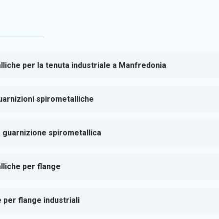
lliche per la tenuta industriale a Manfredonia
arnizioni spirometalliche
 guarnizione spirometallica
lliche per flange
 per flange industriali