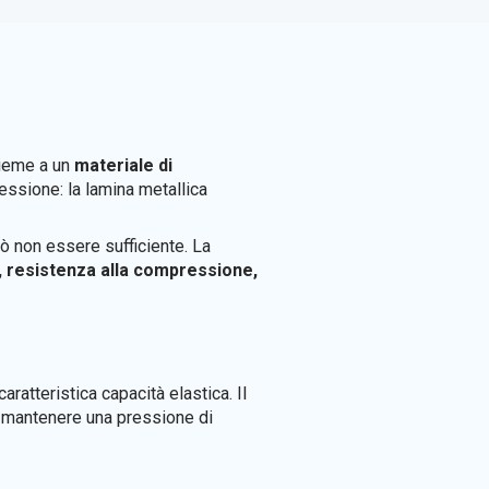
ieme a un
materiale di
ressione: la lamina metallica
ò non essere sufficiente. La
à, resistenza alla compressione,
ratteristica capacità elastica. Il
di mantenere una pressione di