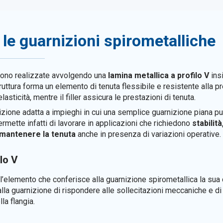
le guarnizioni spirometalliche
ono realizzate avvolgendo una
lamina metallica a profilo V
ins
ruttura forma un elemento di tenuta flessibile e resistente alla p
lasticità, mentre il filler assicura le prestazioni di tenuta.
zione adatta a impieghi in cui una semplice guarnizione piana pu
ermette infatti di lavorare in applicazioni che richiedono
stabilit
 mantenere la tenuta
anche in presenza di variazioni operative.
lo V
l’elemento che conferisce alla guarnizione spirometallica la sua ca
 alla guarnizione di rispondere alle sollecitazioni meccaniche e 
lla flangia.