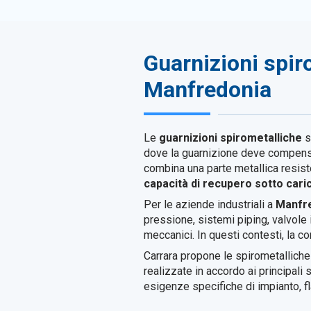
Guarnizioni spiro
Manfredonia
Le
guarnizioni spirometalliche
s
dove la guarnizione deve compensar
combina una parte metallica resis
capacità di recupero sotto cari
Per le aziende industriali a
Manfr
pressione, sistemi piping, valvole 
meccanici. In questi contesti, la co
Carrara propone le spirometallich
realizzate in accordo ai principal
esigenze specifiche di impianto, fl