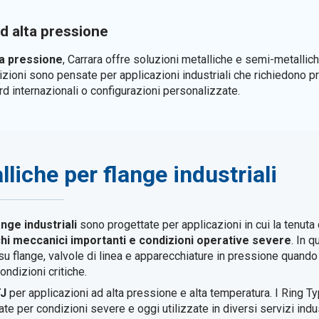
ad alta pressione
ta pressione
, Carrara offre soluzioni metalliche e semi-metallich
izioni sono pensate per applicazioni industriali che richiedono 
 internazionali o configurazioni personalizzate.
liche per flange industriali
nge industriali
sono progettate per applicazioni in cui la tenuta
chi meccanici importanti e condizioni operative severe
. In 
ti su flange, valvole di linea e apparecchiature in pressione quand
ndizioni critiche.
TJ
per applicazioni ad alta pressione e alta temperatura. I Ring T
e per condizioni severe e oggi utilizzate in diversi servizi indust