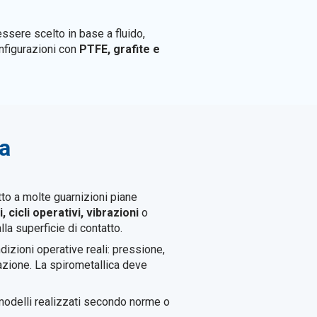
essere scelto in base a fluido,
onfigurazioni con
PTFE, grafite e
ca
tto a molte guarnizioni piane
cicli operativi, vibrazioni
o
lla superficie di contatto.
izioni operative reali: pressione,
llazione. La spirometallica deve
modelli realizzati secondo norme o