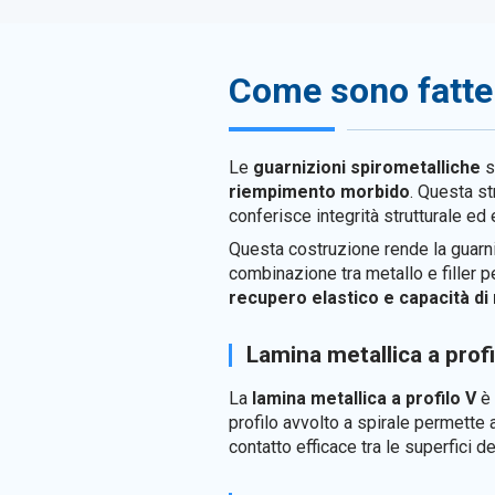
Come sono fatte 
Le
guarnizioni spirometalliche
s
riempimento morbido
. Questa st
conferisce integrità strutturale ed e
Questa costruzione rende la guarni
combinazione tra metallo e filler p
recupero elastico e capacità di
Lamina metallica a profi
La
lamina metallica a profilo V
è 
profilo avvolto a spirale permette
contatto efficace tra le superfici de