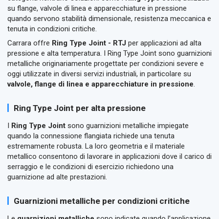
su flange, valvole di linea e apparecchiature in pressione
quando servono stabilità dimensionale, resistenza meccanica e
tenuta in condizioni critiche.
Carrara offre
Ring Type Joint - RTJ
per applicazioni ad alta
pressione e alta temperatura. I Ring Type Joint sono guarnizioni
metalliche originariamente progettate per condizioni severe e
oggi utilizzate in diversi servizi industriali, in particolare su
valvole, flange di linea e apparecchiature in pressione
.
Ring Type Joint per alta pressione
I
Ring Type Joint
sono guarnizioni metalliche impiegate
quando la connessione flangiata richiede una tenuta
estremamente robusta. La loro geometria e il materiale
metallico consentono di lavorare in applicazioni dove il carico di
serraggio e le condizioni di esercizio richiedono una
guarnizione ad alte prestazioni.
Guarnizioni metalliche per condizioni critiche
Le
guarnizioni metalliche
sono indicate quando l’applicazione