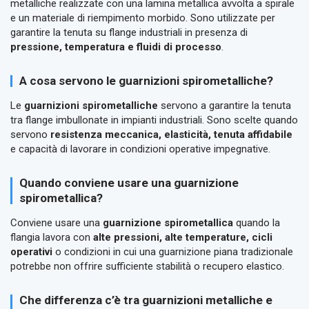
metalliche realizzate con una lamina metallica avvolta a spirale
e un materiale di riempimento morbido. Sono utilizzate per
garantire la tenuta su flange industriali in presenza di
pressione, temperatura e fluidi di processo
.
A cosa servono le guarnizioni spirometalliche?
Le
guarnizioni spirometalliche
servono a garantire la tenuta
tra flange imbullonate in impianti industriali. Sono scelte quando
servono
resistenza meccanica, elasticità, tenuta affidabile
e capacità di lavorare in condizioni operative impegnative.
Quando conviene usare una guarnizione
spirometallica?
Conviene usare una
guarnizione spirometallica
quando la
flangia lavora con
alte pressioni, alte temperature, cicli
operativi
o condizioni in cui una guarnizione piana tradizionale
potrebbe non offrire sufficiente stabilità o recupero elastico.
Che differenza c’è tra guarnizioni metalliche e