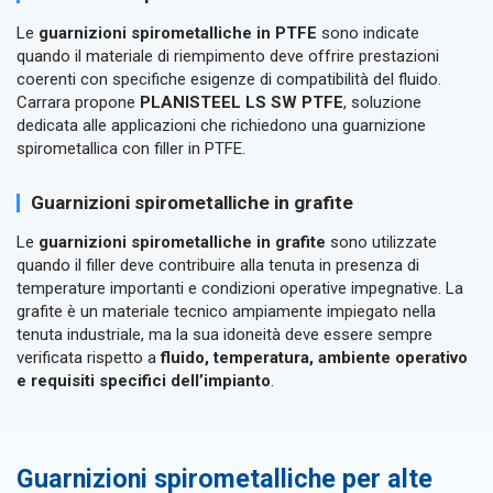
Le
guarnizioni spirometalliche in PTFE
sono indicate
quando il materiale di riempimento deve offrire prestazioni
coerenti con specifiche esigenze di compatibilità del fluido.
Carrara propone
PLANISTEEL LS SW PTFE
, soluzione
dedicata alle applicazioni che richiedono una guarnizione
spirometallica con filler in PTFE.
Guarnizioni spirometalliche in grafite
Le
guarnizioni spirometalliche in grafite
sono utilizzate
quando il filler deve contribuire alla tenuta in presenza di
temperature importanti e condizioni operative impegnative. La
grafite è un materiale tecnico ampiamente impiegato nella
tenuta industriale, ma la sua idoneità deve essere sempre
verificata rispetto a
fluido, temperatura, ambiente operativo
e requisiti specifici dell’impianto
.
Guarnizioni spirometalliche per alte