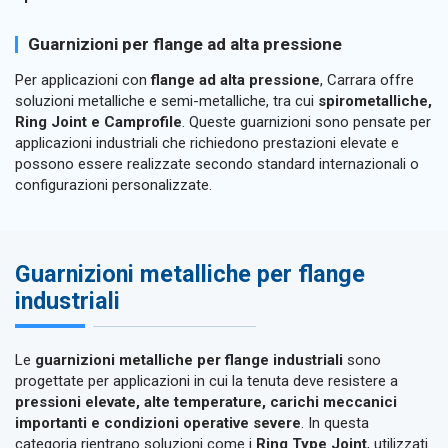
Guarnizioni per flange ad alta pressione
Per applicazioni con
flange ad alta pressione
, Carrara offre
soluzioni metalliche e semi-metalliche, tra cui
spirometalliche,
Ring Joint e Camprofile
. Queste guarnizioni sono pensate per
applicazioni industriali che richiedono prestazioni elevate e
possono essere realizzate secondo standard internazionali o
configurazioni personalizzate.
Guarnizioni metalliche per flange
industriali
Le
guarnizioni metalliche per flange industriali
sono
progettate per applicazioni in cui la tenuta deve resistere a
pressioni elevate, alte temperature, carichi meccanici
importanti e condizioni operative severe
. In questa
categoria rientrano soluzioni come i
Ring Type Joint
, utilizzati