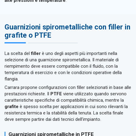
alte pressioni e temperature
.
Guarnizioni spirometalliche con filler in
grafite o PTFE
La scelta del
filler
è uno degli aspetti più importanti nella
selezione di una guarnizione spirometallica. Il materiale di
riempimento deve essere compatibile con il fluido, con la
temperatura di esercizio e con le condizioni operative della
flangia.
Carrara propone configurazioni con filler selezionati in base alle
prestazioni richieste. Il
PTFE
viene utilizzato quando servono
caratteristiche specifiche di compatibilità chimica, mentre la
grafite
è spesso scelta per applicazioni in cui sono rilevanti la
resistenza termica e la stabilità della tenuta. La scelta finale
deve sempre partire dai dati tecnici dell’impianto.
Guarnizioni spirometalliche in PTFE