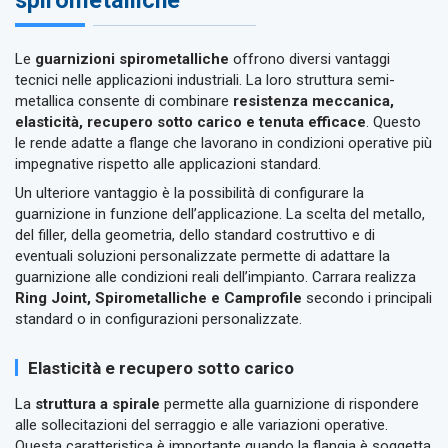
spirometalliche
Le
guarnizioni spirometalliche
offrono diversi vantaggi
tecnici nelle applicazioni industriali. La loro struttura semi-
metallica consente di combinare
resistenza meccanica,
elasticità, recupero sotto carico e tenuta efficace
. Questo
le rende adatte a flange che lavorano in condizioni operative più
impegnative rispetto alle applicazioni standard.
Un ulteriore vantaggio è la possibilità di configurare la
guarnizione in funzione dell’applicazione. La scelta del metallo,
del filler, della geometria, dello standard costruttivo e di
eventuali soluzioni personalizzate permette di adattare la
guarnizione alle condizioni reali dell’impianto. Carrara realizza
Ring Joint, Spirometalliche e Camprofile
secondo i principali
standard o in configurazioni personalizzate.
Elasticità e recupero sotto carico
La
struttura a spirale
permette alla guarnizione di rispondere
alle sollecitazioni del serraggio e alle variazioni operative.
Questa caratteristica è importante quando la flangia è soggetta