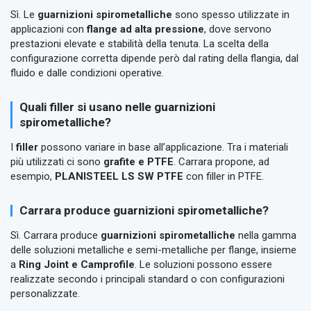
Sì. Le
guarnizioni spirometalliche
sono spesso utilizzate in
applicazioni con
flange ad alta pressione
, dove servono
prestazioni elevate e stabilità della tenuta. La scelta della
configurazione corretta dipende però dal rating della flangia, dal
fluido e dalle condizioni operative.
Quali filler si usano nelle guarnizioni
spirometalliche?
I
filler
possono variare in base all’applicazione. Tra i materiali
più utilizzati ci sono
grafite e PTFE
. Carrara propone, ad
esempio,
PLANISTEEL LS SW PTFE
con filler in PTFE.
Carrara produce guarnizioni spirometalliche?
Sì. Carrara produce
guarnizioni spirometalliche
nella gamma
delle soluzioni metalliche e semi-metalliche per flange, insieme
a
Ring Joint e Camprofile
. Le soluzioni possono essere
realizzate secondo i principali standard o con configurazioni
personalizzate.