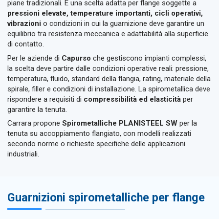
piane tradizionali. È una scelta adatta per flange soggette a
pressioni elevate, temperature importanti, cicli operativi,
vibrazioni
o condizioni in cui la guarnizione deve garantire un
equilibrio tra resistenza meccanica e adattabilità alla superficie
di contatto.
Per le aziende di
Capurso
che gestiscono impianti complessi,
la scelta deve partire dalle condizioni operative reali: pressione,
temperatura, fluido, standard della flangia, rating, materiale della
spirale, filler e condizioni di installazione. La spirometallica deve
rispondere a requisiti di
compressibilità ed elasticità
per
garantire la tenuta.
Carrara propone
Spirometalliche PLANISTEEL SW
per la
tenuta su accoppiamento flangiato, con modelli realizzati
secondo norme o richieste specifiche delle applicazioni
industriali.
Guarnizioni spirometalliche per flange