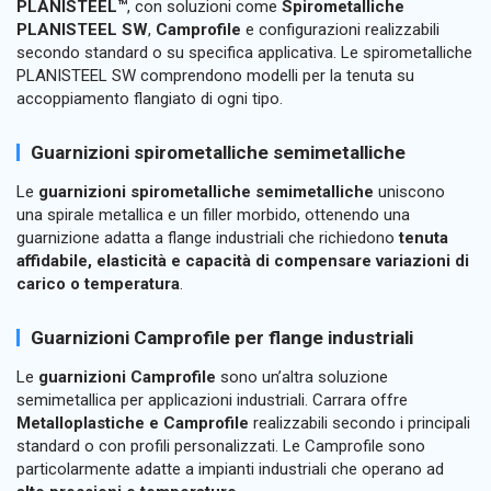
PLANISTEEL™
, con soluzioni come
Spirometalliche
PLANISTEEL SW
,
Camprofile
e configurazioni realizzabili
secondo standard o su specifica applicativa. Le spirometalliche
PLANISTEEL SW comprendono modelli per la tenuta su
accoppiamento flangiato di ogni tipo.
Guarnizioni spirometalliche semimetalliche
Le
guarnizioni spirometalliche semimetalliche
uniscono
una spirale metallica e un filler morbido, ottenendo una
guarnizione adatta a flange industriali che richiedono
tenuta
affidabile, elasticità e capacità di compensare variazioni di
carico o temperatura
.
Guarnizioni Camprofile per flange industriali
Le
guarnizioni Camprofile
sono un’altra soluzione
semimetallica per applicazioni industriali. Carrara offre
Metalloplastiche e Camprofile
realizzabili secondo i principali
standard o con profili personalizzati. Le Camprofile sono
particolarmente adatte a impianti industriali che operano ad