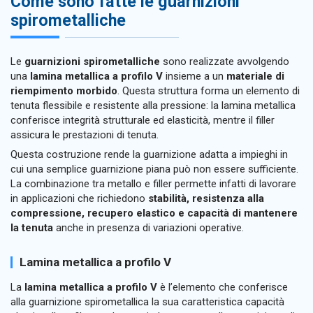
Come sono fatte le guarnizioni
spirometalliche
Le
guarnizioni spirometalliche
sono realizzate avvolgendo
una
lamina metallica a profilo V
insieme a un
materiale di
riempimento morbido
. Questa struttura forma un elemento di
tenuta flessibile e resistente alla pressione: la lamina metallica
conferisce integrità strutturale ed elasticità, mentre il filler
assicura le prestazioni di tenuta.
Questa costruzione rende la guarnizione adatta a impieghi in
cui una semplice guarnizione piana può non essere sufficiente.
La combinazione tra metallo e filler permette infatti di lavorare
in applicazioni che richiedono
stabilità, resistenza alla
compressione, recupero elastico e capacità di mantenere
la tenuta
anche in presenza di variazioni operative.
Lamina metallica a profilo V
La
lamina metallica a profilo V
è l’elemento che conferisce
alla guarnizione spirometallica la sua caratteristica capacità