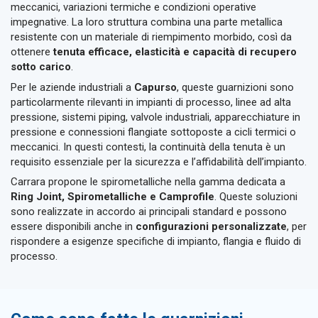
meccanici, variazioni termiche e condizioni operative
impegnative. La loro struttura combina una parte metallica
resistente con un materiale di riempimento morbido, così da
ottenere
tenuta efficace, elasticità e capacità di recupero
sotto carico
.
Per le aziende industriali a
Capurso
, queste guarnizioni sono
particolarmente rilevanti in impianti di processo, linee ad alta
pressione, sistemi piping, valvole industriali, apparecchiature in
pressione e connessioni flangiate sottoposte a cicli termici o
meccanici. In questi contesti, la continuità della tenuta è un
requisito essenziale per la sicurezza e l’affidabilità dell’impianto.
Carrara propone le spirometalliche nella gamma dedicata a
Ring Joint, Spirometalliche e Camprofile
. Queste soluzioni
sono realizzate in accordo ai principali standard e possono
essere disponibili anche in
configurazioni personalizzate
, per
rispondere a esigenze specifiche di impianto, flangia e fluido di
processo.