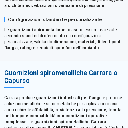
a
cicli termici, vibrazioni o variazioni di pressione
.
Configurazioni standard e personalizzate
Le
guarnizioni spirometalliche
possono essere realizzate
secondo standard di riferimento o in configurazioni
personalizzate, valutando
dimensioni, materiali, filler, tipo di
flangia, rating e requisiti specifici dell’impianto
.
Guarnizioni spirometalliche Carrara a
Capurso
Carrara produce
guarnizioni industriali per flange
e propone
soluzioni metalliche e semi-metalliche per applicazioni in cui
sono richieste
affidabilità, resistenza alla pressione, tenuta
nel tempo e compatibilità con condizioni operative
complesse
. Le
guarnizioni spirometalliche Carrara
rientrano nella gamma
PLANISTEEL™
e completano l’offerta di