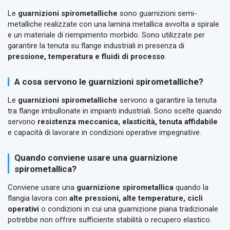
Le
guarnizioni spirometalliche
sono guarnizioni semi-
metalliche realizzate con una lamina metallica avvolta a spirale
e un materiale di riempimento morbido. Sono utilizzate per
garantire la tenuta su flange industriali in presenza di
pressione, temperatura e fluidi di processo
.
A cosa servono le guarnizioni spirometalliche?
Le
guarnizioni spirometalliche
servono a garantire la tenuta
tra flange imbullonate in impianti industriali. Sono scelte quando
servono
resistenza meccanica, elasticità, tenuta affidabile
e capacità di lavorare in condizioni operative impegnative.
Quando conviene usare una guarnizione
spirometallica?
Conviene usare una
guarnizione spirometallica
quando la
flangia lavora con
alte pressioni, alte temperature, cicli
operativi
o condizioni in cui una guarnizione piana tradizionale
potrebbe non offrire sufficiente stabilità o recupero elastico.