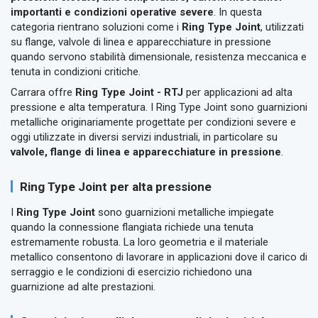
importanti e condizioni operative severe
. In questa
categoria rientrano soluzioni come i
Ring Type Joint
, utilizzati
su flange, valvole di linea e apparecchiature in pressione
quando servono stabilità dimensionale, resistenza meccanica e
tenuta in condizioni critiche.
Carrara offre
Ring Type Joint - RTJ
per applicazioni ad alta
pressione e alta temperatura. I Ring Type Joint sono guarnizioni
metalliche originariamente progettate per condizioni severe e
oggi utilizzate in diversi servizi industriali, in particolare su
valvole, flange di linea e apparecchiature in pressione
.
Ring Type Joint per alta pressione
I
Ring Type Joint
sono guarnizioni metalliche impiegate
quando la connessione flangiata richiede una tenuta
estremamente robusta. La loro geometria e il materiale
metallico consentono di lavorare in applicazioni dove il carico di
serraggio e le condizioni di esercizio richiedono una
guarnizione ad alte prestazioni.