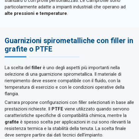
standard o con profili personalizzati. Le Camprofile sono
particolarmente adatte a impianti industriali che operano ad
alte pressioni e temperature
.
Guarnizioni spirometalliche con filler in
grafite o PTFE
La scelta del
filler
è uno degli aspetti più importanti nella
selezione di una guarnizione spirometallica. Il materiale di
riempimento deve essere compatibile con il fluido, con la
temperatura di esercizio e con le condizioni operative della
flangia.
Carrara propone configurazioni con filler selezionati in base alle
prestazioni richieste. Il
PTFE
viene utilizzato quando servono
caratteristiche specifiche di compatibilità chimica, mentre la
grafite
è spesso scelta per applicazioni in cui sono rilevanti la
resistenza termica e la stabilità della tenuta. La scelta finale
deve sempre partire dai dati tecnici dell’impianto.