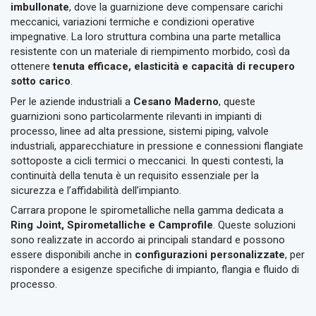
imbullonate
, dove la guarnizione deve compensare carichi
meccanici, variazioni termiche e condizioni operative
impegnative. La loro struttura combina una parte metallica
resistente con un materiale di riempimento morbido, così da
ottenere
tenuta efficace, elasticità e capacità di recupero
sotto carico
.
Per le aziende industriali a
Cesano Maderno
, queste
guarnizioni sono particolarmente rilevanti in impianti di
processo, linee ad alta pressione, sistemi piping, valvole
industriali, apparecchiature in pressione e connessioni flangiate
sottoposte a cicli termici o meccanici. In questi contesti, la
continuità della tenuta è un requisito essenziale per la
sicurezza e l’affidabilità dell’impianto.
Carrara propone le spirometalliche nella gamma dedicata a
Ring Joint, Spirometalliche e Camprofile
. Queste soluzioni
sono realizzate in accordo ai principali standard e possono
essere disponibili anche in
configurazioni personalizzate
, per
rispondere a esigenze specifiche di impianto, flangia e fluido di
processo.