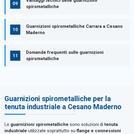
Vantaggi tecnici delle guarnizioni
spirometalliche
Guarnizioni spirometalliche Carrara a Cesano
Maderno
Domande frequenti sulle guarnizioni
spirometalliche
Guarnizioni spirometalliche per la
tenuta industriale a Cesano Maderno
Le
guarnizioni spirometalliche
sono soluzioni di
tenuta
industriale
utilizzate soprattutto su
flange e connessioni