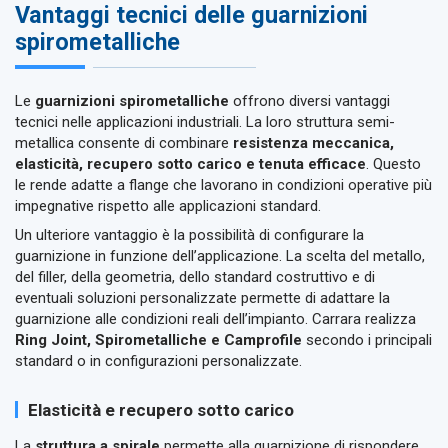
Vantaggi tecnici delle guarnizioni
spirometalliche
Le
guarnizioni spirometalliche
offrono diversi vantaggi
tecnici nelle applicazioni industriali. La loro struttura semi-
metallica consente di combinare
resistenza meccanica,
elasticità, recupero sotto carico e tenuta efficace
. Questo
le rende adatte a flange che lavorano in condizioni operative più
impegnative rispetto alle applicazioni standard.
Un ulteriore vantaggio è la possibilità di configurare la
guarnizione in funzione dell’applicazione. La scelta del metallo,
del filler, della geometria, dello standard costruttivo e di
eventuali soluzioni personalizzate permette di adattare la
guarnizione alle condizioni reali dell’impianto. Carrara realizza
Ring Joint, Spirometalliche e Camprofile
secondo i principali
standard o in configurazioni personalizzate.
Elasticità e recupero sotto carico
La
struttura a spirale
permette alla guarnizione di rispondere