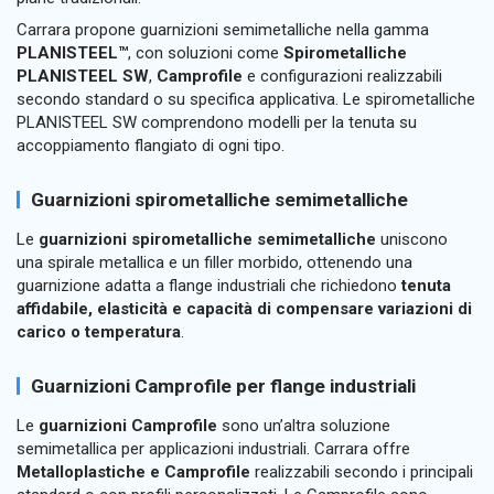
Carrara propone guarnizioni semimetalliche nella gamma
PLANISTEEL™
, con soluzioni come
Spirometalliche
PLANISTEEL SW
,
Camprofile
e configurazioni realizzabili
secondo standard o su specifica applicativa. Le spirometalliche
PLANISTEEL SW comprendono modelli per la tenuta su
accoppiamento flangiato di ogni tipo.
Guarnizioni spirometalliche semimetalliche
Le
guarnizioni spirometalliche semimetalliche
uniscono
una spirale metallica e un filler morbido, ottenendo una
guarnizione adatta a flange industriali che richiedono
tenuta
affidabile, elasticità e capacità di compensare variazioni di
carico o temperatura
.
Guarnizioni Camprofile per flange industriali
Le
guarnizioni Camprofile
sono un’altra soluzione
semimetallica per applicazioni industriali. Carrara offre
Metalloplastiche e Camprofile
realizzabili secondo i principali