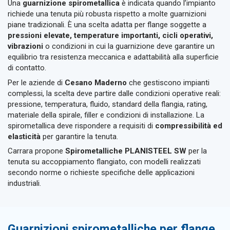
Una
guarnizione spirometallica
è indicata quando l’impianto
richiede una tenuta più robusta rispetto a molte guarnizioni
piane tradizionali. È una scelta adatta per flange soggette a
pressioni elevate, temperature importanti, cicli operativi,
vibrazioni
o condizioni in cui la guarnizione deve garantire un
equilibrio tra resistenza meccanica e adattabilità alla superficie
di contatto.
Per le aziende di
Cesano Maderno
che gestiscono impianti
complessi, la scelta deve partire dalle condizioni operative reali:
pressione, temperatura, fluido, standard della flangia, rating,
materiale della spirale, filler e condizioni di installazione. La
spirometallica deve rispondere a requisiti di
compressibilità ed
elasticità
per garantire la tenuta.
Carrara propone
Spirometalliche PLANISTEEL SW
per la
tenuta su accoppiamento flangiato, con modelli realizzati
secondo norme o richieste specifiche delle applicazioni
industriali.
Guarnizioni spirometalliche per flange