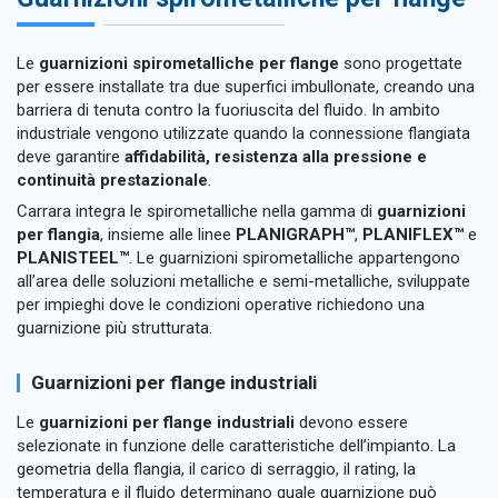
Le
guarnizioni spirometalliche per flange
sono progettate
per essere installate tra due superfici imbullonate, creando una
barriera di tenuta contro la fuoriuscita del fluido. In ambito
industriale vengono utilizzate quando la connessione flangiata
deve garantire
affidabilità, resistenza alla pressione e
continuità prestazionale
.
Carrara integra le spirometalliche nella gamma di
guarnizioni
per flangia
, insieme alle linee
PLANIGRAPH™
,
PLANIFLEX™
e
PLANISTEEL™
. Le guarnizioni spirometalliche appartengono
all’area delle soluzioni metalliche e semi-metalliche, sviluppate
per impieghi dove le condizioni operative richiedono una
guarnizione più strutturata.
Guarnizioni per flange industriali
Le
guarnizioni per flange industriali
devono essere
selezionate in funzione delle caratteristiche dell’impianto. La
geometria della flangia, il carico di serraggio, il rating, la
temperatura e il fluido determinano quale guarnizione può