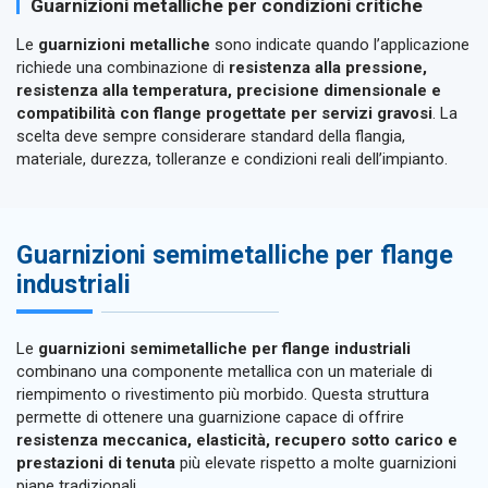
Guarnizioni metalliche per condizioni critiche
Le
guarnizioni metalliche
sono indicate quando l’applicazione
richiede una combinazione di
resistenza alla pressione,
resistenza alla temperatura, precisione dimensionale e
compatibilità con flange progettate per servizi gravosi
. La
scelta deve sempre considerare standard della flangia,
materiale, durezza, tolleranze e condizioni reali dell’impianto.
Guarnizioni semimetalliche per flange
industriali
Le
guarnizioni semimetalliche per flange industriali
combinano una componente metallica con un materiale di
riempimento o rivestimento più morbido. Questa struttura
permette di ottenere una guarnizione capace di offrire
resistenza meccanica, elasticità, recupero sotto carico e
prestazioni di tenuta
più elevate rispetto a molte guarnizioni
piane tradizionali.