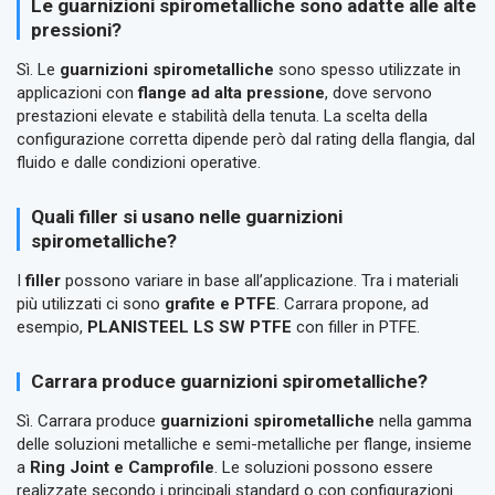
Le guarnizioni spirometalliche sono adatte alle alte
pressioni?
Sì. Le
guarnizioni spirometalliche
sono spesso utilizzate in
applicazioni con
flange ad alta pressione
, dove servono
prestazioni elevate e stabilità della tenuta. La scelta della
configurazione corretta dipende però dal rating della flangia, dal
fluido e dalle condizioni operative.
Quali filler si usano nelle guarnizioni
spirometalliche?
I
filler
possono variare in base all’applicazione. Tra i materiali
più utilizzati ci sono
grafite e PTFE
. Carrara propone, ad
esempio,
PLANISTEEL LS SW PTFE
con filler in PTFE.
Carrara produce guarnizioni spirometalliche?
Sì. Carrara produce
guarnizioni spirometalliche
nella gamma
delle soluzioni metalliche e semi-metalliche per flange, insieme
a
Ring Joint e Camprofile
. Le soluzioni possono essere
realizzate secondo i principali standard o con configurazioni