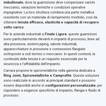
imbullonate
, dove la guarnizione deve compensare carichi
meccanici, variazioni termiche e condizioni operative
impegnative. La loro struttura combina una parte metallica
resistente con un materiale di riempimento morbido, così da
ottenere
tenuta efficace, elasticità e capacità di recupero
sotto carico
.
Per le aziende industriali a
Finale Ligure
, queste guarnizioni
sono particolarmente rilevanti in impianti di processo, linee ad
alta pressione, sistemi piping, valvole industriali,
apparecchiature in pressione e connessioni flangiate
sottoposte a cicli termici o meccanici. In questi contesti, la
continuità della tenuta è un requisito essenziale per la
sicurezza e l’affidabilità dell’impianto.
Carrara propone le spirometalliche nella gamma dedicata a
Ring Joint, Spirometalliche e Camprofile
. Queste soluzioni
sono realizzate in accordo ai principali standard e possono
essere disponibili anche in
configurazioni personalizzate
, per
rispondere a esigenze specifiche di impianto, flangia e fluido di
processo.