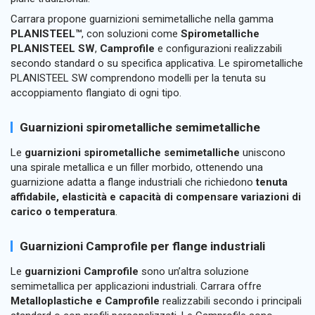
Carrara propone guarnizioni semimetalliche nella gamma
PLANISTEEL™
, con soluzioni come
Spirometalliche
PLANISTEEL SW
,
Camprofile
e configurazioni realizzabili
secondo standard o su specifica applicativa. Le spirometalliche
PLANISTEEL SW comprendono modelli per la tenuta su
accoppiamento flangiato di ogni tipo.
Guarnizioni spirometalliche semimetalliche
Le
guarnizioni spirometalliche semimetalliche
uniscono
una spirale metallica e un filler morbido, ottenendo una
guarnizione adatta a flange industriali che richiedono
tenuta
affidabile, elasticità e capacità di compensare variazioni di
carico o temperatura
.
Guarnizioni Camprofile per flange industriali
Le
guarnizioni Camprofile
sono un’altra soluzione
semimetallica per applicazioni industriali. Carrara offre
Metalloplastiche e Camprofile
realizzabili secondo i principali