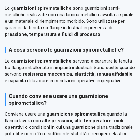
Le
guarnizioni spirometalliche
sono guarnizioni semi-
metalliche realizzate con una lamina metallica avvolta a spirale
e un materiale di riempimento morbido. Sono utilizzate per
garantire la tenuta su flange industriali in presenza di
pressione, temperatura e fluidi di processo
.
A cosa servono le guarnizioni spirometalliche?
Le
guarnizioni spirometalliche
servono a garantire la tenuta
tra flange imbullonate in impianti industriali. Sono scelte quando
servono
resistenza meccanica, elasticità, tenuta affidabile
e capacità di lavorare in condizioni operative impegnative.
Quando conviene usare una guarnizione
spirometallica?
Conviene usare una
guarnizione spirometallica
quando la
flangia lavora con
alte pressioni, alte temperature, cicli
operativi
o condizioni in cui una guarnizione piana tradizionale
potrebbe non offrire sufficiente stabilità o recupero elastico.