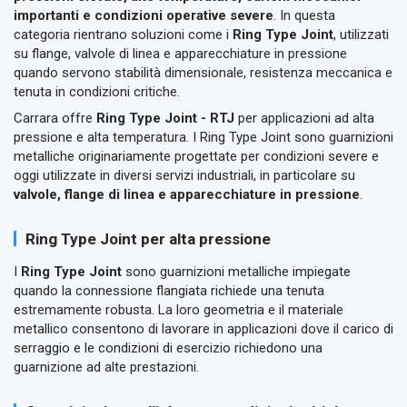
importanti e condizioni operative severe
. In questa
categoria rientrano soluzioni come i
Ring Type Joint
, utilizzati
su flange, valvole di linea e apparecchiature in pressione
quando servono stabilità dimensionale, resistenza meccanica e
tenuta in condizioni critiche.
Carrara offre
Ring Type Joint - RTJ
per applicazioni ad alta
pressione e alta temperatura. I Ring Type Joint sono guarnizioni
metalliche originariamente progettate per condizioni severe e
oggi utilizzate in diversi servizi industriali, in particolare su
valvole, flange di linea e apparecchiature in pressione
.
Ring Type Joint per alta pressione
I
Ring Type Joint
sono guarnizioni metalliche impiegate
quando la connessione flangiata richiede una tenuta
estremamente robusta. La loro geometria e il materiale
metallico consentono di lavorare in applicazioni dove il carico di
serraggio e le condizioni di esercizio richiedono una
guarnizione ad alte prestazioni.