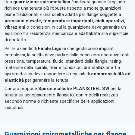
Una
guarnizione spirometallica
è indicata quando l’impianto
richiede una tenuta più robusta rispetto a molte guarnizioni
piane tradizionali. È una scelta adatta per flange soggette a
pressioni elevate, temperature importanti, cicli operativi,
vibrazioni
o condizioni in cui la guarnizione deve garantire un
equilibrio tra resistenza meccanica e adattabilità alla superficie
di contatto.
Per le aziende di
Finale Ligure
che gestiscono impianti
complessi, la scelta deve partire dalle condizioni operative reali:
pressione, temperatura, fluido, standard della flangia, rating,
materiale della spirale, filler e condizioni di installazione. La
spirometallica deve rispondere a requisiti di
compressibilità ed
elasticità
per garantire la tenuta.
Carrara propone
Spirometalliche PLANISTEEL SW
per la
tenuta su accoppiamento flangiato, con modelli realizzati
secondo norme o richieste specifiche delle applicazioni
industriali.
Guarnizioni spirometalliche per flange