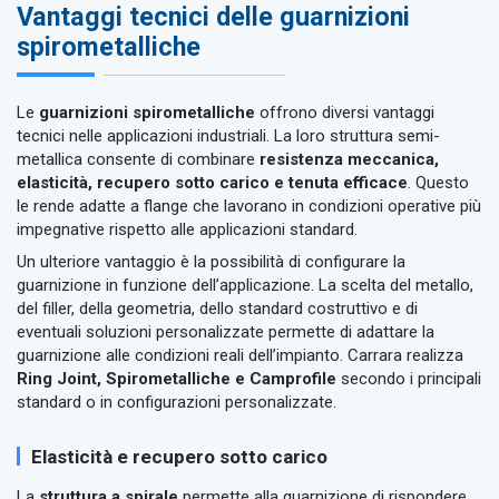
Vantaggi tecnici delle guarnizioni
spirometalliche
Le
guarnizioni spirometalliche
offrono diversi vantaggi
tecnici nelle applicazioni industriali. La loro struttura semi-
metallica consente di combinare
resistenza meccanica,
elasticità, recupero sotto carico e tenuta efficace
. Questo
le rende adatte a flange che lavorano in condizioni operative più
impegnative rispetto alle applicazioni standard.
Un ulteriore vantaggio è la possibilità di configurare la
guarnizione in funzione dell’applicazione. La scelta del metallo,
del filler, della geometria, dello standard costruttivo e di
eventuali soluzioni personalizzate permette di adattare la
guarnizione alle condizioni reali dell’impianto. Carrara realizza
Ring Joint, Spirometalliche e Camprofile
secondo i principali
standard o in configurazioni personalizzate.
Elasticità e recupero sotto carico
La
struttura a spirale
permette alla guarnizione di rispondere