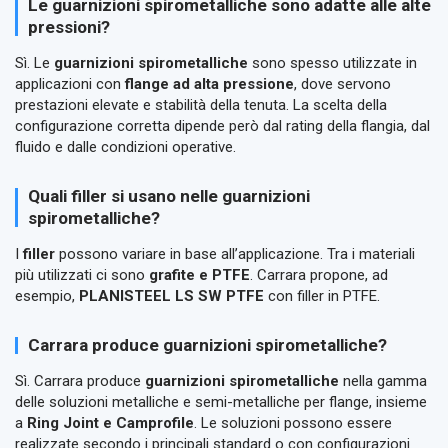
Le guarnizioni spirometalliche sono adatte alle alte
pressioni?
Sì. Le
guarnizioni spirometalliche
sono spesso utilizzate in
applicazioni con
flange ad alta pressione
, dove servono
prestazioni elevate e stabilità della tenuta. La scelta della
configurazione corretta dipende però dal rating della flangia, dal
fluido e dalle condizioni operative.
Quali filler si usano nelle guarnizioni
spirometalliche?
I
filler
possono variare in base all’applicazione. Tra i materiali
più utilizzati ci sono
grafite e PTFE
. Carrara propone, ad
esempio,
PLANISTEEL LS SW PTFE
con filler in PTFE.
Carrara produce guarnizioni spirometalliche?
Sì. Carrara produce
guarnizioni spirometalliche
nella gamma
delle soluzioni metalliche e semi-metalliche per flange, insieme
a
Ring Joint e Camprofile
. Le soluzioni possono essere
realizzate secondo i principali standard o con configurazioni