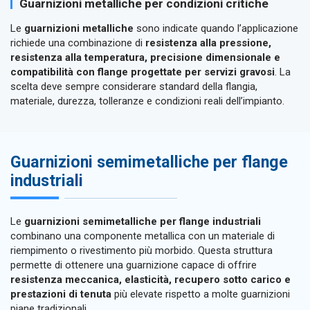
Guarnizioni metalliche per condizioni critiche
Le
guarnizioni metalliche
sono indicate quando l’applicazione
richiede una combinazione di
resistenza alla pressione,
resistenza alla temperatura, precisione dimensionale e
compatibilità con flange progettate per servizi gravosi
. La
scelta deve sempre considerare standard della flangia,
materiale, durezza, tolleranze e condizioni reali dell’impianto.
Guarnizioni semimetalliche per flange
industriali
Le
guarnizioni semimetalliche per flange industriali
combinano una componente metallica con un materiale di
riempimento o rivestimento più morbido. Questa struttura
permette di ottenere una guarnizione capace di offrire
resistenza meccanica, elasticità, recupero sotto carico e
prestazioni di tenuta
più elevate rispetto a molte guarnizioni
piane tradizionali.