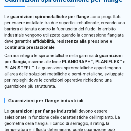
Le
guarnizioni spirometalliche per flange
sono progettate
per essere installate tra due superfici imbullonate, creando una
barriera di tenuta contro la fuoriuscita del fluido. In ambito
industriale vengono utilizzate quando la connessione flangiata
deve garantire
affidabilità, resistenza alla pressione e
continuità prestazionale
.
Carrara integra le spirometalliche nella gamma di
guarnizioni
per flangia
, insieme alle linee
PLANIGRAPH™
,
PLANIFLEX™
e
PLANISTEEL™
. Le guarnizioni spirometalliche appartengono
all’area delle soluzioni metalliche e semi-metalliche, sviluppate
per impieghi dove le condizioni operative richiedono una
guarnizione più strutturata.
Guarnizioni per flange industriali
Le
guarnizioni per flange industriali
devono essere
selezionate in funzione delle caratteristiche dell’impianto. La
geometria della flangia, il carico di serraggio, il rating, la
temperatura e il fluido determinano quale guarnizione può