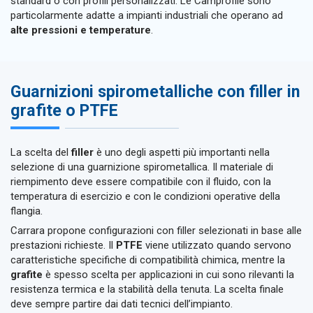
standard o con profili personalizzati. Le Camprofile sono
particolarmente adatte a impianti industriali che operano ad
alte pressioni e temperature
.
Guarnizioni spirometalliche con filler in
grafite o PTFE
La scelta del
filler
è uno degli aspetti più importanti nella
selezione di una guarnizione spirometallica. Il materiale di
riempimento deve essere compatibile con il fluido, con la
temperatura di esercizio e con le condizioni operative della
flangia.
Carrara propone configurazioni con filler selezionati in base alle
prestazioni richieste. Il
PTFE
viene utilizzato quando servono
caratteristiche specifiche di compatibilità chimica, mentre la
grafite
è spesso scelta per applicazioni in cui sono rilevanti la
resistenza termica e la stabilità della tenuta. La scelta finale
deve sempre partire dai dati tecnici dell’impianto.