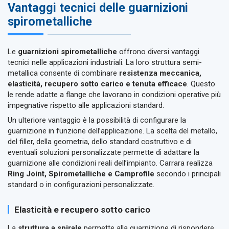
Vantaggi tecnici delle guarnizioni
spirometalliche
Le
guarnizioni spirometalliche
offrono diversi vantaggi
tecnici nelle applicazioni industriali. La loro struttura semi-
metallica consente di combinare
resistenza meccanica,
elasticità, recupero sotto carico e tenuta efficace
. Questo
le rende adatte a flange che lavorano in condizioni operative più
impegnative rispetto alle applicazioni standard.
Un ulteriore vantaggio è la possibilità di configurare la
guarnizione in funzione dell’applicazione. La scelta del metallo,
del filler, della geometria, dello standard costruttivo e di
eventuali soluzioni personalizzate permette di adattare la
guarnizione alle condizioni reali dell’impianto. Carrara realizza
Ring Joint, Spirometalliche e Camprofile
secondo i principali
standard o in configurazioni personalizzate.
Elasticità e recupero sotto carico
La
struttura a spirale
permette alla guarnizione di rispondere