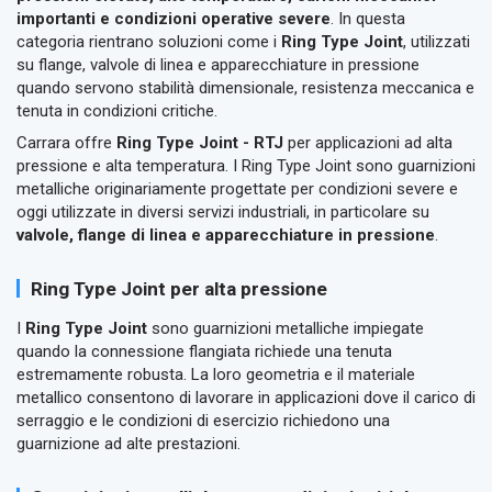
importanti e condizioni operative severe
. In questa
categoria rientrano soluzioni come i
Ring Type Joint
, utilizzati
su flange, valvole di linea e apparecchiature in pressione
quando servono stabilità dimensionale, resistenza meccanica e
tenuta in condizioni critiche.
Carrara offre
Ring Type Joint - RTJ
per applicazioni ad alta
pressione e alta temperatura. I Ring Type Joint sono guarnizioni
metalliche originariamente progettate per condizioni severe e
oggi utilizzate in diversi servizi industriali, in particolare su
valvole, flange di linea e apparecchiature in pressione
.
Ring Type Joint per alta pressione
I
Ring Type Joint
sono guarnizioni metalliche impiegate
quando la connessione flangiata richiede una tenuta
estremamente robusta. La loro geometria e il materiale
metallico consentono di lavorare in applicazioni dove il carico di
serraggio e le condizioni di esercizio richiedono una
guarnizione ad alte prestazioni.