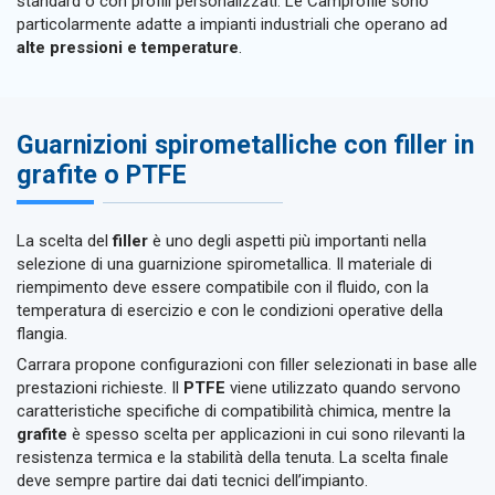
standard o con profili personalizzati. Le Camprofile sono
particolarmente adatte a impianti industriali che operano ad
alte pressioni e temperature
.
Guarnizioni spirometalliche con filler in
grafite o PTFE
La scelta del
filler
è uno degli aspetti più importanti nella
selezione di una guarnizione spirometallica. Il materiale di
riempimento deve essere compatibile con il fluido, con la
temperatura di esercizio e con le condizioni operative della
flangia.
Carrara propone configurazioni con filler selezionati in base alle
prestazioni richieste. Il
PTFE
viene utilizzato quando servono
caratteristiche specifiche di compatibilità chimica, mentre la
grafite
è spesso scelta per applicazioni in cui sono rilevanti la
resistenza termica e la stabilità della tenuta. La scelta finale
deve sempre partire dai dati tecnici dell’impianto.