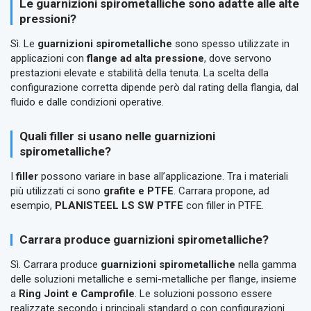
Le guarnizioni spirometalliche sono adatte alle alte
pressioni?
Sì. Le
guarnizioni spirometalliche
sono spesso utilizzate in
applicazioni con
flange ad alta pressione
, dove servono
prestazioni elevate e stabilità della tenuta. La scelta della
configurazione corretta dipende però dal rating della flangia, dal
fluido e dalle condizioni operative.
Quali filler si usano nelle guarnizioni
spirometalliche?
I
filler
possono variare in base all’applicazione. Tra i materiali
più utilizzati ci sono
grafite e PTFE
. Carrara propone, ad
esempio,
PLANISTEEL LS SW PTFE
con filler in PTFE.
Carrara produce guarnizioni spirometalliche?
Sì. Carrara produce
guarnizioni spirometalliche
nella gamma
delle soluzioni metalliche e semi-metalliche per flange, insieme
a
Ring Joint e Camprofile
. Le soluzioni possono essere
realizzate secondo i principali standard o con configurazioni