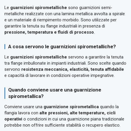
Le
guarnizioni spirometalliche
sono guarnizioni semi-
metalliche realizzate con una lamina metallica avvolta a spirale
e un materiale di riempimento morbido. Sono utilizzate per
garantire la tenuta su flange industriali in presenza di
pressione, temperatura e fluidi di processo
.
A cosa servono le guarnizioni spirometalliche?
Le
guarnizioni spirometalliche
servono a garantire la tenuta
tra flange imbullonate in impianti industriali. Sono scelte quando
servono
resistenza meccanica, elasticità, tenuta affidabile
e capacità di lavorare in condizioni operative impegnative.
Quando conviene usare una guarnizione
spirometallica?
Conviene usare una
guarnizione spirometallica
quando la
flangia lavora con
alte pressioni, alte temperature, cicli
operativi
o condizioni in cui una guarnizione piana tradizionale
potrebbe non offrire sufficiente stabilità o recupero elastico.