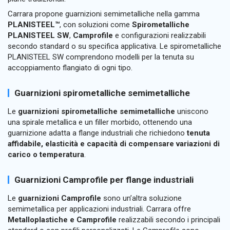
Carrara propone guarnizioni semimetalliche nella gamma
PLANISTEEL™
, con soluzioni come
Spirometalliche
PLANISTEEL SW
,
Camprofile
e configurazioni realizzabili
secondo standard o su specifica applicativa. Le spirometalliche
PLANISTEEL SW comprendono modelli per la tenuta su
accoppiamento flangiato di ogni tipo.
Guarnizioni spirometalliche semimetalliche
Le
guarnizioni spirometalliche semimetalliche
uniscono
una spirale metallica e un filler morbido, ottenendo una
guarnizione adatta a flange industriali che richiedono
tenuta
affidabile, elasticità e capacità di compensare variazioni di
carico o temperatura
.
Guarnizioni Camprofile per flange industriali
Le
guarnizioni Camprofile
sono un’altra soluzione
semimetallica per applicazioni industriali. Carrara offre
Metalloplastiche e Camprofile
realizzabili secondo i principali