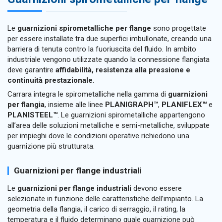
Le
guarnizioni spirometalliche per flange
sono progettate
per essere installate tra due superfici imbullonate, creando una
barriera di tenuta contro la fuoriuscita del fluido. In ambito
industriale vengono utilizzate quando la connessione flangiata
deve garantire
affidabilità, resistenza alla pressione e
continuità prestazionale
.
Carrara integra le spirometalliche nella gamma di
guarnizioni
per flangia
, insieme alle linee
PLANIGRAPH™
,
PLANIFLEX™
e
PLANISTEEL™
. Le guarnizioni spirometalliche appartengono
all’area delle soluzioni metalliche e semi-metalliche, sviluppate
per impieghi dove le condizioni operative richiedono una
guarnizione più strutturata.
Guarnizioni per flange industriali
Le
guarnizioni per flange industriali
devono essere
selezionate in funzione delle caratteristiche dell’impianto. La
geometria della flangia, il carico di serraggio, il rating, la
temperatura e il fluido determinano quale guarnizione può