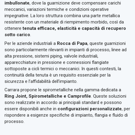
imbullonate
, dove la guarnizione deve compensare carichi
meccanici, variazioni termiche e condizioni operative
impegnative. La loro struttura combina una parte metallica
resistente con un materiale di riempimento morbido, così da
ottenere
tenuta efficace, elasticità e capacità di recupero
sotto carico
.
Per le aziende industriali a
Rocca di Papa
, queste guarnizioni
sono particolarmente rilevanti in impianti di processo, linee ad
alta pressione, sistemi piping, valvole industriali,
apparecchiature in pressione e connessioni flangiate
sottoposte a cicli termici o meccanici. In questi contesti, la
continuità della tenuta è un requisito essenziale per la
sicurezza e l’affidabilità dell’impianto.
Carrara propone le spirometalliche nella gamma dedicata a
Ring Joint, Spirometalliche e Camprofile
. Queste soluzioni
sono realizzate in accordo ai principali standard e possono
essere disponibili anche in
configurazioni personalizzate
, per
rispondere a esigenze specifiche di impianto, flangia e fluido di
processo.