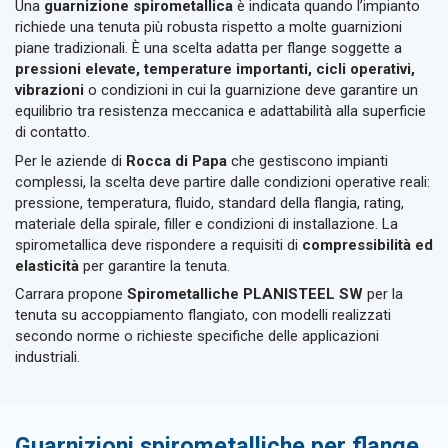
Una
guarnizione spirometallica
è indicata quando l’impianto
richiede una tenuta più robusta rispetto a molte guarnizioni
piane tradizionali. È una scelta adatta per flange soggette a
pressioni elevate, temperature importanti, cicli operativi,
vibrazioni
o condizioni in cui la guarnizione deve garantire un
equilibrio tra resistenza meccanica e adattabilità alla superficie
di contatto.
Per le aziende di
Rocca di Papa
che gestiscono impianti
complessi, la scelta deve partire dalle condizioni operative reali:
pressione, temperatura, fluido, standard della flangia, rating,
materiale della spirale, filler e condizioni di installazione. La
spirometallica deve rispondere a requisiti di
compressibilità ed
elasticità
per garantire la tenuta.
Carrara propone
Spirometalliche PLANISTEEL SW
per la
tenuta su accoppiamento flangiato, con modelli realizzati
secondo norme o richieste specifiche delle applicazioni
industriali.
Guarnizioni spirometalliche per flange