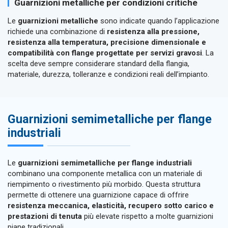
Guarnizioni metalliche per condizioni critiche
Le
guarnizioni metalliche
sono indicate quando l’applicazione
richiede una combinazione di
resistenza alla pressione,
resistenza alla temperatura, precisione dimensionale e
compatibilità con flange progettate per servizi gravosi
. La
scelta deve sempre considerare standard della flangia,
materiale, durezza, tolleranze e condizioni reali dell’impianto.
Guarnizioni semimetalliche per flange
industriali
Le
guarnizioni semimetalliche per flange industriali
combinano una componente metallica con un materiale di
riempimento o rivestimento più morbido. Questa struttura
permette di ottenere una guarnizione capace di offrire
resistenza meccanica, elasticità, recupero sotto carico e
prestazioni di tenuta
più elevate rispetto a molte guarnizioni
piane tradizionali.