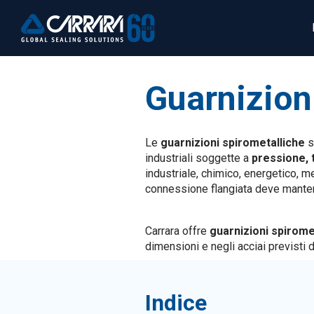
Guarnizion
Le
guarnizioni spirometalliche
s
industriali soggette a
pressione, t
industriale, chimico, energetico, m
connessione flangiata deve mantene
Carrara offre
guarnizioni spirom
dimensioni e negli acciai previsti d
Indice