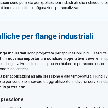
izioni sono pensate per applicazioni industriali che richiedono 
 internazionali o configurazioni personalizzate.
liche per flange industriali
nge industriali
sono progettate per applicazioni in cui la tenuta
chi meccanici importanti e condizioni operative severe
. In 
ti su flange, valvole di linea e apparecchiature in pressione quand
ndizioni critiche.
TJ
per applicazioni ad alta pressione e alta temperatura. I Ring T
e per condizioni severe e oggi utilizzate in diversi servizi indust
e in pressione
.
a pressione