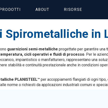
PRODOTTI
ABOUT
RISORSE
i Spirometalliche in 
ono
guarnizioni semi-metalliche
progettate per garantire una
emperatura, cicli operativi e fluidi di processo
. Per le azien
eccanico, impiantistico o manifatturiero, rappresentano una soluz
re stabilità e continuità prestazionale anche in condizioni oper
etalliche PLANISTEEL™
per accoppiamenti flangiati di ogni tipo,
alle norme o richiesti da applicazioni industriali comuni e special