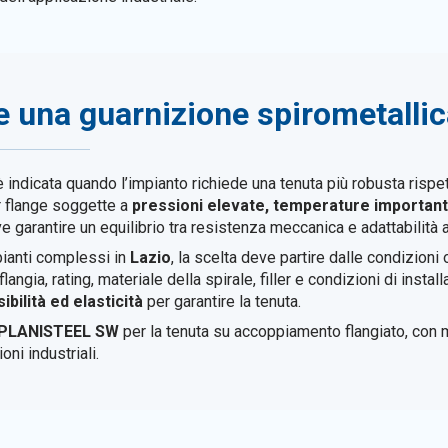
 una guarnizione spirometalli
 indicata quando l’impianto richiede una tenuta più robusta rispe
er flange soggette a
pressioni elevate, temperature importanti, 
e garantire un equilibrio tra resistenza meccanica e adattabilità a
ianti complessi in
Lazio
, la scelta deve partire dalle condizioni 
langia, rating, materiale della spirale, filler e condizioni di insta
bilità ed elasticità
per garantire la tenuta.
e PLANISTEEL SW
per la tenuta su accoppiamento flangiato, con 
oni industriali.