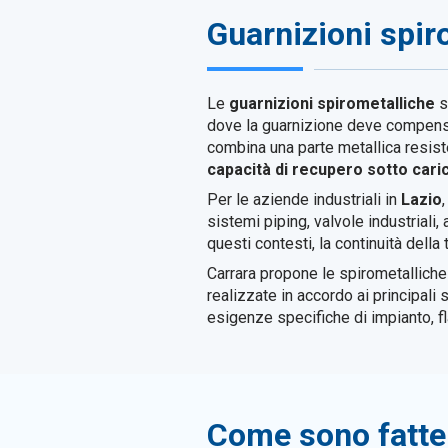
Guarnizioni spiro
Le
guarnizioni spirometalliche
s
dove la guarnizione deve compensar
combina una parte metallica resis
capacità di recupero sotto cari
Per le aziende industriali in
Lazio
sistemi piping, valvole industriali
questi contesti, la continuità della
Carrara propone le spirometallich
realizzate in accordo ai principal
esigenze specifiche di impianto, fl
Come sono fatte 