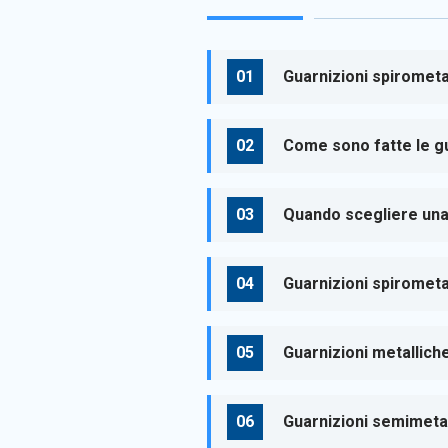
Guarnizioni spirometal
Come sono fatte le gu
Quando scegliere una
Guarnizioni spirometa
Guarnizioni metalliche
Guarnizioni semimetall