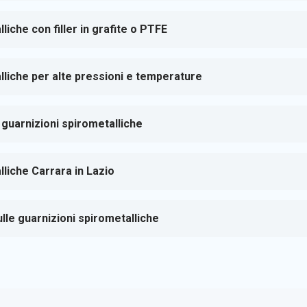
liche con filler in grafite o PTFE
lliche per alte pressioni e temperature
 guarnizioni spirometalliche
lliche Carrara in Lazio
le guarnizioni spirometalliche