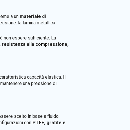
ieme a un
materiale di
ressione: la lamina metallica
ò non essere sufficiente. La
à, resistenza alla compressione,
ratteristica capacità elastica. Il
di mantenere una pressione di
essere scelto in base a fluido,
onfigurazioni con
PTFE, grafite e