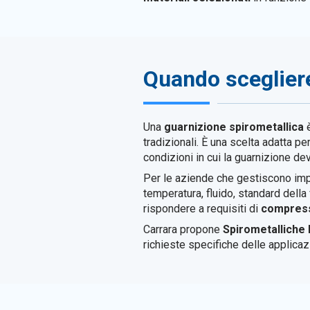
Quando scegliere
Una
guarnizione spirometallica
è
tradizionali. È una scelta adatta p
condizioni in cui la guarnizione dev
Per le aziende che gestiscono imp
temperatura, fluido, standard della f
rispondere a requisiti di
compressi
Carrara propone
Spirometallich
richieste specifiche delle applicazi