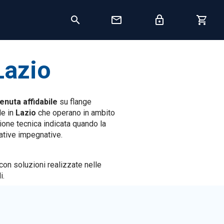
Lazio
tenuta affidabile
su flange
de in
Lazio
che operano in ambito
ione tecnica indicata quando la
ative impegnative.
 con soluzioni realizzate nelle
i.