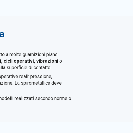
ca
tto a molte guarnizioni piane
cicli operativi, vibrazioni
o
lla superficie di contatto.
operative reali: pressione,
llazione. La spirometallica deve
modelli realizzati secondo norme o