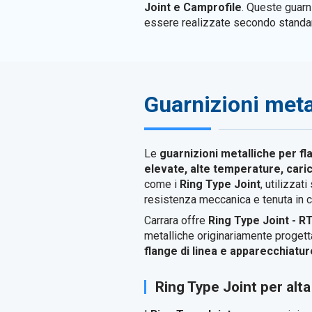
Joint e Camprofile
. Queste guarn
essere realizzate secondo standard
Guarnizioni metal
Le
guarnizioni metalliche per fla
elevate, alte temperature, cari
come i
Ring Type Joint
, utilizza
resistenza meccanica e tenuta in co
Carrara offre
Ring Type Joint - R
metalliche originariamente progettat
flange di linea e apparecchiatur
Ring Type Joint per alt