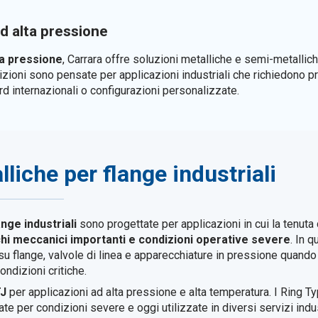
ad alta pressione
ta pressione
, Carrara offre soluzioni metalliche e semi-metallich
izioni sono pensate per applicazioni industriali che richiedono 
 internazionali o configurazioni personalizzate.
liche per flange industriali
nge industriali
sono progettate per applicazioni in cui la tenuta
chi meccanici importanti e condizioni operative severe
. In 
ti su flange, valvole di linea e apparecchiature in pressione quand
ndizioni critiche.
TJ
per applicazioni ad alta pressione e alta temperatura. I Ring T
e per condizioni severe e oggi utilizzate in diversi servizi indust