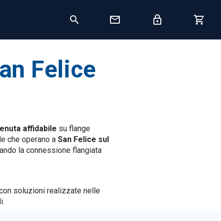
an Felice
tenuta affidabile
su flange
nde che operano a
San Felice sul
uando la connessione flangiata
 con soluzioni realizzate nelle
i.