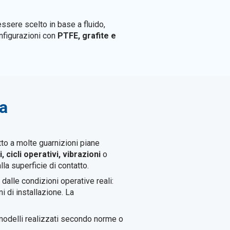
essere scelto in base a fluido,
onfigurazioni con
PTFE, grafite e
ca
tto a molte guarnizioni piane
cicli operativi, vibrazioni
o
lla superficie di contatto.
dalle condizioni operative reali:
ni di installazione. La
modelli realizzati secondo norme o