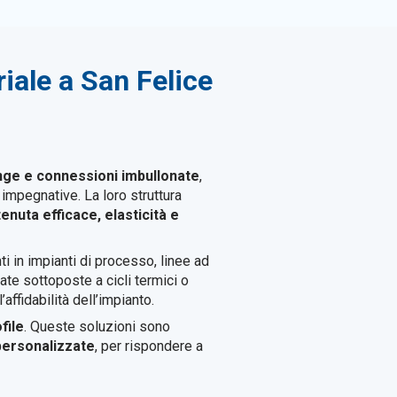
riale a San Felice
nge e connessioni imbullonate
,
impegnative. La loro struttura
tenuta efficace, elasticità e
ti in impianti di processo, linee ad
ate sottoposte a cicli termici o
affidabilità dell’impianto.
file
. Queste soluzioni sono
personalizzate
, per rispondere a