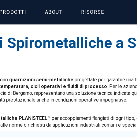
PRODOTTI
ABOUT
RISORSE
i Spirometalliche a S
ono
guarnizioni semi-metalliche
progettate per garantire una
emperatura, cicli operativi e fluidi di processo
. Per le azie
vincia di Bergamo, rappresentano una soluzione tecnica indicata q
ità prestazionale anche in condizioni operative impegnative.
etalliche PLANISTEEL™
per accoppiamenti flangiati di ogni tipo,
alle norme o richiesti da applicazioni industriali comuni e special