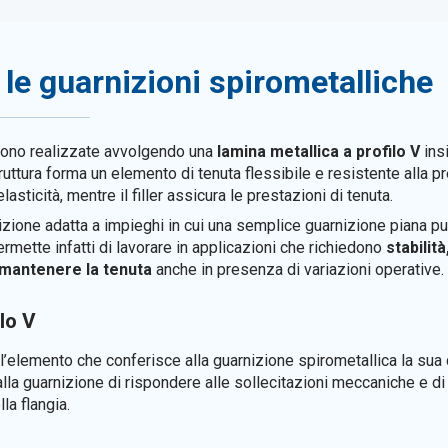
le guarnizioni spirometalliche
ono realizzate avvolgendo una
lamina metallica a profilo V
ins
ruttura forma un elemento di tenuta flessibile e resistente alla p
lasticità, mentre il filler assicura le prestazioni di tenuta.
zione adatta a impieghi in cui una semplice guarnizione piana pu
ermette infatti di lavorare in applicazioni che richiedono
stabilit
 mantenere la tenuta
anche in presenza di variazioni operative.
lo V
l’elemento che conferisce alla guarnizione spirometallica la sua ca
 alla guarnizione di rispondere alle sollecitazioni meccaniche e 
lla flangia.