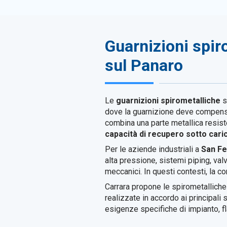
Guarnizioni spiro
sul Panaro
Le
guarnizioni spirometalliche
s
dove la guarnizione deve compensar
combina una parte metallica resis
capacità di recupero sotto cari
Per le aziende industriali a
San Fe
alta pressione, sistemi piping, val
meccanici. In questi contesti, la co
Carrara propone le spirometallich
realizzate in accordo ai principal
esigenze specifiche di impianto, fl