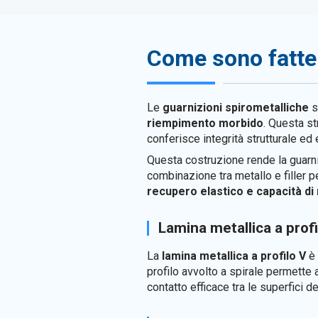
Come sono fatte 
Le
guarnizioni spirometalliche
s
riempimento morbido
. Questa st
conferisce integrità strutturale ed e
Questa costruzione rende la guarni
combinazione tra metallo e filler p
recupero elastico e capacità di
Lamina metallica a profi
La
lamina metallica a profilo V
è 
profilo avvolto a spirale permette
contatto efficace tra le superfici de