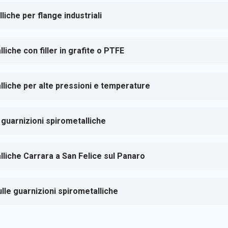
iche per flange industriali
liche con filler in grafite o PTFE
lliche per alte pressioni e temperature
 guarnizioni spirometalliche
lliche Carrara a San Felice sul Panaro
le guarnizioni spirometalliche