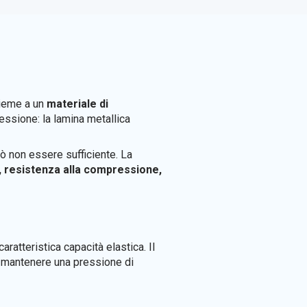
ieme a un
materiale di
ressione: la lamina metallica
ò non essere sufficiente. La
à, resistenza alla compressione,
ratteristica capacità elastica. Il
di mantenere una pressione di