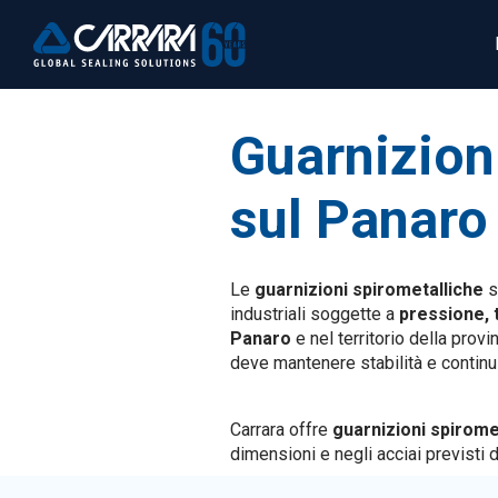
Guarnizion
sul Panaro
Le
guarnizioni spirometalliche
s
industriali soggette a
pressione, t
Panaro
e nel territorio della pro
deve mantenere stabilità e continu
Carrara offre
guarnizioni spirom
dimensioni e negli acciai previsti d