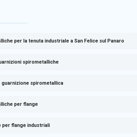
liche per la tenuta industriale a San Felice sul Panaro
arnizioni spirometalliche
 guarnizione spirometallica
lliche per flange
 per flange industriali