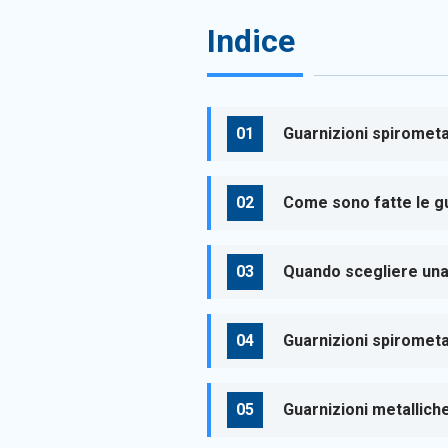
Indice
Guarnizioni spirometal
Come sono fatte le gu
Quando scegliere una
Guarnizioni spirometa
Guarnizioni metalliche