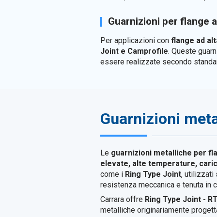
Guarnizioni per flange 
Per applicazioni con
flange ad al
Joint e Camprofile
. Queste guarn
essere realizzate secondo standard
Guarnizioni metal
Le
guarnizioni metalliche per fla
elevate, alte temperature, cari
come i
Ring Type Joint
, utilizza
resistenza meccanica e tenuta in co
Carrara offre
Ring Type Joint - R
metalliche originariamente progettat