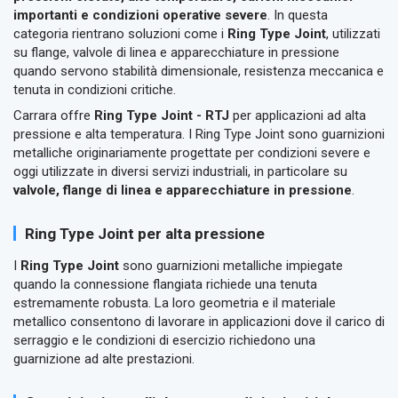
importanti e condizioni operative severe
. In questa
categoria rientrano soluzioni come i
Ring Type Joint
, utilizzati
su flange, valvole di linea e apparecchiature in pressione
quando servono stabilità dimensionale, resistenza meccanica e
tenuta in condizioni critiche.
Carrara offre
Ring Type Joint - RTJ
per applicazioni ad alta
pressione e alta temperatura. I Ring Type Joint sono guarnizioni
metalliche originariamente progettate per condizioni severe e
oggi utilizzate in diversi servizi industriali, in particolare su
valvole, flange di linea e apparecchiature in pressione
.
Ring Type Joint per alta pressione
I
Ring Type Joint
sono guarnizioni metalliche impiegate
quando la connessione flangiata richiede una tenuta
estremamente robusta. La loro geometria e il materiale
metallico consentono di lavorare in applicazioni dove il carico di
serraggio e le condizioni di esercizio richiedono una
guarnizione ad alte prestazioni.