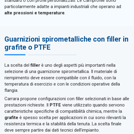
standard o con profili personalizzati. Le Camprofile sono
particolarmente adatte a impianti industriali che operano ad
alte pressioni e temperature
.
Guarnizioni spirometalliche con filler in
grafite o PTFE
La scelta del
filler
è uno degli aspetti più importanti nella
selezione di una guarnizione spirometallica. Il materiale di
riempimento deve essere compatibile con il fluido, con la
temperatura di esercizio e con le condizioni operative della
flangia.
Carrara propone configurazioni con filler selezionati in base alle
prestazioni richieste. Il
PTFE
viene utilizzato quando servono
caratteristiche specifiche di compatibilità chimica, mentre la
grafite
è spesso scelta per applicazioni in cui sono rilevanti la
resistenza termica e la stabilità della tenuta. La scelta finale
deve sempre partire dai dati tecnici dell’impianto.