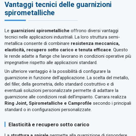
Vantaggi tecnici delle guarnizioni
spirometalliche
Le
guarnizioni spirometalliche
offrono diversi vantaggi
tecnici nelle applicazioni industriali. La loro struttura semi-
metallica consente di combinare
resistenza meccanica,
elasticità, recupero sotto carico e tenuta efficace
. Questo
le rende adatte a flange che lavorano in condizioni operative più
impegnative rispetto alle applicazioni standard.
Un ulteriore vantaggio è la possibilità di configurare la
guarnizione in funzione dell’applicazione. La scelta del metallo,
del filler, della geometria, dello standard costruttivo e di
eventuali soluzioni personalizzate permette di adattare la
guarnizione alle condizioni reali dell’impianto. Carrara realizza
Ring Joint, Spirometalliche e Camprofile
secondo i principali
standard o in configurazioni personalizzate.
Elasticità e recupero sotto carico
La
struttura a spirale
permette alla guarnizione di rispondere