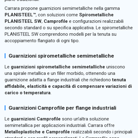
Carrara propone guarnizioni semimetalliche nella gamma
PLANISTEEL™
, con soluzioni come
Spirometalliche
PLANISTEEL SW
,
Camprofile
e configurazioni realizzabili
secondo standard o su specifica applicativa. Le spirometalliche
PLANISTEEL SW comprendono modelli per la tenuta su
accoppiamento flangiato di ogni tipo.
Guarnizioni spirometalliche semimetalliche
Le
guarnizioni spirometalliche semimetalliche
uniscono
una spirale metallica e un filler morbido, ottenendo una
guarnizione adatta a flange industriali che richiedono
tenuta
affidabile, elasticità e capacità di compensare variazioni di
carico o temperatura
.
Guarnizioni Camprofile per flange industriali
Le
guarnizioni Camprofile
sono un’altra soluzione
semimetallica per applicazioni industriali. Carrara offre
Metalloplastiche e Camprofile
realizzabili secondo i principali