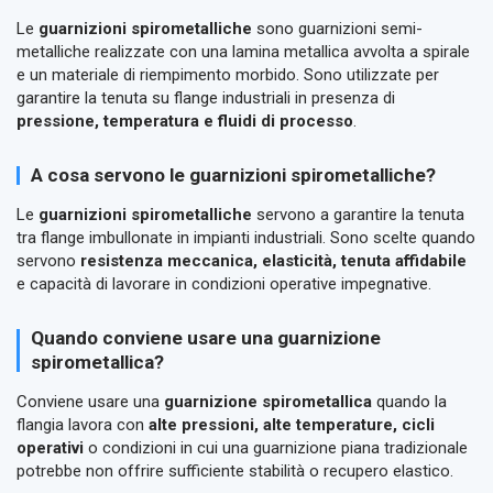
Le
guarnizioni spirometalliche
sono guarnizioni semi-
metalliche realizzate con una lamina metallica avvolta a spirale
e un materiale di riempimento morbido. Sono utilizzate per
garantire la tenuta su flange industriali in presenza di
pressione, temperatura e fluidi di processo
.
A cosa servono le guarnizioni spirometalliche?
Le
guarnizioni spirometalliche
servono a garantire la tenuta
tra flange imbullonate in impianti industriali. Sono scelte quando
servono
resistenza meccanica, elasticità, tenuta affidabile
e capacità di lavorare in condizioni operative impegnative.
Quando conviene usare una guarnizione
spirometallica?
Conviene usare una
guarnizione spirometallica
quando la
flangia lavora con
alte pressioni, alte temperature, cicli
operativi
o condizioni in cui una guarnizione piana tradizionale
potrebbe non offrire sufficiente stabilità o recupero elastico.