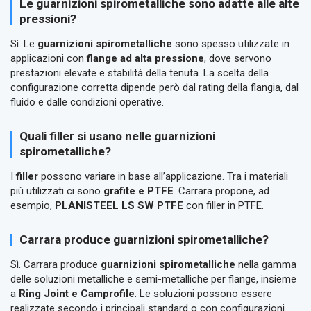
Le guarnizioni spirometalliche sono adatte alle alte
pressioni?
Sì. Le
guarnizioni spirometalliche
sono spesso utilizzate in
applicazioni con
flange ad alta pressione
, dove servono
prestazioni elevate e stabilità della tenuta. La scelta della
configurazione corretta dipende però dal rating della flangia, dal
fluido e dalle condizioni operative.
Quali filler si usano nelle guarnizioni
spirometalliche?
I
filler
possono variare in base all’applicazione. Tra i materiali
più utilizzati ci sono
grafite e PTFE
. Carrara propone, ad
esempio,
PLANISTEEL LS SW PTFE
con filler in PTFE.
Carrara produce guarnizioni spirometalliche?
Sì. Carrara produce
guarnizioni spirometalliche
nella gamma
delle soluzioni metalliche e semi-metalliche per flange, insieme
a
Ring Joint e Camprofile
. Le soluzioni possono essere
realizzate secondo i principali standard o con configurazioni