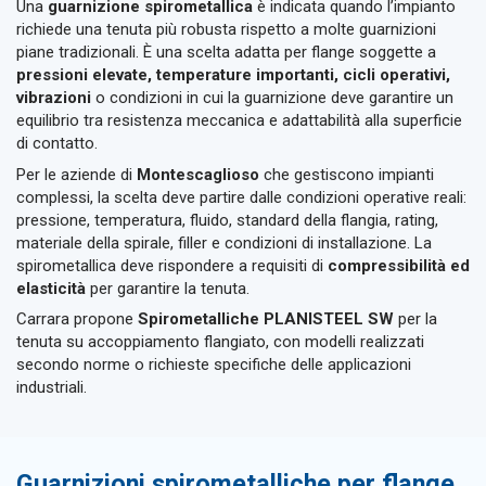
Una
guarnizione spirometallica
è indicata quando l’impianto
richiede una tenuta più robusta rispetto a molte guarnizioni
piane tradizionali. È una scelta adatta per flange soggette a
pressioni elevate, temperature importanti, cicli operativi,
vibrazioni
o condizioni in cui la guarnizione deve garantire un
equilibrio tra resistenza meccanica e adattabilità alla superficie
di contatto.
Per le aziende di
Montescaglioso
che gestiscono impianti
complessi, la scelta deve partire dalle condizioni operative reali:
pressione, temperatura, fluido, standard della flangia, rating,
materiale della spirale, filler e condizioni di installazione. La
spirometallica deve rispondere a requisiti di
compressibilità ed
elasticità
per garantire la tenuta.
Carrara propone
Spirometalliche PLANISTEEL SW
per la
tenuta su accoppiamento flangiato, con modelli realizzati
secondo norme o richieste specifiche delle applicazioni
industriali.
Guarnizioni spirometalliche per flange