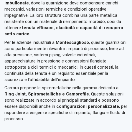
imbullonate
, dove la guarnizione deve compensare carichi
meccanici, variazioni termiche e condizioni operative
impegnative. La loro struttura combina una parte metallica
resistente con un materiale di riempimento morbido, così da
ottenere
tenuta efficace, elasticità e capacità di recupero
sotto carico
.
Per le aziende industriali a
Montescaglioso
, queste guarnizioni
sono particolarmente rilevanti in impianti di processo, linee ad
alta pressione, sistemi piping, valvole industriali,
apparecchiature in pressione e connessioni flangiate
sottoposte a cicli termici o meccanici. In questi contesti, la
continuità della tenuta è un requisito essenziale per la
sicurezza e l’affidabilità dell’impianto.
Carrara propone le spirometalliche nella gamma dedicata a
Ring Joint, Spirometalliche e Camprofile
. Queste soluzioni
sono realizzate in accordo ai principali standard e possono
essere disponibili anche in
configurazioni personalizzate
, per
rispondere a esigenze specifiche di impianto, flangia e fluido di
processo.