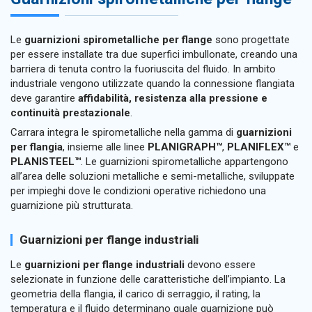
Le
guarnizioni spirometalliche per flange
sono progettate
per essere installate tra due superfici imbullonate, creando una
barriera di tenuta contro la fuoriuscita del fluido. In ambito
industriale vengono utilizzate quando la connessione flangiata
deve garantire
affidabilità, resistenza alla pressione e
continuità prestazionale
.
Carrara integra le spirometalliche nella gamma di
guarnizioni
per flangia
, insieme alle linee
PLANIGRAPH™
,
PLANIFLEX™
e
PLANISTEEL™
. Le guarnizioni spirometalliche appartengono
all’area delle soluzioni metalliche e semi-metalliche, sviluppate
per impieghi dove le condizioni operative richiedono una
guarnizione più strutturata.
Guarnizioni per flange industriali
Le
guarnizioni per flange industriali
devono essere
selezionate in funzione delle caratteristiche dell’impianto. La
geometria della flangia, il carico di serraggio, il rating, la
temperatura e il fluido determinano quale guarnizione può