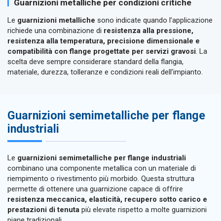
Guarnizioni metalliche per condizioni critiche
Le
guarnizioni metalliche
sono indicate quando l’applicazione
richiede una combinazione di
resistenza alla pressione,
resistenza alla temperatura, precisione dimensionale e
compatibilità con flange progettate per servizi gravosi
. La
scelta deve sempre considerare standard della flangia,
materiale, durezza, tolleranze e condizioni reali dell’impianto.
Guarnizioni semimetalliche per flange
industriali
Le
guarnizioni semimetalliche per flange industriali
combinano una componente metallica con un materiale di
riempimento o rivestimento più morbido. Questa struttura
permette di ottenere una guarnizione capace di offrire
resistenza meccanica, elasticità, recupero sotto carico e
prestazioni di tenuta
più elevate rispetto a molte guarnizioni
piane tradizionali.