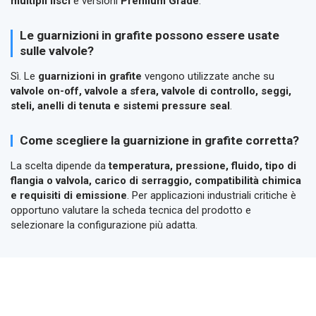
multipli lisci
e versioni
Premium Grade
.
Le guarnizioni in grafite possono essere usate
sulle valvole?
Sì. Le
guarnizioni in grafite
vengono utilizzate anche su
valvole on-off, valvole a sfera, valvole di controllo, seggi,
steli, anelli di tenuta e sistemi pressure seal
.
Come scegliere la guarnizione in grafite corretta?
La scelta dipende da
temperatura, pressione, fluido, tipo di
flangia o valvola, carico di serraggio, compatibilità chimica
e requisiti di emissione
. Per applicazioni industriali critiche è
opportuno valutare la scheda tecnica del prodotto e
selezionare la configurazione più adatta.