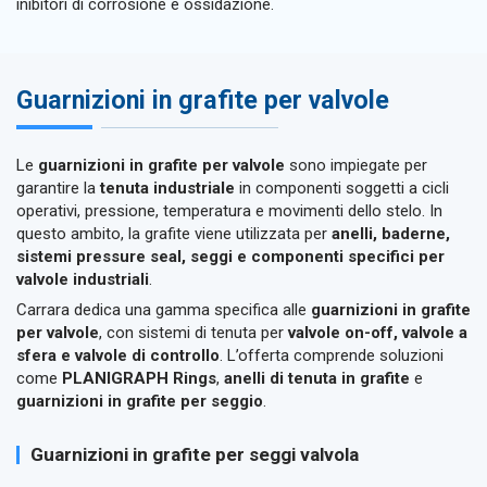
inibitori di corrosione e ossidazione.
Guarnizioni in grafite per valvole
Le
guarnizioni in grafite per valvole
sono impiegate per
garantire la
tenuta industriale
in componenti soggetti a cicli
operativi, pressione, temperatura e movimenti dello stelo. In
questo ambito, la grafite viene utilizzata per
anelli, baderne,
sistemi pressure seal, seggi e componenti specifici per
valvole industriali
.
Carrara dedica una gamma specifica alle
guarnizioni in grafite
per valvole
, con sistemi di tenuta per
valvole on-off, valvole a
sfera e valvole di controllo
. L’offerta comprende soluzioni
come
PLANIGRAPH Rings
,
anelli di tenuta in grafite
e
guarnizioni in grafite per seggio
.
Guarnizioni in grafite per seggi valvola