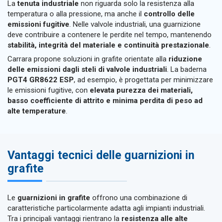
La
tenuta industriale
non riguarda solo la resistenza alla
temperatura o alla pressione, ma anche il
controllo delle
emissioni fugitive
. Nelle valvole industriali, una guarnizione
deve contribuire a contenere le perdite nel tempo, mantenendo
stabilità, integrità del materiale e continuità prestazionale
.
Carrara propone soluzioni in grafite orientate alla
riduzione
delle emissioni dagli steli di valvole industriali
. La baderna
PGT4 GR8622 ESP
, ad esempio, è progettata per minimizzare
le emissioni fugitive, con
elevata purezza dei materiali,
basso coefficiente di attrito e minima perdita di peso ad
alte temperature
.
Vantaggi tecnici delle guarnizioni in
grafite
Le
guarnizioni in grafite
offrono una combinazione di
caratteristiche particolarmente adatta agli impianti industriali.
Tra i principali vantaggi rientrano la
resistenza alle alte