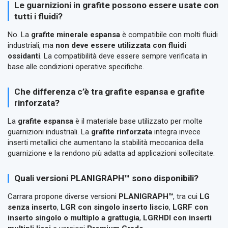
Le guarnizioni in grafite possono essere usate con
tutti i fluidi?
No. La
grafite minerale espansa
è compatibile con molti fluidi
industriali, ma
non deve essere utilizzata con fluidi
ossidanti
. La compatibilità deve essere sempre verificata in
base alle condizioni operative specifiche.
Che differenza c’è tra grafite espansa e grafite
rinforzata?
La
grafite espansa
è il materiale base utilizzato per molte
guarnizioni industriali. La
grafite rinforzata
integra invece
inserti metallici che aumentano la stabilità meccanica della
guarnizione e la rendono più adatta ad applicazioni sollecitate.
Quali versioni PLANIGRAPH™ sono disponibili?
Carrara propone diverse versioni
PLANIGRAPH™
, tra cui
LG
senza inserto
,
LGR con singolo inserto liscio
,
LGRF con
inserto singolo o multiplo a grattugia
,
LGRHDI con inserti