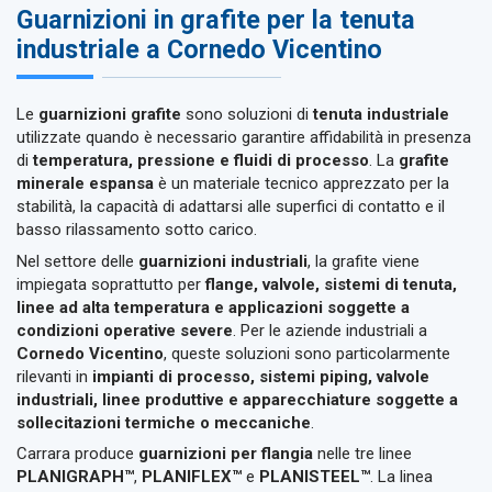
Guarnizioni in grafite per la tenuta
industriale a Cornedo Vicentino
Le
guarnizioni grafite
sono soluzioni di
tenuta industriale
utilizzate quando è necessario garantire affidabilità in presenza
di
temperatura, pressione e fluidi di processo
. La
grafite
minerale espansa
è un materiale tecnico apprezzato per la
stabilità, la capacità di adattarsi alle superfici di contatto e il
basso rilassamento sotto carico.
Nel settore delle
guarnizioni industriali
, la grafite viene
impiegata soprattutto per
flange, valvole, sistemi di tenuta,
linee ad alta temperatura e applicazioni soggette a
condizioni operative severe
. Per le aziende industriali a
Cornedo Vicentino
, queste soluzioni sono particolarmente
rilevanti in
impianti di processo, sistemi piping, valvole
industriali, linee produttive e apparecchiature soggette a
sollecitazioni termiche o meccaniche
.
Carrara produce
guarnizioni per flangia
nelle tre linee
PLANIGRAPH™
,
PLANIFLEX™
e
PLANISTEEL™
. La linea