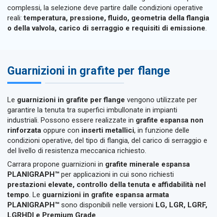
complessi, la selezione deve partire dalle condizioni operative
reali:
temperatura, pressione, fluido, geometria della flangia
o della valvola, carico di serraggio e requisiti di emissione
.
Guarnizioni in grafite per flange
Le
guarnizioni in grafite per flange
vengono utilizzate per
garantire la tenuta tra superfici imbullonate in impianti
industriali. Possono essere realizzate in
grafite espansa non
rinforzata
oppure con
inserti metallici
, in funzione delle
condizioni operative, del tipo di flangia, del carico di serraggio e
del livello di resistenza meccanica richiesto.
Carrara propone guarnizioni in
grafite minerale espansa
PLANIGRAPH™
per applicazioni in cui sono richiesti
prestazioni elevate, controllo della tenuta e affidabilità nel
tempo
. Le
guarnizioni in grafite espansa armata
PLANIGRAPH™
sono disponibili nelle versioni
LG, LGR, LGRF,
LGRHDI e Premium Grade
.