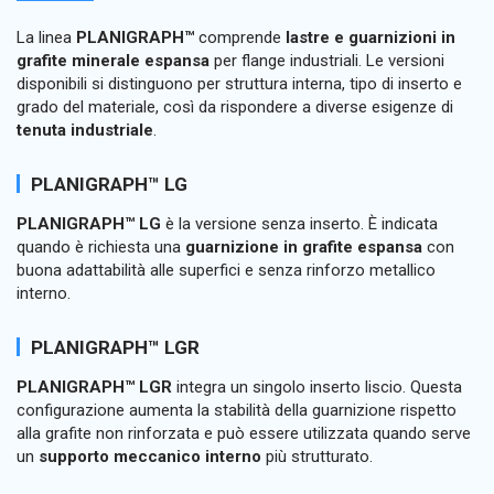
La linea
PLANIGRAPH™
comprende
lastre e guarnizioni in
grafite minerale espansa
per flange industriali. Le versioni
disponibili si distinguono per struttura interna, tipo di inserto e
grado del materiale, così da rispondere a diverse esigenze di
tenuta industriale
.
PLANIGRAPH™ LG
PLANIGRAPH™ LG
è la versione senza inserto. È indicata
quando è richiesta una
guarnizione in grafite espansa
con
buona adattabilità alle superfici e senza rinforzo metallico
interno.
PLANIGRAPH™ LGR
PLANIGRAPH™ LGR
integra un singolo inserto liscio. Questa
configurazione aumenta la stabilità della guarnizione rispetto
alla grafite non rinforzata e può essere utilizzata quando serve
un
supporto meccanico interno
più strutturato.