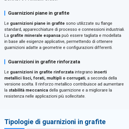
Guarnizioni piane in grafite
Le
guarnizioni piane in grafite
sono utilizzate su flange
standard, apparecchiature di processo e connessioni industriali.
La
grafite minerale espansa
può essere tagliata e modellata
in base alle esigenze applicative, permettendo di ottenere
guarnizioni adatte a geometrie e configurazioni differenti.
Guarnizioni in grafite rinforzata
Le
guarnizioni in grafite rinforzata
integrano
inserti
metallici lisci, forati, multipli o corrugati
, a seconda della
versione scelta. Il rinforzo metallico contribuisce ad aumentare
la
stabilità meccanica
della guarnizione e a migliorare la
resistenza nelle applicazioni più sollecitate.
Tipologie di guarnizioni in grafite