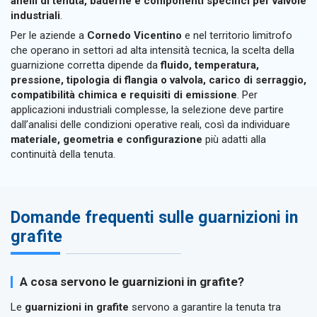
anelli di tenuta, baderne e componenti specifici per valvole
industriali
.
Per le aziende a
Cornedo Vicentino
e nel territorio limitrofo
che operano in settori ad alta intensità tecnica, la scelta della
guarnizione corretta dipende da
fluido, temperatura,
pressione, tipologia di flangia o valvola, carico di serraggio,
compatibilità chimica e requisiti di emissione
. Per
applicazioni industriali complesse, la selezione deve partire
dall’analisi delle condizioni operative reali, così da individuare
materiale, geometria e configurazione
più adatti alla
continuità della tenuta.
Domande frequenti sulle guarnizioni in
grafite
A cosa servono le guarnizioni in grafite?
Le
guarnizioni in grafite
servono a garantire la tenuta tra