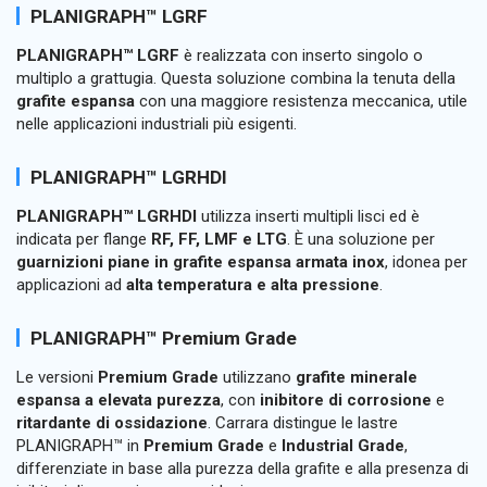
PLANIGRAPH™ LGRF
PLANIGRAPH™ LGRF
è realizzata con inserto singolo o
multiplo a grattugia. Questa soluzione combina la tenuta della
grafite espansa
con una maggiore resistenza meccanica, utile
nelle applicazioni industriali più esigenti.
PLANIGRAPH™ LGRHDI
PLANIGRAPH™ LGRHDI
utilizza inserti multipli lisci ed è
indicata per flange
RF, FF, LMF e LTG
. È una soluzione per
guarnizioni piane in grafite espansa armata inox
, idonea per
applicazioni ad
alta temperatura e alta pressione
.
PLANIGRAPH™ Premium Grade
Le versioni
Premium Grade
utilizzano
grafite minerale
espansa a elevata purezza
, con
inibitore di corrosione
e
ritardante di ossidazione
. Carrara distingue le lastre
PLANIGRAPH™ in
Premium Grade
e
Industrial Grade
,
differenziate in base alla purezza della grafite e alla presenza di