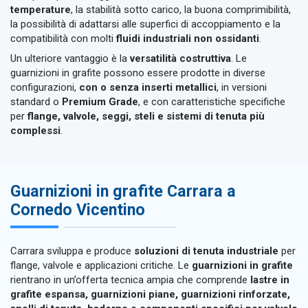
temperature
, la stabilità sotto carico, la buona comprimibilità,
la possibilità di adattarsi alle superfici di accoppiamento e la
compatibilità con molti
fluidi industriali non ossidanti
.
Un ulteriore vantaggio è la
versatilità costruttiva
. Le
guarnizioni in grafite possono essere prodotte in diverse
configurazioni,
con o senza inserti metallici
, in versioni
standard o
Premium Grade
, e con caratteristiche specifiche
per
flange, valvole, seggi, steli e sistemi di tenuta più
complessi
.
Guarnizioni in grafite Carrara a
Cornedo Vicentino
Carrara sviluppa e produce
soluzioni di tenuta industriale
per
flange, valvole e applicazioni critiche. Le
guarnizioni in grafite
rientrano in un’offerta tecnica ampia che comprende
lastre in
grafite espansa, guarnizioni piane, guarnizioni rinforzate,