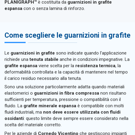
PLANIGRAPH™
è costituita da
guarnizioni in grafite
espansa
con o senza lamina di rinforzo.
Come scegliere le guarnizioni in grafite
Le
guarnizioni in grafite
sono indicate quando l’applicazione
richiede una
tenuta stabile
anche in condizioni impegnative. La
grafite espansa
viene scelta per la
resistenza termica
, la
deformabilità controllata e la capacità di mantenere nel tempo
il carico residuo necessario alla tenuta.
Sono una soluzione particolarmente adatta quando materiali
elastomerici o
guarnizioni in fibra compressa
non risultano
sufficienti per temperatura, pressione o compatibilità con il
fluido. La
grafite minerale espansa
è compatibile con molti
fluidi industriali, ma
non deve essere utilizzata con fluidi
ossidanti
: questo limite deve sempre essere considerato nella
scelta del materiale corretto.
Per le aziende di
Cornedo Vicentino
che gestiscono impianti