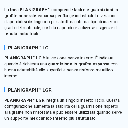
La linea
PLANIGRAPH™
comprende
lastre e guarnizioni in
grafite minerale espansa
per flange industriali. Le versioni
disponibili si distinguono per struttura interna, tipo di inserto e
grado del materiale, così da rispondere a diverse esigenze di
tenuta industriale
.
PLANIGRAPH™ LG
PLANIGRAPH™ LG
è la versione senza inserto. È indicata
quando è richiesta una
guarnizione in grafite espansa
con
buona adattabilità alle superfici e senza rinforzo metallico
interno.
PLANIGRAPH™ LGR
PLANIGRAPH™ LGR
integra un singolo inserto liscio. Questa
configurazione aumenta la stabilità della guarnizione rispetto
alla grafite non rinforzata e può essere utilizzata quando serve
un
supporto meccanico interno
più strutturato.