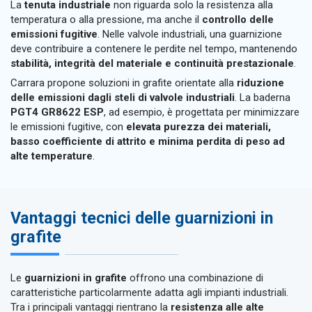
La
tenuta industriale
non riguarda solo la resistenza alla
temperatura o alla pressione, ma anche il
controllo delle
emissioni fugitive
. Nelle valvole industriali, una guarnizione
deve contribuire a contenere le perdite nel tempo, mantenendo
stabilità, integrità del materiale e continuità prestazionale
.
Carrara propone soluzioni in grafite orientate alla
riduzione
delle emissioni dagli steli di valvole industriali
. La baderna
PGT4 GR8622 ESP
, ad esempio, è progettata per minimizzare
le emissioni fugitive, con
elevata purezza dei materiali,
basso coefficiente di attrito e minima perdita di peso ad
alte temperature
.
Vantaggi tecnici delle guarnizioni in
grafite
Le
guarnizioni in grafite
offrono una combinazione di
caratteristiche particolarmente adatta agli impianti industriali.
Tra i principali vantaggi rientrano la
resistenza alle alte