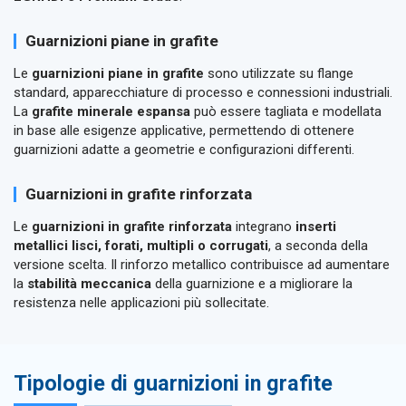
Guarnizioni piane in grafite
Le
guarnizioni piane in grafite
sono utilizzate su flange
standard, apparecchiature di processo e connessioni industriali.
La
grafite minerale espansa
può essere tagliata e modellata
in base alle esigenze applicative, permettendo di ottenere
guarnizioni adatte a geometrie e configurazioni differenti.
Guarnizioni in grafite rinforzata
Le
guarnizioni in grafite rinforzata
integrano
inserti
metallici lisci, forati, multipli o corrugati
, a seconda della
versione scelta. Il rinforzo metallico contribuisce ad aumentare
la
stabilità meccanica
della guarnizione e a migliorare la
resistenza nelle applicazioni più sollecitate.
Tipologie di guarnizioni in grafite