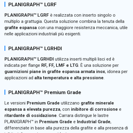
PLANIGRAPH™ LGRF
PLANIGRAPH™ LGRF
è realizzata con inserto singolo o
multiplo a grattugia. Questa soluzione combina la tenuta della
grafite espansa
con una maggiore resistenza meccanica, utile
nelle applicazioni industriali più esigenti.
PLANIGRAPH™ LGRHDI
PLANIGRAPH™ LGRHDI
utilizza inserti multipli lisci ed è
indicata per flange
RF, FF, LMF e LTG
. È una soluzione per
guarnizioni piane in grafite espansa armata inox
, idonea per
applicazioni ad
alta temperatura e alta pressione
.
PLANIGRAPH™ Premium Grade
Le versioni
Premium Grade
utilizzano
grafite minerale
espansa a elevata purezza
, con
inibitore di corrosione
e
ritardante di ossidazione
. Carrara distingue le lastre
PLANIGRAPH™ in
Premium Grade
e
Industrial Grade
,
differenziate in base alla purezza della grafite e alla presenza di