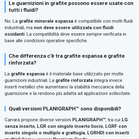
Le guarnizioni in grafite possono essere usate con
tutti i fluidi?
No. La
grafite minerale espansa
è compatibile con molti fluidi
industriali, ma
non deve essere utilizzata con fluidi
ossidanti
. La compatibilità deve essere sempre verificata in
base alle condizioni operative specifiche.
Che differenza c’è tra grafite espansa e grafite
rinforzata?
La
grafite espansa
è il materiale base utilizzato per molte
guarnizioni industriali. La
grafite rinforzata
integra invece
inserti metallici che aumentano la stabilità meccanica della
guarnizione e la rendono più adatta ad applicazioni sollecitate.
Quali versioni PLANIGRAPH™ sono disponibili?
Carrara propone diverse versioni
PLANIGRAPH™
, tra cui
LG
senza inserto
,
LGR con singolo inserto liscio
,
LGRF con
inserto singolo o multiplo a grattugia
,
LGRHDI con inserti