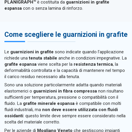
PLANIGRAPH™
è costituita da
guarnizioni in grafite
espansa
con o senza lamina di rinforzo.
Come scegliere le guarnizioni in grafite
Le
guarnizioni in grafite
sono indicate quando l’applicazione
richiede una
tenuta stabile
anche in condizioni impegnative. La
grafite espansa
viene scelta per la
resistenza termica
, la
deformabilità controllata e la capacità di mantenere nel tempo
il carico residuo necessario alla tenuta.
Sono una soluzione particolarmente adatta quando materiali
elastomerici o
guarnizioni in fibra compressa
non risultano
sufficienti per temperatura, pressione o compatibilità con il
fluido. La
grafite minerale espansa
è compatibile con molti
fluidi industriali, ma
non deve essere utilizzata con fluidi
ossidanti
: questo limite deve sempre essere considerato nella
scelta del materiale corretto.
Per le aziende di
Mogliano Veneto
che gestiscono impianti