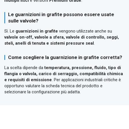
multipli lisci
e versioni
Premium Grade
.
Le guarnizioni in grafite possono essere usate
sulle valvole?
Sì. Le
guarnizioni in grafite
vengono utilizzate anche su
valvole on-off, valvole a sfera, valvole di controllo, seggi,
steli, anelli di tenuta e sistemi pressure seal
.
Come scegliere la guarnizione in grafite corretta?
La scelta dipende da
temperatura, pressione, fluido, tipo di
flangia o valvola, carico di serraggio, compatibilità chimica
e requisiti di emissione
. Per applicazioni industriali critiche è
opportuno valutare la scheda tecnica del prodotto e
selezionare la configurazione più adatta.