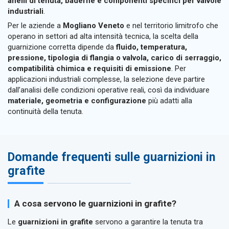
anelli di tenuta, baderne e componenti specifici per valvole
industriali
.
Per le aziende a
Mogliano Veneto
e nel territorio limitrofo che
operano in settori ad alta intensità tecnica, la scelta della
guarnizione corretta dipende da
fluido, temperatura,
pressione, tipologia di flangia o valvola, carico di serraggio,
compatibilità chimica e requisiti di emissione
. Per
applicazioni industriali complesse, la selezione deve partire
dall’analisi delle condizioni operative reali, così da individuare
materiale, geometria e configurazione
più adatti alla
continuità della tenuta.
Domande frequenti sulle guarnizioni in
grafite
A cosa servono le guarnizioni in grafite?
Le
guarnizioni in grafite
servono a garantire la tenuta tra