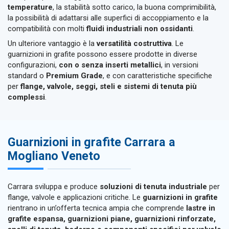
temperature
, la stabilità sotto carico, la buona comprimibilità,
la possibilità di adattarsi alle superfici di accoppiamento e la
compatibilità con molti
fluidi industriali non ossidanti
.
Un ulteriore vantaggio è la
versatilità costruttiva
. Le
guarnizioni in grafite possono essere prodotte in diverse
configurazioni,
con o senza inserti metallici
, in versioni
standard o
Premium Grade
, e con caratteristiche specifiche
per
flange, valvole, seggi, steli e sistemi di tenuta più
complessi
.
Guarnizioni in grafite Carrara a
Mogliano Veneto
Carrara sviluppa e produce
soluzioni di tenuta industriale
per
flange, valvole e applicazioni critiche. Le
guarnizioni in grafite
rientrano in un’offerta tecnica ampia che comprende
lastre in
grafite espansa, guarnizioni piane, guarnizioni rinforzate,