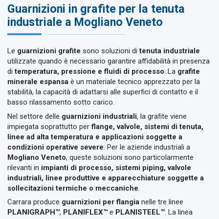
Guarnizioni in grafite per la tenuta
industriale a Mogliano Veneto
Le
guarnizioni grafite
sono soluzioni di
tenuta industriale
utilizzate quando è necessario garantire affidabilità in presenza
di
temperatura, pressione e fluidi di processo
. La
grafite
minerale espansa
è un materiale tecnico apprezzato per la
stabilità, la capacità di adattarsi alle superfici di contatto e il
basso rilassamento sotto carico.
Nel settore delle
guarnizioni industriali
, la grafite viene
impiegata soprattutto per
flange, valvole, sistemi di tenuta,
linee ad alta temperatura e applicazioni soggette a
condizioni operative severe
. Per le aziende industriali a
Mogliano Veneto
, queste soluzioni sono particolarmente
rilevanti in
impianti di processo, sistemi piping, valvole
industriali, linee produttive e apparecchiature soggette a
sollecitazioni termiche o meccaniche
.
Carrara produce
guarnizioni per flangia
nelle tre linee
PLANIGRAPH™
,
PLANIFLEX™
e
PLANISTEEL™
. La linea