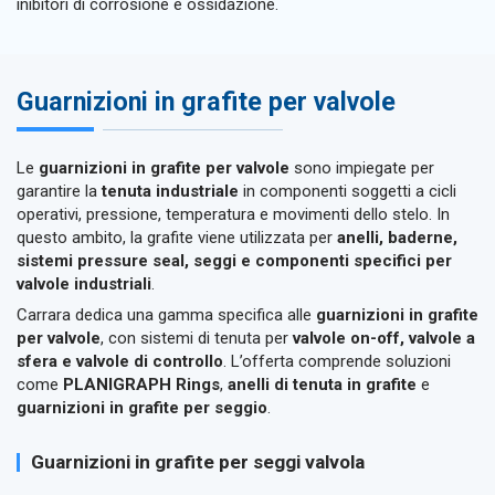
inibitori di corrosione e ossidazione.
Guarnizioni in grafite per valvole
Le
guarnizioni in grafite per valvole
sono impiegate per
garantire la
tenuta industriale
in componenti soggetti a cicli
operativi, pressione, temperatura e movimenti dello stelo. In
questo ambito, la grafite viene utilizzata per
anelli, baderne,
sistemi pressure seal, seggi e componenti specifici per
valvole industriali
.
Carrara dedica una gamma specifica alle
guarnizioni in grafite
per valvole
, con sistemi di tenuta per
valvole on-off, valvole a
sfera e valvole di controllo
. L’offerta comprende soluzioni
come
PLANIGRAPH Rings
,
anelli di tenuta in grafite
e
guarnizioni in grafite per seggio
.
Guarnizioni in grafite per seggi valvola