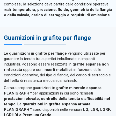
complessi, la selezione deve partire dalle condizioni operative
reali:
temperatura, pressione, fluido, geometria della flangia
o della valvola, carico di serraggio e requisiti di emissione
.
Guarnizioni in grafite per flange
Le
guarnizioni in grafite per flange
vengono utilizzate per
garantire la tenuta tra superfici imbullonate in impianti
industriali. Possono essere realizzate in
grafite espansa non
rinforzata
oppure con
inserti metallici
, in funzione delle
condizioni operative, del tipo di flangia, del carico di serraggio e
del livello di resistenza meccanica richiesto.
Carrara propone guarnizioni in
grafite minerale espansa
PLANIGRAPH™
per applicazioni in cui sono richiesti
prestazioni elevate, controllo della tenuta e affidabilità nel
tempo
. Le
guarnizioni in grafite espansa armata
PLANIGRAPH™
sono disponibili nelle versioni
LG, LGR, LGRF,
LGRHDI e Premium Grade
.