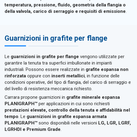
temperatura, pressione, fluido, geometria della flangia o
della valvola, carico di serraggio e requisiti di emissione
.
Guarnizioni in grafite per flange
Le
guarnizioni in grafite per flange
vengono utilizzate per
garantire la tenuta tra superfici imbullonate in impianti
industriali. Possono essere realizzate in
grafite espansa non
rinforzata
oppure con
inserti metallici
, in funzione delle
condizioni operative, del tipo di flangia, del carico di serraggio e
del livello di resistenza meccanica richiesto.
Carrara propone guarnizioni in
grafite minerale espansa
PLANIGRAPH™
per applicazioni in cui sono richiesti
prestazioni elevate, controllo della tenuta e affidabilità nel
tempo
. Le
guarnizioni in grafite espansa armata
PLANIGRAPH™
sono disponibili nelle versioni
LG, LGR, LGRF,
LGRHDI e Premium Grade
.