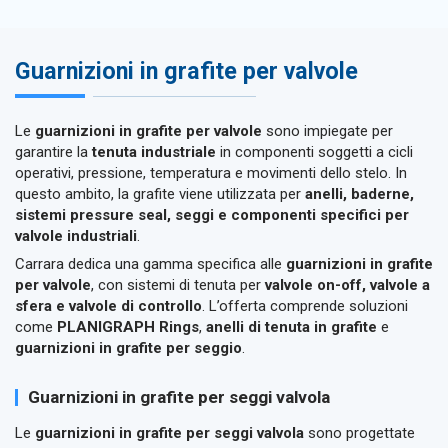
Guarnizioni in grafite per valvole
Le
guarnizioni in grafite per valvole
sono impiegate per
garantire la
tenuta industriale
in componenti soggetti a cicli
operativi, pressione, temperatura e movimenti dello stelo. In
questo ambito, la grafite viene utilizzata per
anelli, baderne,
sistemi pressure seal, seggi e componenti specifici per
valvole industriali
.
Carrara dedica una gamma specifica alle
guarnizioni in grafite
per valvole
, con sistemi di tenuta per
valvole on-off, valvole a
sfera e valvole di controllo
. L’offerta comprende soluzioni
come
PLANIGRAPH Rings
,
anelli di tenuta in grafite
e
guarnizioni in grafite per seggio
.
Guarnizioni in grafite per seggi valvola
Le
guarnizioni in grafite per seggi valvola
sono progettate