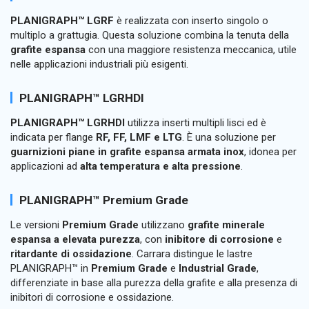
PLANIGRAPH™ LGRF
è realizzata con inserto singolo o
multiplo a grattugia. Questa soluzione combina la tenuta della
grafite espansa
con una maggiore resistenza meccanica, utile
nelle applicazioni industriali più esigenti.
PLANIGRAPH™ LGRHDI
PLANIGRAPH™ LGRHDI
utilizza inserti multipli lisci ed è
indicata per flange
RF, FF, LMF e LTG
. È una soluzione per
guarnizioni piane in grafite espansa armata inox
, idonea per
applicazioni ad
alta temperatura e alta pressione
.
PLANIGRAPH™ Premium Grade
Le versioni
Premium Grade
utilizzano
grafite minerale
espansa a elevata purezza
, con
inibitore di corrosione
e
ritardante di ossidazione
. Carrara distingue le lastre
PLANIGRAPH™ in
Premium Grade
e
Industrial Grade
,
differenziate in base alla purezza della grafite e alla presenza di
inibitori di corrosione e ossidazione.