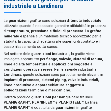
industriale a Lendinara
Le
guarnizioni grafite
sono soluzioni di
tenuta industriale
utilizzate quando è necessario garantire affidabilità in presenza
di
temperatura, pressione e fluidi di processo
. La
grafite
minerale espansa
è un materiale tecnico apprezzato per la
stabilità, la capacità di adattarsi alle superfici di contatto e il
basso rilassamento sotto carico.
Nel settore delle
guarnizioni industriali
, la grafite viene
impiegata soprattutto per
flange, valvole, sistemi di tenuta,
linee ad alta temperatura e applicazioni soggette a
condizioni operative severe
. Per le aziende industriali a
Lendinara
, queste soluzioni sono particolarmente rilevanti in
impianti di processo, sistemi piping, valvole industriali,
linee produttive e apparecchiature soggette a
sollecitazioni termiche o meccaniche
.
Carrara produce
guarnizioni per flangia
nelle tre linee
PLANIGRAPH™
,
PLANIFLEX™
e
PLANISTEEL™
. La linea
PLANIGRAPH™
è costituita da
guarnizioni in grafite