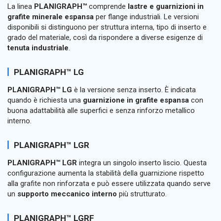
La linea
PLANIGRAPH™
comprende
lastre e guarnizioni in
grafite minerale espansa
per flange industriali. Le versioni
disponibili si distinguono per struttura interna, tipo di inserto e
grado del materiale, così da rispondere a diverse esigenze di
tenuta industriale
.
PLANIGRAPH™ LG
PLANIGRAPH™ LG
è la versione senza inserto. È indicata
quando è richiesta una
guarnizione in grafite espansa
con
buona adattabilità alle superfici e senza rinforzo metallico
interno.
PLANIGRAPH™ LGR
PLANIGRAPH™ LGR
integra un singolo inserto liscio. Questa
configurazione aumenta la stabilità della guarnizione rispetto
alla grafite non rinforzata e può essere utilizzata quando serve
un
supporto meccanico interno
più strutturato.
PLANIGRAPH™ LGRF