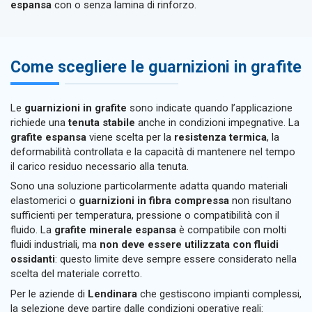
espansa
con o senza lamina di rinforzo.
Come scegliere le guarnizioni in grafite
Le
guarnizioni in grafite
sono indicate quando l’applicazione
richiede una
tenuta stabile
anche in condizioni impegnative. La
grafite espansa
viene scelta per la
resistenza termica
, la
deformabilità controllata e la capacità di mantenere nel tempo
il carico residuo necessario alla tenuta.
Sono una soluzione particolarmente adatta quando materiali
elastomerici o
guarnizioni in fibra compressa
non risultano
sufficienti per temperatura, pressione o compatibilità con il
fluido. La
grafite minerale espansa
è compatibile con molti
fluidi industriali, ma
non deve essere utilizzata con fluidi
ossidanti
: questo limite deve sempre essere considerato nella
scelta del materiale corretto.
Per le aziende di
Lendinara
che gestiscono impianti complessi,
la selezione deve partire dalle condizioni operative reali: