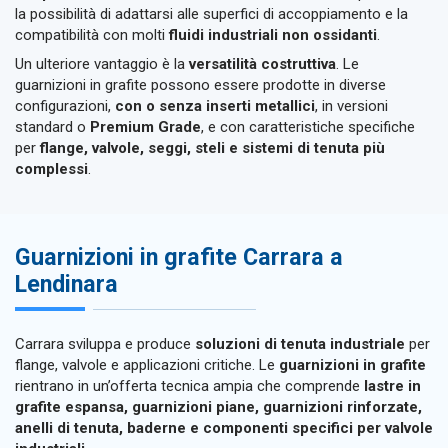
la possibilità di adattarsi alle superfici di accoppiamento e la
compatibilità con molti
fluidi industriali non ossidanti
.
Un ulteriore vantaggio è la
versatilità costruttiva
. Le
guarnizioni in grafite possono essere prodotte in diverse
configurazioni,
con o senza inserti metallici
, in versioni
standard o
Premium Grade
, e con caratteristiche specifiche
per
flange, valvole, seggi, steli e sistemi di tenuta più
complessi
.
Guarnizioni in grafite Carrara a
Lendinara
Carrara sviluppa e produce
soluzioni di tenuta industriale
per
flange, valvole e applicazioni critiche. Le
guarnizioni in grafite
rientrano in un’offerta tecnica ampia che comprende
lastre in
grafite espansa, guarnizioni piane, guarnizioni rinforzate,
anelli di tenuta, baderne e componenti specifici per valvole