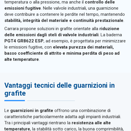
temperatura o alla pressione, ma anche il
controllo delle
emissioni fugitive
. Nelle valvole industriali, una guarnizione
deve contribuire a contenere le perdite nel tempo, mantenendo
stabilità, integrità del materiale e continuità prestazionale
.
Carrara propone soluzioni in grafite orientate alla
riduzione
delle emissioni dagli steli di valvole industriali
. La baderna
PGT4 GR8622 ESP
, ad esempio, è progettata per minimizzare
le emissioni fugitive, con
elevata purezza dei materiali,
basso coefficiente di attrito e minima perdita di peso ad
alte temperature
.
Vantaggi tecnici delle guarnizioni in
grafite
Le
guarnizioni in grafite
offrono una combinazione di
caratteristiche particolarmente adatta agli impianti industriali.
Tra i principali vantaggi rientrano la
resistenza alle alte
temperature
, la stabilità sotto carico, la buona comprimibilità,