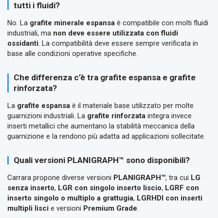
tutti i fluidi?
No. La
grafite minerale espansa
è compatibile con molti fluidi
industriali, ma
non deve essere utilizzata con fluidi
ossidanti
. La compatibilità deve essere sempre verificata in
base alle condizioni operative specifiche.
Che differenza c’è tra grafite espansa e grafite
rinforzata?
La
grafite espansa
è il materiale base utilizzato per molte
guarnizioni industriali. La
grafite rinforzata
integra invece
inserti metallici che aumentano la stabilità meccanica della
guarnizione e la rendono più adatta ad applicazioni sollecitate.
Quali versioni PLANIGRAPH™ sono disponibili?
Carrara propone diverse versioni
PLANIGRAPH™
, tra cui
LG
senza inserto
,
LGR con singolo inserto liscio
,
LGRF con
inserto singolo o multiplo a grattugia
,
LGRHDI con inserti
multipli lisci
e versioni
Premium Grade
.