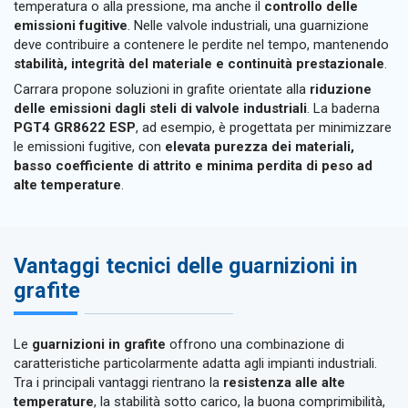
temperatura o alla pressione, ma anche il
controllo delle
emissioni fugitive
. Nelle valvole industriali, una guarnizione
deve contribuire a contenere le perdite nel tempo, mantenendo
stabilità, integrità del materiale e continuità prestazionale
.
Carrara propone soluzioni in grafite orientate alla
riduzione
delle emissioni dagli steli di valvole industriali
. La baderna
PGT4 GR8622 ESP
, ad esempio, è progettata per minimizzare
le emissioni fugitive, con
elevata purezza dei materiali,
basso coefficiente di attrito e minima perdita di peso ad
alte temperature
.
Vantaggi tecnici delle guarnizioni in
grafite
Le
guarnizioni in grafite
offrono una combinazione di
caratteristiche particolarmente adatta agli impianti industriali.
Tra i principali vantaggi rientrano la
resistenza alle alte
temperature
, la stabilità sotto carico, la buona comprimibilità,