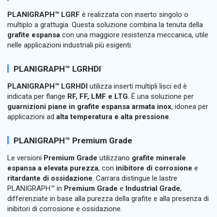
PLANIGRAPH™ LGRF
è realizzata con inserto singolo o
multiplo a grattugia. Questa soluzione combina la tenuta della
grafite espansa
con una maggiore resistenza meccanica, utile
nelle applicazioni industriali più esigenti.
PLANIGRAPH™ LGRHDI
PLANIGRAPH™ LGRHDI
utilizza inserti multipli lisci ed è
indicata per flange
RF, FF, LMF e LTG
. È una soluzione per
guarnizioni piane in grafite espansa armata inox
, idonea per
applicazioni ad
alta temperatura e alta pressione
.
PLANIGRAPH™ Premium Grade
Le versioni
Premium Grade
utilizzano
grafite minerale
espansa a elevata purezza
, con
inibitore di corrosione
e
ritardante di ossidazione
. Carrara distingue le lastre
PLANIGRAPH™ in
Premium Grade
e
Industrial Grade
,
differenziate in base alla purezza della grafite e alla presenza di
inibitori di corrosione e ossidazione.