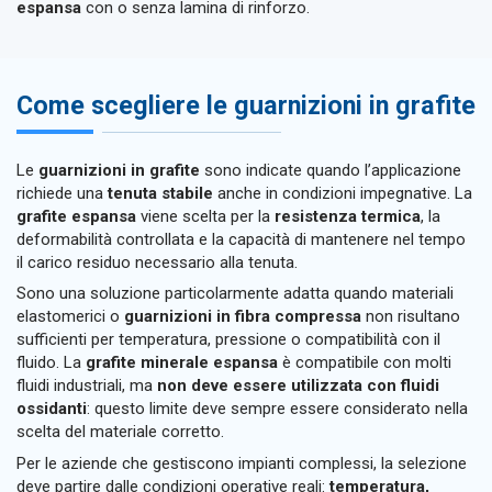
espansa
con o senza lamina di rinforzo.
Come scegliere le guarnizioni in grafite
Le
guarnizioni in grafite
sono indicate quando l’applicazione
richiede una
tenuta stabile
anche in condizioni impegnative. La
grafite espansa
viene scelta per la
resistenza termica
, la
deformabilità controllata e la capacità di mantenere nel tempo
il carico residuo necessario alla tenuta.
Sono una soluzione particolarmente adatta quando materiali
elastomerici o
guarnizioni in fibra compressa
non risultano
sufficienti per temperatura, pressione o compatibilità con il
fluido. La
grafite minerale espansa
è compatibile con molti
fluidi industriali, ma
non deve essere utilizzata con fluidi
ossidanti
: questo limite deve sempre essere considerato nella
scelta del materiale corretto.
Per le aziende che gestiscono impianti complessi, la selezione
deve partire dalle condizioni operative reali:
temperatura,