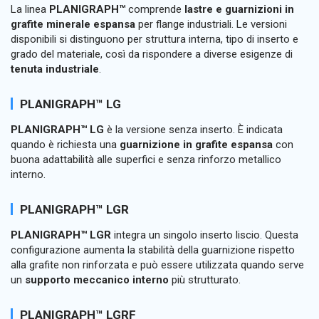
La linea
PLANIGRAPH™
comprende
lastre e guarnizioni in
grafite minerale espansa
per flange industriali. Le versioni
disponibili si distinguono per struttura interna, tipo di inserto e
grado del materiale, così da rispondere a diverse esigenze di
tenuta industriale
.
PLANIGRAPH™ LG
PLANIGRAPH™ LG
è la versione senza inserto. È indicata
quando è richiesta una
guarnizione in grafite espansa
con
buona adattabilità alle superfici e senza rinforzo metallico
interno.
PLANIGRAPH™ LGR
PLANIGRAPH™ LGR
integra un singolo inserto liscio. Questa
configurazione aumenta la stabilità della guarnizione rispetto
alla grafite non rinforzata e può essere utilizzata quando serve
un
supporto meccanico interno
più strutturato.
PLANIGRAPH™ LGRF