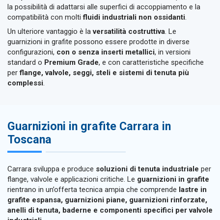
la possibilità di adattarsi alle superfici di accoppiamento e la
compatibilità con molti
fluidi industriali non ossidanti
.
Un ulteriore vantaggio è la
versatilità costruttiva
. Le
guarnizioni in grafite possono essere prodotte in diverse
configurazioni,
con o senza inserti metallici
, in versioni
standard o
Premium Grade
, e con caratteristiche specifiche
per
flange, valvole, seggi, steli e sistemi di tenuta più
complessi
.
Guarnizioni in grafite Carrara in
Toscana
Carrara sviluppa e produce
soluzioni di tenuta industriale
per
flange, valvole e applicazioni critiche. Le
guarnizioni in grafite
rientrano in un’offerta tecnica ampia che comprende
lastre in
grafite espansa, guarnizioni piane, guarnizioni rinforzate,
anelli di tenuta, baderne e componenti specifici per valvole