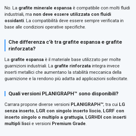
No. La
grafite minerale espansa
è compatibile con molti fluidi
industriali, ma
non deve essere utilizzata con fluidi
ossidanti
. La compatibilità deve essere sempre verificata in
base alle condizioni operative specifiche.
Che differenza c’è tra grafite espansa e grafite
rinforzata?
La
grafite espansa
è il materiale base utilizzato per molte
guarnizioni industriali. La
grafite rinforzata
integra invece
inserti metallici che aumentano la stabilità meccanica della
guarnizione e la rendono più adatta ad applicazioni sollecitate.
Quali versioni PLANIGRAPH™ sono disponibili?
Carrara propone diverse versioni
PLANIGRAPH™
, tra cui
LG
senza inserto
,
LGR con singolo inserto liscio
,
LGRF con
inserto singolo o multiplo a grattugia
,
LGRHDI con inserti
multipli lisci
e versioni
Premium Grade
.