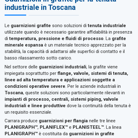
industriale in Toscana
Le
guarnizioni grafite
sono soluzioni di
tenuta industriale
utilizzate quando è necessario garantire affidabilità in presenza
di
temperatura, pressione e fluidi di processo
. La
grafite
minerale espansa
è un materiale tecnico apprezzato per la
stabilità, la capacità di adattarsi alle superfici di contatto e il
basso rilassamento sotto carico.
Nel settore delle
guarnizioni industriali
, la grafite viene
impiegata soprattutto per
flange, valvole, sistemi di tenuta,
linee ad alta temperatura e applicazioni soggette a
condizioni operative severe
. Per le aziende industriali in
Toscana
, queste soluzioni sono particolarmente rilevanti in
impianti di processo, centrali, sistemi piping, valvole
industriali e linee produttive
dove la continuità della tenuta è
un requisito essenziale.
Carrara produce
guarnizioni per flangia
nelle tre linee
PLANIGRAPH™
,
PLANIFLEX™
e
PLANISTEEL™
. La linea
PLANIGRAPH™
è costituita da
guarnizioni in grafite