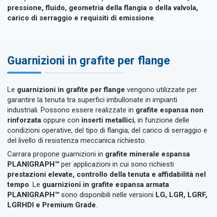
pressione, fluido, geometria della flangia o della valvola,
carico di serraggio e requisiti di emissione
.
Guarnizioni in grafite per flange
Le
guarnizioni in grafite per flange
vengono utilizzate per
garantire la tenuta tra superfici imbullonate in impianti
industriali. Possono essere realizzate in
grafite espansa non
rinforzata
oppure con
inserti metallici
, in funzione delle
condizioni operative, del tipo di flangia, del carico di serraggio e
del livello di resistenza meccanica richiesto.
Carrara propone guarnizioni in
grafite minerale espansa
PLANIGRAPH™
per applicazioni in cui sono richiesti
prestazioni elevate, controllo della tenuta e affidabilità nel
tempo
. Le
guarnizioni in grafite espansa armata
PLANIGRAPH™
sono disponibili nelle versioni
LG, LGR, LGRF,
LGRHDI e Premium Grade
.