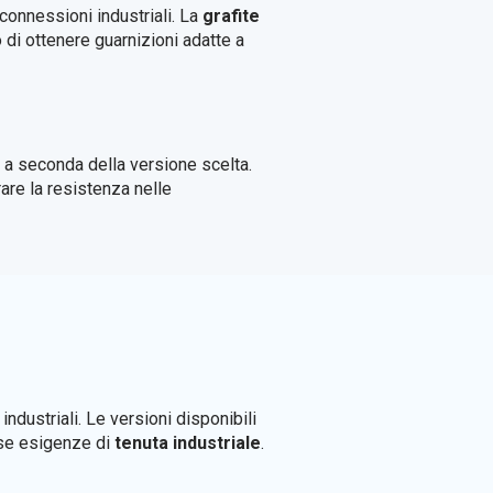
connessioni industriali. La
grafite
di ottenere guarnizioni adatte a
, a seconda della versione scelta.
are la resistenza nelle
industriali. Le versioni disponibili
erse esigenze di
tenuta industriale
.