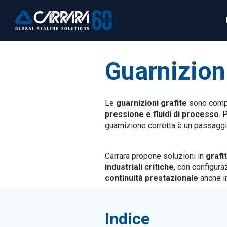
Guarnizion
Le
guarnizioni grafite
sono compo
pressione e fluidi di processo
. 
guarnizione corretta è un passaggi
Carrara propone soluzioni in
grafi
industriali critiche
, con configur
continuità prestazionale
anche in
Indice