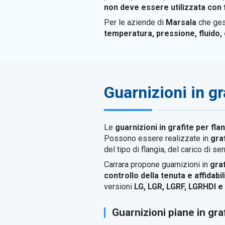
non deve essere utilizzata con f
Per le aziende di
Marsala
che gest
temperatura, pressione, fluido, 
Guarnizioni in gr
Le
guarnizioni in grafite per fla
Possono essere realizzate in
gra
del tipo di flangia, del carico di s
Carrara propone guarnizioni in
gra
controllo della tenuta e affidabi
versioni
LG, LGR, LGRF, LGRHDI 
Guarnizioni piane in gra