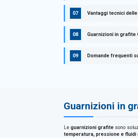
Vantaggi tecnici delle
Guarnizioni in grafite
Domande frequenti sul
Guarnizioni in gr
Le
guarnizioni grafite
sono soluz
temperatura, pressione e fluidi