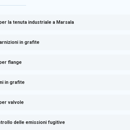
 per la tenuta industriale a Marsala
rnizioni in grafite
 per flange
i in grafite
 per valvole
rollo delle emissioni fugitive