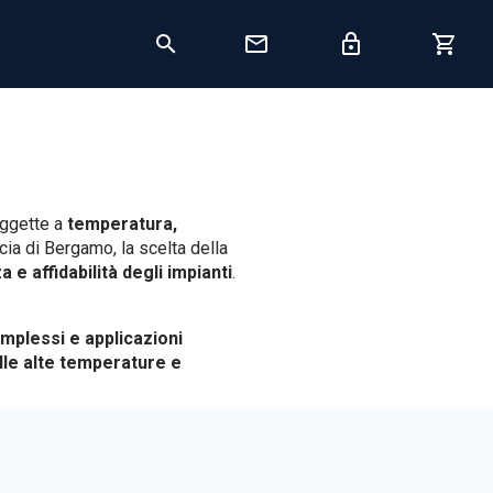
oggette a
temperatura,
ncia di Bergamo, la scelta della
 e affidabilità degli impianti
.
omplessi e applicazioni
lle alte temperature e