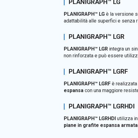
PLANIGRAPH™ LG
PLANIGRAPH™ LG
è la versione s
adattabilità alle superfici e senza 
PLANIGRAPH™ LGR
PLANIGRAPH™ LGR
integra un sin
non rinforzata e può essere utili
PLANIGRAPH™ LGRF
PLANIGRAPH™ LGRF
è realizzata
espansa
con una maggiore resisten
PLANIGRAPH™ LGRHDI
PLANIGRAPH™ LGRHDI
utilizza in
piane in grafite espansa armata