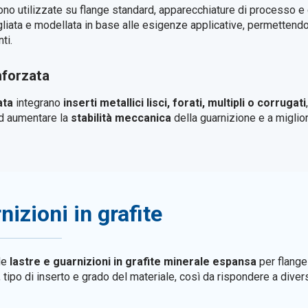
no utilizzate su flange standard, apparecchiature di processo e 
iata e modellata in base alle esigenze applicative, permettendo 
ti.
nforzata
ata
integrano
inserti metallici lisci, forati, multipli o corrugati
ad aumentare la
stabilità meccanica
della guarnizione e a miglior
nizioni in grafite
de
lastre e guarnizioni in grafite minerale espansa
per flange 
a, tipo di inserto e grado del materiale, così da rispondere a div