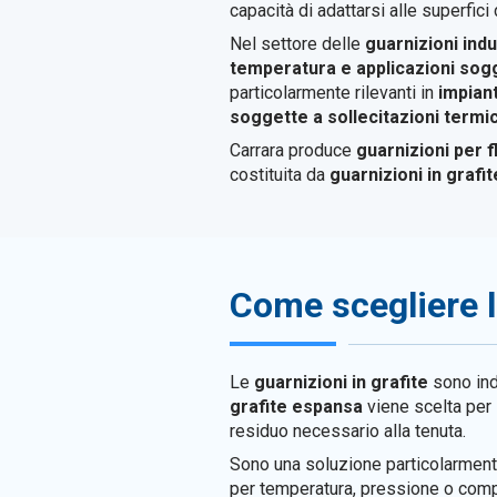
capacità di adattarsi alle superfici
Nel settore delle
guarnizioni indu
temperatura e applicazioni sog
particolarmente rilevanti in
impiant
soggette a sollecitazioni term
Carrara produce
guarnizioni per f
costituita da
guarnizioni in grafi
Come scegliere le
Le
guarnizioni in grafite
sono ind
grafite espansa
viene scelta per
residuo necessario alla tenuta.
Sono una soluzione particolarment
per temperatura, pressione o compat