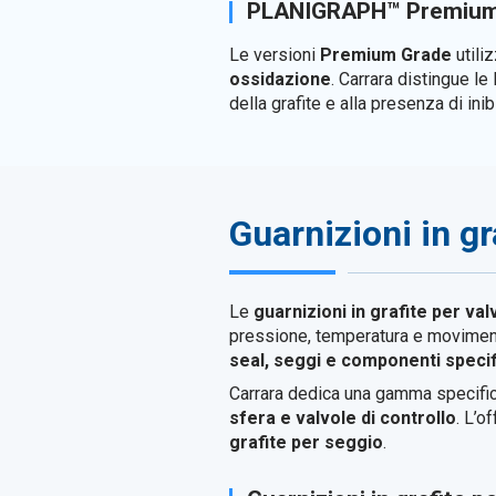
PLANIGRAPH™ Premium
Le versioni
Premium Grade
utili
ossidazione
. Carrara distingue 
della grafite e alla presenza di ini
Guarnizioni in gr
Le
guarnizioni in grafite per val
pressione, temperatura e movimenti 
seal, seggi e componenti specifi
Carrara dedica una gamma specific
sfera e valvole di controllo
. L’
grafite per seggio
.