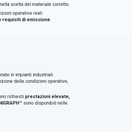
lla scelta del materiale corretto.
zioni operative reali:
e requisiti di emissione
.
ate in impianti industriali.
unzione delle condizioni operative,
ono richiesti
prestazioni elevate,
LANIGRAPH™
sono disponibili nelle