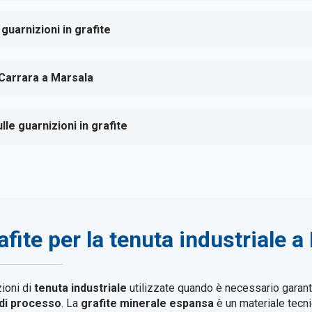
 guarnizioni in grafite
 Carrara a Marsala
le guarnizioni in grafite
afite per la tenuta industriale 
ioni di
tenuta industriale
utilizzate quando è necessario garantir
 di processo
. La
grafite minerale espansa
è un materiale tecni