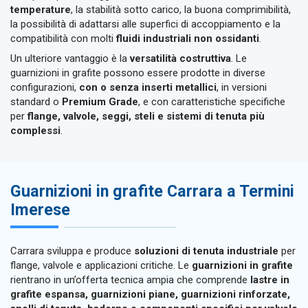
temperature
, la stabilità sotto carico, la buona comprimibilità,
la possibilità di adattarsi alle superfici di accoppiamento e la
compatibilità con molti
fluidi industriali non ossidanti
.
Un ulteriore vantaggio è la
versatilità costruttiva
. Le
guarnizioni in grafite possono essere prodotte in diverse
configurazioni,
con o senza inserti metallici
, in versioni
standard o
Premium Grade
, e con caratteristiche specifiche
per
flange, valvole, seggi, steli e sistemi di tenuta più
complessi
.
Guarnizioni in grafite Carrara a Termini
Imerese
Carrara sviluppa e produce
soluzioni di tenuta industriale
per
flange, valvole e applicazioni critiche. Le
guarnizioni in grafite
rientrano in un’offerta tecnica ampia che comprende
lastre in
grafite espansa, guarnizioni piane, guarnizioni rinforzate,