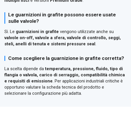
multipli lisci
e versioni
Premium Grade
.
Le guarnizioni in grafite possono essere usate
sulle valvole?
Sì. Le
guarnizioni in grafite
vengono utilizzate anche su
valvole on-off, valvole a sfera, valvole di controllo, seggi,
steli, anelli di tenuta e sistemi pressure seal
.
Come scegliere la guarnizione in grafite corretta?
La scelta dipende da
temperatura, pressione, fluido, tipo di
flangia o valvola, carico di serraggio, compatibilità chimica
e requisiti di emissione
. Per applicazioni industriali critiche è
opportuno valutare la scheda tecnica del prodotto e
selezionare la configurazione più adatta.