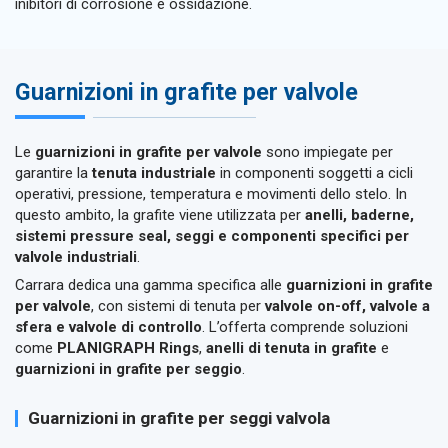
inibitori di corrosione e ossidazione.
Guarnizioni in grafite per valvole
Le
guarnizioni in grafite per valvole
sono impiegate per
garantire la
tenuta industriale
in componenti soggetti a cicli
operativi, pressione, temperatura e movimenti dello stelo. In
questo ambito, la grafite viene utilizzata per
anelli, baderne,
sistemi pressure seal, seggi e componenti specifici per
valvole industriali
.
Carrara dedica una gamma specifica alle
guarnizioni in grafite
per valvole
, con sistemi di tenuta per
valvole on-off, valvole a
sfera e valvole di controllo
. L’offerta comprende soluzioni
come
PLANIGRAPH Rings
,
anelli di tenuta in grafite
e
guarnizioni in grafite per seggio
.
Guarnizioni in grafite per seggi valvola