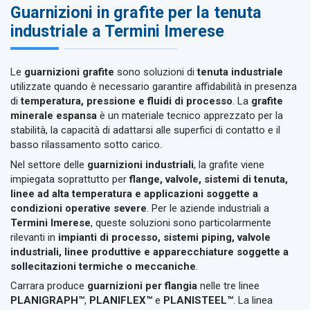
Guarnizioni in grafite per la tenuta
industriale a Termini Imerese
Le
guarnizioni grafite
sono soluzioni di
tenuta industriale
utilizzate quando è necessario garantire affidabilità in presenza
di
temperatura, pressione e fluidi di processo
. La
grafite
minerale espansa
è un materiale tecnico apprezzato per la
stabilità, la capacità di adattarsi alle superfici di contatto e il
basso rilassamento sotto carico.
Nel settore delle
guarnizioni industriali
, la grafite viene
impiegata soprattutto per
flange, valvole, sistemi di tenuta,
linee ad alta temperatura e applicazioni soggette a
condizioni operative severe
. Per le aziende industriali a
Termini Imerese
, queste soluzioni sono particolarmente
rilevanti in
impianti di processo, sistemi piping, valvole
industriali, linee produttive e apparecchiature soggette a
sollecitazioni termiche o meccaniche
.
Carrara produce
guarnizioni per flangia
nelle tre linee
PLANIGRAPH™
,
PLANIFLEX™
e
PLANISTEEL™
. La linea