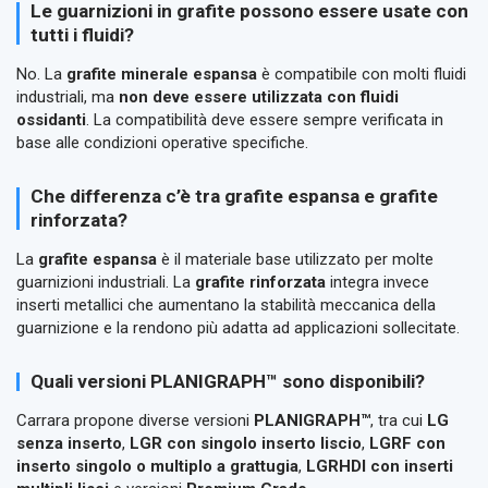
Le guarnizioni in grafite possono essere usate con
tutti i fluidi?
No. La
grafite minerale espansa
è compatibile con molti fluidi
industriali, ma
non deve essere utilizzata con fluidi
ossidanti
. La compatibilità deve essere sempre verificata in
base alle condizioni operative specifiche.
Che differenza c’è tra grafite espansa e grafite
rinforzata?
La
grafite espansa
è il materiale base utilizzato per molte
guarnizioni industriali. La
grafite rinforzata
integra invece
inserti metallici che aumentano la stabilità meccanica della
guarnizione e la rendono più adatta ad applicazioni sollecitate.
Quali versioni PLANIGRAPH™ sono disponibili?
Carrara propone diverse versioni
PLANIGRAPH™
, tra cui
LG
senza inserto
,
LGR con singolo inserto liscio
,
LGRF con
inserto singolo o multiplo a grattugia
,
LGRHDI con inserti