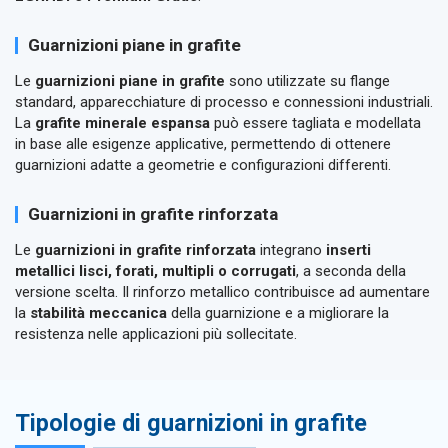
Guarnizioni piane in grafite
Le
guarnizioni piane in grafite
sono utilizzate su flange
standard, apparecchiature di processo e connessioni industriali.
La
grafite minerale espansa
può essere tagliata e modellata
in base alle esigenze applicative, permettendo di ottenere
guarnizioni adatte a geometrie e configurazioni differenti.
Guarnizioni in grafite rinforzata
Le
guarnizioni in grafite rinforzata
integrano
inserti
metallici lisci, forati, multipli o corrugati
, a seconda della
versione scelta. Il rinforzo metallico contribuisce ad aumentare
la
stabilità meccanica
della guarnizione e a migliorare la
resistenza nelle applicazioni più sollecitate.
Tipologie di guarnizioni in grafite