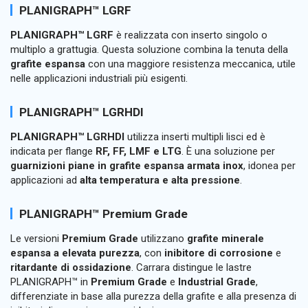
PLANIGRAPH™ LGRF
PLANIGRAPH™ LGRF
è realizzata con inserto singolo o
multiplo a grattugia. Questa soluzione combina la tenuta della
grafite espansa
con una maggiore resistenza meccanica, utile
nelle applicazioni industriali più esigenti.
PLANIGRAPH™ LGRHDI
PLANIGRAPH™ LGRHDI
utilizza inserti multipli lisci ed è
indicata per flange
RF, FF, LMF e LTG
. È una soluzione per
guarnizioni piane in grafite espansa armata inox
, idonea per
applicazioni ad
alta temperatura e alta pressione
.
PLANIGRAPH™ Premium Grade
Le versioni
Premium Grade
utilizzano
grafite minerale
espansa a elevata purezza
, con
inibitore di corrosione
e
ritardante di ossidazione
. Carrara distingue le lastre
PLANIGRAPH™ in
Premium Grade
e
Industrial Grade
,
differenziate in base alla purezza della grafite e alla presenza di