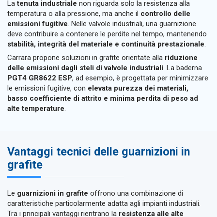
La
tenuta industriale
non riguarda solo la resistenza alla
temperatura o alla pressione, ma anche il
controllo delle
emissioni fugitive
. Nelle valvole industriali, una guarnizione
deve contribuire a contenere le perdite nel tempo, mantenendo
stabilità, integrità del materiale e continuità prestazionale
.
Carrara propone soluzioni in grafite orientate alla
riduzione
delle emissioni dagli steli di valvole industriali
. La baderna
PGT4 GR8622 ESP
, ad esempio, è progettata per minimizzare
le emissioni fugitive, con
elevata purezza dei materiali,
basso coefficiente di attrito e minima perdita di peso ad
alte temperature
.
Vantaggi tecnici delle guarnizioni in
grafite
Le
guarnizioni in grafite
offrono una combinazione di
caratteristiche particolarmente adatta agli impianti industriali.
Tra i principali vantaggi rientrano la
resistenza alle alte