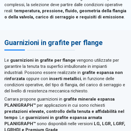
complessi, la selezione deve partire dalle condizioni operative
reali:
temperatura, pressione, fluido, geometria della flangia
o della valvola, carico di serraggio e requisiti di emissione
.
Guarnizioni in grafite per flange
Le
guarnizioni in grafite per flange
vengono utilizzate per
garantire la tenuta tra superfici imbullonate in impianti
industriali. Possono essere realizzate in
grafite espansa non
rinforzata
oppure con
inserti metallici
, in funzione delle
condizioni operative, del tipo di flangia, del carico di serraggio e
del livello di resistenza meccanica richiesto.
Carrara propone guarnizioni in
grafite minerale espansa
PLANIGRAPH™
per applicazioni in cui sono richiesti
prestazioni elevate, controllo della tenuta e affidabilità nel
tempo
. Le
guarnizioni in grafite espansa armata
PLANIGRAPH™
sono disponibili nelle versioni
LG, LGR, LGRF,
LGRHDI e Premium Grade
.