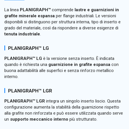
La linea
PLANIGRAPH™
comprende
lastre e guarnizioni in
grafite minerale espansa
per flange industriali. Le versioni
disponibili si distinguono per struttura interna, tipo di inserto e
grado del materiale, così da rispondere a diverse esigenze di
tenuta industriale
.
PLANIGRAPH™ LG
PLANIGRAPH™ LG
è la versione senza inserto. È indicata
quando è richiesta una
guarnizione in grafite espansa
con
buona adattabilità alle superfici e senza rinforzo metallico
interno.
PLANIGRAPH™ LGR
PLANIGRAPH™ LGR
integra un singolo inserto liscio. Questa
configurazione aumenta la stabilità della guarnizione rispetto
alla grafite non rinforzata e può essere utilizzata quando serve
un
supporto meccanico interno
più strutturato.