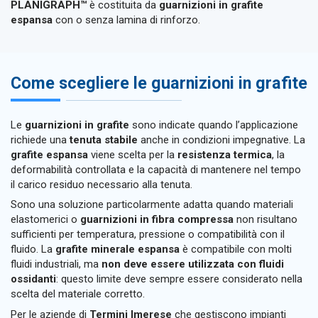
PLANIGRAPH™
è costituita da
guarnizioni in grafite
espansa
con o senza lamina di rinforzo.
Come scegliere le guarnizioni in grafite
Le
guarnizioni in grafite
sono indicate quando l’applicazione
richiede una
tenuta stabile
anche in condizioni impegnative. La
grafite espansa
viene scelta per la
resistenza termica
, la
deformabilità controllata e la capacità di mantenere nel tempo
il carico residuo necessario alla tenuta.
Sono una soluzione particolarmente adatta quando materiali
elastomerici o
guarnizioni in fibra compressa
non risultano
sufficienti per temperatura, pressione o compatibilità con il
fluido. La
grafite minerale espansa
è compatibile con molti
fluidi industriali, ma
non deve essere utilizzata con fluidi
ossidanti
: questo limite deve sempre essere considerato nella
scelta del materiale corretto.
Per le aziende di
Termini Imerese
che gestiscono impianti