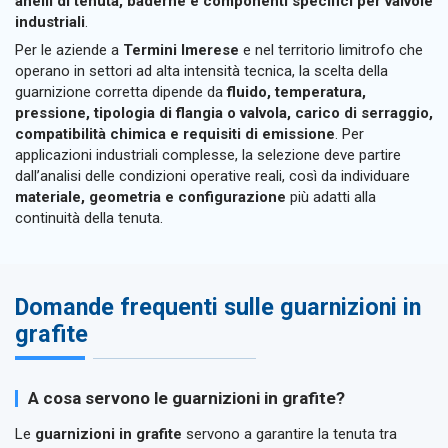
anelli di tenuta, baderne e componenti specifici per valvole
industriali
.
Per le aziende a
Termini Imerese
e nel territorio limitrofo che
operano in settori ad alta intensità tecnica, la scelta della
guarnizione corretta dipende da
fluido, temperatura,
pressione, tipologia di flangia o valvola, carico di serraggio,
compatibilità chimica e requisiti di emissione
. Per
applicazioni industriali complesse, la selezione deve partire
dall’analisi delle condizioni operative reali, così da individuare
materiale, geometria e configurazione
più adatti alla
continuità della tenuta.
Domande frequenti sulle guarnizioni in
grafite
A cosa servono le guarnizioni in grafite?
Le
guarnizioni in grafite
servono a garantire la tenuta tra