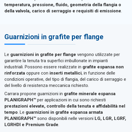
temperatura, pressione, fluido, geometria della flangia o
della valvola, carico di serraggio e requisiti di emissione
.
Guarnizioni in grafite per flange
Le
guarnizioni in grafite per flange
vengono utilizzate per
garantire la tenuta tra superfici imbullonate in impianti
industriali. Possono essere realizzate in
grafite espansa non
rinforzata
oppure con
inserti metallici
, in funzione delle
condizioni operative, del tipo di flangia, del carico di serraggio e
del livello di resistenza meccanica richiesto.
Carrara propone guarnizioni in
grafite minerale espansa
PLANIGRAPH™
per applicazioni in cui sono richiesti
prestazioni elevate, controllo della tenuta e affidabilità nel
tempo
. Le
guarnizioni in grafite espansa armata
PLANIGRAPH™
sono disponibili nelle versioni
LG, LGR, LGRF,
LGRHDI e Premium Grade
.