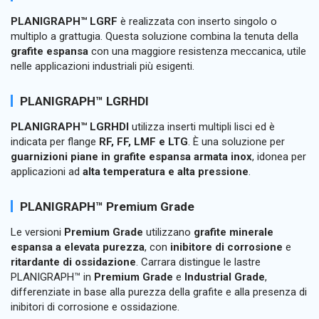
PLANIGRAPH™ LGRF
è realizzata con inserto singolo o
multiplo a grattugia. Questa soluzione combina la tenuta della
grafite espansa
con una maggiore resistenza meccanica, utile
nelle applicazioni industriali più esigenti.
PLANIGRAPH™ LGRHDI
PLANIGRAPH™ LGRHDI
utilizza inserti multipli lisci ed è
indicata per flange
RF, FF, LMF e LTG
. È una soluzione per
guarnizioni piane in grafite espansa armata inox
, idonea per
applicazioni ad
alta temperatura e alta pressione
.
PLANIGRAPH™ Premium Grade
Le versioni
Premium Grade
utilizzano
grafite minerale
espansa a elevata purezza
, con
inibitore di corrosione
e
ritardante di ossidazione
. Carrara distingue le lastre
PLANIGRAPH™ in
Premium Grade
e
Industrial Grade
,
differenziate in base alla purezza della grafite e alla presenza di
inibitori di corrosione e ossidazione.