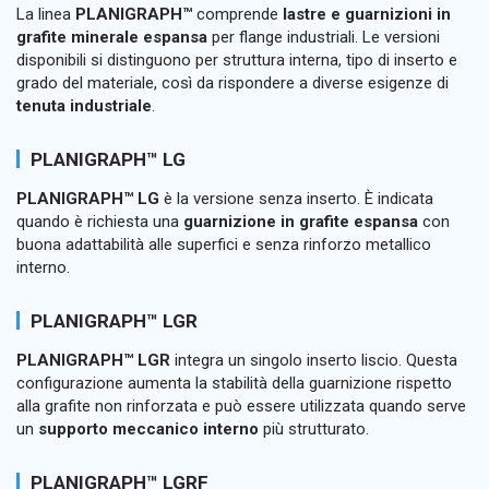
La linea
PLANIGRAPH™
comprende
lastre e guarnizioni in
grafite minerale espansa
per flange industriali. Le versioni
disponibili si distinguono per struttura interna, tipo di inserto e
grado del materiale, così da rispondere a diverse esigenze di
tenuta industriale
.
PLANIGRAPH™ LG
PLANIGRAPH™ LG
è la versione senza inserto. È indicata
quando è richiesta una
guarnizione in grafite espansa
con
buona adattabilità alle superfici e senza rinforzo metallico
interno.
PLANIGRAPH™ LGR
PLANIGRAPH™ LGR
integra un singolo inserto liscio. Questa
configurazione aumenta la stabilità della guarnizione rispetto
alla grafite non rinforzata e può essere utilizzata quando serve
un
supporto meccanico interno
più strutturato.
PLANIGRAPH™ LGRF