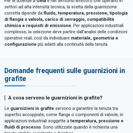
Per le aziende a
Gela
e nel territorio limitrofo che operano in
settori ad alta intensità tecnica, la scelta della guarnizione
corretta dipende da
fluido, temperatura, pressione, tipologia
di flangia o valvola, carico di serraggio, compatibilità
chimica e requisiti di emissione
. Per applicazioni industriali
complesse, la selezione deve partire dall’analisi delle condizioni
operative reali, così da individuare
materiale, geometria e
configurazione
più adatti alla continuità della tenuta.
Domande frequenti sulle guarnizioni in
grafite
A cosa servono le guarnizioni in grafite?
Le
guarnizioni in grafite
servono a garantire la tenuta tra
superfici accoppiate, come flange o componenti di valvole, in
applicazioni industriali soggette a
temperatura, pressione e
fluidi di processo
. Sono utilizzate quando è richiesta una