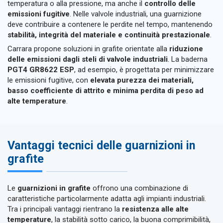
temperatura o alla pressione, ma anche il
controllo delle
emissioni fugitive
. Nelle valvole industriali, una guarnizione
deve contribuire a contenere le perdite nel tempo, mantenendo
stabilità, integrità del materiale e continuità prestazionale
.
Carrara propone soluzioni in grafite orientate alla
riduzione
delle emissioni dagli steli di valvole industriali
. La baderna
PGT4 GR8622 ESP
, ad esempio, è progettata per minimizzare
le emissioni fugitive, con
elevata purezza dei materiali,
basso coefficiente di attrito e minima perdita di peso ad
alte temperature
.
Vantaggi tecnici delle guarnizioni in
grafite
Le
guarnizioni in grafite
offrono una combinazione di
caratteristiche particolarmente adatta agli impianti industriali.
Tra i principali vantaggi rientrano la
resistenza alle alte
temperature
, la stabilità sotto carico, la buona comprimibilità,