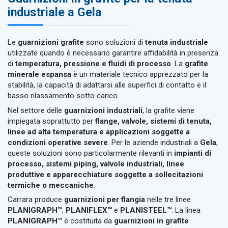
industriale a Gela
Le
guarnizioni grafite
sono soluzioni di
tenuta industriale
utilizzate quando è necessario garantire affidabilità in presenza
di
temperatura, pressione e fluidi di processo
. La
grafite
minerale espansa
è un materiale tecnico apprezzato per la
stabilità, la capacità di adattarsi alle superfici di contatto e il
basso rilassamento sotto carico.
Nel settore delle
guarnizioni industriali
, la grafite viene
impiegata soprattutto per
flange, valvole, sistemi di tenuta,
linee ad alta temperatura e applicazioni soggette a
condizioni operative severe
. Per le aziende industriali a
Gela
,
queste soluzioni sono particolarmente rilevanti in
impianti di
processo, sistemi piping, valvole industriali, linee
produttive e apparecchiature soggette a sollecitazioni
termiche o meccaniche
.
Carrara produce
guarnizioni per flangia
nelle tre linee
PLANIGRAPH™
,
PLANIFLEX™
e
PLANISTEEL™
. La linea
PLANIGRAPH™
è costituita da
guarnizioni in grafite