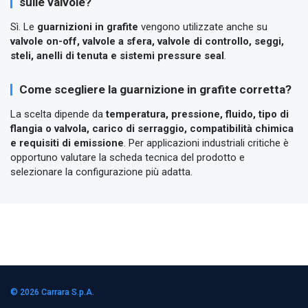
sulle valvole?
Sì. Le
guarnizioni in grafite
vengono utilizzate anche su
valvole on-off, valvole a sfera, valvole di controllo, seggi,
steli, anelli di tenuta e sistemi pressure seal
.
Come scegliere la guarnizione in grafite corretta?
La scelta dipende da
temperatura, pressione, fluido, tipo di
flangia o valvola, carico di serraggio, compatibilità chimica
e requisiti di emissione
. Per applicazioni industriali critiche è
opportuno valutare la scheda tecnica del prodotto e
selezionare la configurazione più adatta.
© 2026
Carrara S.p.A.