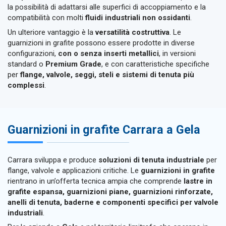
la possibilità di adattarsi alle superfici di accoppiamento e la
compatibilità con molti
fluidi industriali non ossidanti
.
Un ulteriore vantaggio è la
versatilità costruttiva
. Le
guarnizioni in grafite possono essere prodotte in diverse
configurazioni,
con o senza inserti metallici
, in versioni
standard o
Premium Grade
, e con caratteristiche specifiche
per
flange, valvole, seggi, steli e sistemi di tenuta più
complessi
.
Guarnizioni in grafite Carrara a Gela
Carrara sviluppa e produce
soluzioni di tenuta industriale
per
flange, valvole e applicazioni critiche. Le
guarnizioni in grafite
rientrano in un’offerta tecnica ampia che comprende
lastre in
grafite espansa, guarnizioni piane, guarnizioni rinforzate,
anelli di tenuta, baderne e componenti specifici per valvole
industriali
.