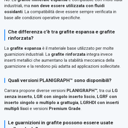
industriali, ma
non deve essere utilizzata con fluidi
ossidanti
. La compatibilità deve essere sempre verificata in
base alle condizioni operative specifiche.
Che differenza c’è tra grafite espansa e grafite
rinforzata?
La
grafite espansa
è il materiale base utilizzato per molte
guarnizioni industriali. La
grafite rinforzata
integra invece
inserti metallici che aumentano la stabilità meccanica della
guarnizione e la rendono più adatta ad applicazioni sollecitate.
Quali versioni PLANIGRAPH™ sono disponibili?
Carrara propone diverse versioni
PLANIGRAPH™
, tra cui
LG
senza inserto
,
LGR con singolo inserto liscio
,
LGRF con
inserto singolo o multiplo a grattugia
,
LGRHDI con inserti
multipli lisci
e versioni
Premium Grade
.
Le guarnizioni in grafite possono essere usate