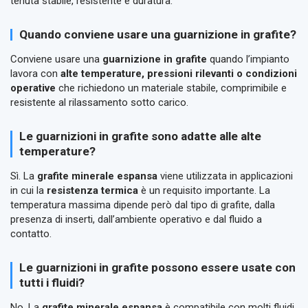
tenuta stabile, resistente e duratura.
Quando conviene usare una guarnizione in grafite?
Conviene usare una
guarnizione in grafite
quando l’impianto
lavora con
alte temperature, pressioni rilevanti o condizioni
operative
che richiedono un materiale stabile, comprimibile e
resistente al rilassamento sotto carico.
Le guarnizioni in grafite sono adatte alle alte
temperature?
Sì. La
grafite minerale espansa
viene utilizzata in applicazioni
in cui la
resistenza termica
è un requisito importante. La
temperatura massima dipende però dal tipo di grafite, dalla
presenza di inserti, dall’ambiente operativo e dal fluido a
contatto.
Le guarnizioni in grafite possono essere usate con
tutti i fluidi?
No. La
grafite minerale espansa
è compatibile con molti fluidi