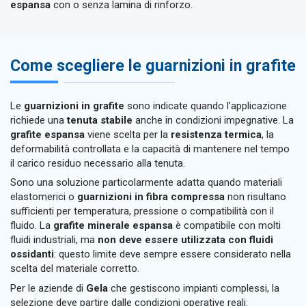
espansa
con o senza lamina di rinforzo.
Come scegliere le guarnizioni in grafite
Le
guarnizioni in grafite
sono indicate quando l’applicazione
richiede una
tenuta stabile
anche in condizioni impegnative. La
grafite espansa
viene scelta per la
resistenza termica
, la
deformabilità controllata e la capacità di mantenere nel tempo
il carico residuo necessario alla tenuta.
Sono una soluzione particolarmente adatta quando materiali
elastomerici o
guarnizioni in fibra compressa
non risultano
sufficienti per temperatura, pressione o compatibilità con il
fluido. La
grafite minerale espansa
è compatibile con molti
fluidi industriali, ma
non deve essere utilizzata con fluidi
ossidanti
: questo limite deve sempre essere considerato nella
scelta del materiale corretto.
Per le aziende di
Gela
che gestiscono impianti complessi, la
selezione deve partire dalle condizioni operative reali: