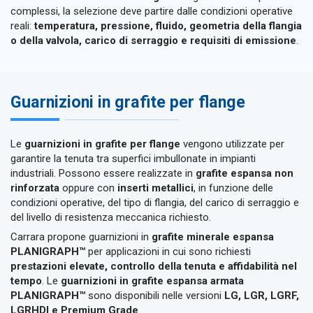
complessi, la selezione deve partire dalle condizioni operative
reali:
temperatura, pressione, fluido, geometria della flangia
o della valvola, carico di serraggio e requisiti di emissione
.
Guarnizioni in grafite per flange
Le
guarnizioni in grafite per flange
vengono utilizzate per
garantire la tenuta tra superfici imbullonate in impianti
industriali. Possono essere realizzate in
grafite espansa non
rinforzata
oppure con
inserti metallici
, in funzione delle
condizioni operative, del tipo di flangia, del carico di serraggio e
del livello di resistenza meccanica richiesto.
Carrara propone guarnizioni in
grafite minerale espansa
PLANIGRAPH™
per applicazioni in cui sono richiesti
prestazioni elevate, controllo della tenuta e affidabilità nel
tempo
. Le
guarnizioni in grafite espansa armata
PLANIGRAPH™
sono disponibili nelle versioni
LG, LGR, LGRF,
LGRHDI e Premium Grade
.