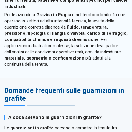
anelli di tenuta, baderne e componenti specifici per valvole
industriali
.
Per le aziende a
Gravina in Puglia
e nel territorio limitrofo che
operano in settori ad alta intensità tecnica, la scelta della
guarnizione corretta dipende da
fluido, temperatura,
pressione, tipologia di flangia o valvola, carico di serraggio,
compatibilità chimica e requisiti di emissione
. Per
applicazioni industriali complesse, la selezione deve partire
dall’analisi delle condizioni operative reali, così da individuare
materiale, geometria e configurazione
più adatti alla
continuità della tenuta.
Domande frequenti sulle guarnizioni in
grafite
A cosa servono le guarnizioni in grafite?
Le
guarnizioni in grafite
servono a garantire la tenuta tra