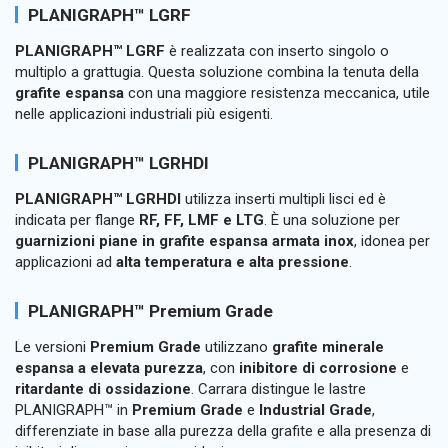
PLANIGRAPH™ LGRF
PLANIGRAPH™ LGRF
è realizzata con inserto singolo o
multiplo a grattugia. Questa soluzione combina la tenuta della
grafite espansa
con una maggiore resistenza meccanica, utile
nelle applicazioni industriali più esigenti.
PLANIGRAPH™ LGRHDI
PLANIGRAPH™ LGRHDI
utilizza inserti multipli lisci ed è
indicata per flange
RF, FF, LMF e LTG
. È una soluzione per
guarnizioni piane in grafite espansa armata inox
, idonea per
applicazioni ad
alta temperatura e alta pressione
.
PLANIGRAPH™ Premium Grade
Le versioni
Premium Grade
utilizzano
grafite minerale
espansa a elevata purezza
, con
inibitore di corrosione
e
ritardante di ossidazione
. Carrara distingue le lastre
PLANIGRAPH™ in
Premium Grade
e
Industrial Grade
,
differenziate in base alla purezza della grafite e alla presenza di