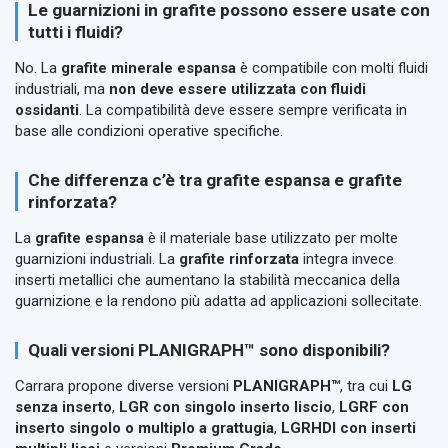
Le guarnizioni in grafite possono essere usate con
tutti i fluidi?
No. La
grafite minerale espansa
è compatibile con molti fluidi
industriali, ma
non deve essere utilizzata con fluidi
ossidanti
. La compatibilità deve essere sempre verificata in
base alle condizioni operative specifiche.
Che differenza c’è tra grafite espansa e grafite
rinforzata?
La
grafite espansa
è il materiale base utilizzato per molte
guarnizioni industriali. La
grafite rinforzata
integra invece
inserti metallici che aumentano la stabilità meccanica della
guarnizione e la rendono più adatta ad applicazioni sollecitate.
Quali versioni PLANIGRAPH™ sono disponibili?
Carrara propone diverse versioni
PLANIGRAPH™
, tra cui
LG
senza inserto
,
LGR con singolo inserto liscio
,
LGRF con
inserto singolo o multiplo a grattugia
,
LGRHDI con inserti