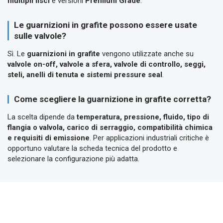
multipli lisci
e versioni
Premium Grade
.
Le guarnizioni in grafite possono essere usate
sulle valvole?
Sì. Le
guarnizioni in grafite
vengono utilizzate anche su
valvole on-off, valvole a sfera, valvole di controllo, seggi,
steli, anelli di tenuta e sistemi pressure seal
.
Come scegliere la guarnizione in grafite corretta?
La scelta dipende da
temperatura, pressione, fluido, tipo di
flangia o valvola, carico di serraggio, compatibilità chimica
e requisiti di emissione
. Per applicazioni industriali critiche è
opportuno valutare la scheda tecnica del prodotto e
selezionare la configurazione più adatta.