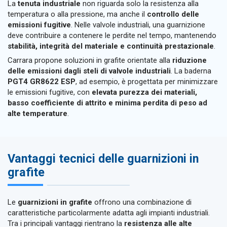
La
tenuta industriale
non riguarda solo la resistenza alla
temperatura o alla pressione, ma anche il
controllo delle
emissioni fugitive
. Nelle valvole industriali, una guarnizione
deve contribuire a contenere le perdite nel tempo, mantenendo
stabilità, integrità del materiale e continuità prestazionale
.
Carrara propone soluzioni in grafite orientate alla
riduzione
delle emissioni dagli steli di valvole industriali
. La baderna
PGT4 GR8622 ESP
, ad esempio, è progettata per minimizzare
le emissioni fugitive, con
elevata purezza dei materiali,
basso coefficiente di attrito e minima perdita di peso ad
alte temperature
.
Vantaggi tecnici delle guarnizioni in
grafite
Le
guarnizioni in grafite
offrono una combinazione di
caratteristiche particolarmente adatta agli impianti industriali.
Tra i principali vantaggi rientrano la
resistenza alle alte