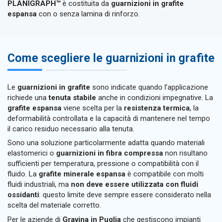
PLANIGRAPH™
è costituita da
guarnizioni in grafite
espansa
con o senza lamina di rinforzo.
Come scegliere le guarnizioni in grafite
Le
guarnizioni in grafite
sono indicate quando l’applicazione
richiede una
tenuta stabile
anche in condizioni impegnative. La
grafite espansa
viene scelta per la
resistenza termica
, la
deformabilità controllata e la capacità di mantenere nel tempo
il carico residuo necessario alla tenuta.
Sono una soluzione particolarmente adatta quando materiali
elastomerici o
guarnizioni in fibra compressa
non risultano
sufficienti per temperatura, pressione o compatibilità con il
fluido. La
grafite minerale espansa
è compatibile con molti
fluidi industriali, ma
non deve essere utilizzata con fluidi
ossidanti
: questo limite deve sempre essere considerato nella
scelta del materiale corretto.
Per le aziende di
Gravina in Puglia
che gestiscono impianti