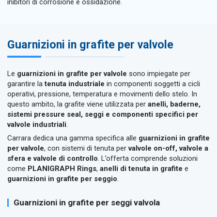
inibitori di corrosione e ossidazione.
Guarnizioni in grafite per valvole
Le
guarnizioni in grafite per valvole
sono impiegate per
garantire la
tenuta industriale
in componenti soggetti a cicli
operativi, pressione, temperatura e movimenti dello stelo. In
questo ambito, la grafite viene utilizzata per
anelli, baderne,
sistemi pressure seal, seggi e componenti specifici per
valvole industriali
.
Carrara dedica una gamma specifica alle
guarnizioni in grafite
per valvole
, con sistemi di tenuta per
valvole on-off, valvole a
sfera e valvole di controllo
. L’offerta comprende soluzioni
come
PLANIGRAPH Rings
,
anelli di tenuta in grafite
e
guarnizioni in grafite per seggio
.
Guarnizioni in grafite per seggi valvola