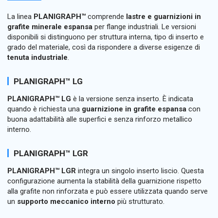
La linea
PLANIGRAPH™
comprende
lastre e guarnizioni in
grafite minerale espansa
per flange industriali. Le versioni
disponibili si distinguono per struttura interna, tipo di inserto e
grado del materiale, così da rispondere a diverse esigenze di
tenuta industriale
.
PLANIGRAPH™ LG
PLANIGRAPH™ LG
è la versione senza inserto. È indicata
quando è richiesta una
guarnizione in grafite espansa
con
buona adattabilità alle superfici e senza rinforzo metallico
interno.
PLANIGRAPH™ LGR
PLANIGRAPH™ LGR
integra un singolo inserto liscio. Questa
configurazione aumenta la stabilità della guarnizione rispetto
alla grafite non rinforzata e può essere utilizzata quando serve
un
supporto meccanico interno
più strutturato.