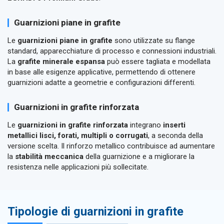
Guarnizioni piane in grafite
Le
guarnizioni piane in grafite
sono utilizzate su flange
standard, apparecchiature di processo e connessioni industriali.
La
grafite minerale espansa
può essere tagliata e modellata
in base alle esigenze applicative, permettendo di ottenere
guarnizioni adatte a geometrie e configurazioni differenti.
Guarnizioni in grafite rinforzata
Le
guarnizioni in grafite rinforzata
integrano
inserti
metallici lisci, forati, multipli o corrugati
, a seconda della
versione scelta. Il rinforzo metallico contribuisce ad aumentare
la
stabilità meccanica
della guarnizione e a migliorare la
resistenza nelle applicazioni più sollecitate.
Tipologie di guarnizioni in grafite