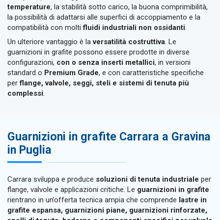
temperature
, la stabilità sotto carico, la buona comprimibilità,
la possibilità di adattarsi alle superfici di accoppiamento e la
compatibilità con molti
fluidi industriali non ossidanti
.
Un ulteriore vantaggio è la
versatilità costruttiva
. Le
guarnizioni in grafite possono essere prodotte in diverse
configurazioni,
con o senza inserti metallici
, in versioni
standard o
Premium Grade
, e con caratteristiche specifiche
per
flange, valvole, seggi, steli e sistemi di tenuta più
complessi
.
Guarnizioni in grafite Carrara a Gravina
in Puglia
Carrara sviluppa e produce
soluzioni di tenuta industriale
per
flange, valvole e applicazioni critiche. Le
guarnizioni in grafite
rientrano in un’offerta tecnica ampia che comprende
lastre in
grafite espansa, guarnizioni piane, guarnizioni rinforzate,