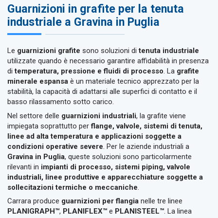
Guarnizioni in grafite per la tenuta
industriale a Gravina in Puglia
Le
guarnizioni grafite
sono soluzioni di
tenuta industriale
utilizzate quando è necessario garantire affidabilità in presenza
di
temperatura, pressione e fluidi di processo
. La
grafite
minerale espansa
è un materiale tecnico apprezzato per la
stabilità, la capacità di adattarsi alle superfici di contatto e il
basso rilassamento sotto carico.
Nel settore delle
guarnizioni industriali
, la grafite viene
impiegata soprattutto per
flange, valvole, sistemi di tenuta,
linee ad alta temperatura e applicazioni soggette a
condizioni operative severe
. Per le aziende industriali a
Gravina in Puglia
, queste soluzioni sono particolarmente
rilevanti in
impianti di processo, sistemi piping, valvole
industriali, linee produttive e apparecchiature soggette a
sollecitazioni termiche o meccaniche
.
Carrara produce
guarnizioni per flangia
nelle tre linee
PLANIGRAPH™
,
PLANIFLEX™
e
PLANISTEEL™
. La linea