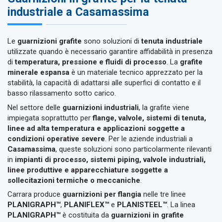
industriale a Casamassima
Le
guarnizioni grafite
sono soluzioni di
tenuta industriale
utilizzate quando è necessario garantire affidabilità in presenza
di
temperatura, pressione e fluidi di processo
. La
grafite
minerale espansa
è un materiale tecnico apprezzato per la
stabilità, la capacità di adattarsi alle superfici di contatto e il
basso rilassamento sotto carico.
Nel settore delle
guarnizioni industriali
, la grafite viene
impiegata soprattutto per
flange, valvole, sistemi di tenuta,
linee ad alta temperatura e applicazioni soggette a
condizioni operative severe
. Per le aziende industriali a
Casamassima
, queste soluzioni sono particolarmente rilevanti
in
impianti di processo, sistemi piping, valvole industriali,
linee produttive e apparecchiature soggette a
sollecitazioni termiche o meccaniche
.
Carrara produce
guarnizioni per flangia
nelle tre linee
PLANIGRAPH™
,
PLANIFLEX™
e
PLANISTEEL™
. La linea
PLANIGRAPH™
è costituita da
guarnizioni in grafite