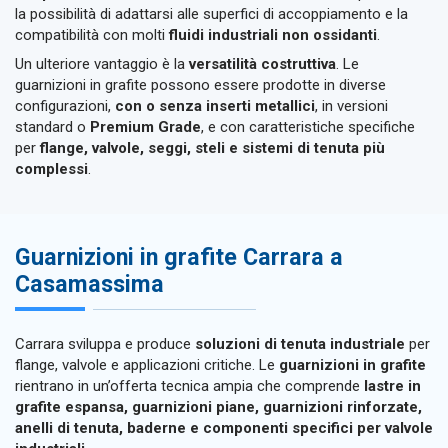
la possibilità di adattarsi alle superfici di accoppiamento e la
compatibilità con molti
fluidi industriali non ossidanti
.
Un ulteriore vantaggio è la
versatilità costruttiva
. Le
guarnizioni in grafite possono essere prodotte in diverse
configurazioni,
con o senza inserti metallici
, in versioni
standard o
Premium Grade
, e con caratteristiche specifiche
per
flange, valvole, seggi, steli e sistemi di tenuta più
complessi
.
Guarnizioni in grafite Carrara a
Casamassima
Carrara sviluppa e produce
soluzioni di tenuta industriale
per
flange, valvole e applicazioni critiche. Le
guarnizioni in grafite
rientrano in un’offerta tecnica ampia che comprende
lastre in
grafite espansa, guarnizioni piane, guarnizioni rinforzate,
anelli di tenuta, baderne e componenti specifici per valvole