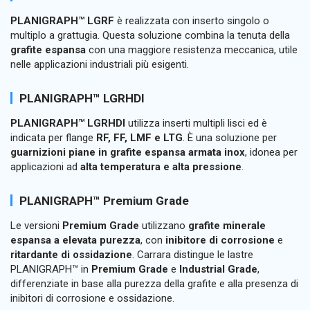
PLANIGRAPH™ LGRF
è realizzata con inserto singolo o
multiplo a grattugia. Questa soluzione combina la tenuta della
grafite espansa
con una maggiore resistenza meccanica, utile
nelle applicazioni industriali più esigenti.
PLANIGRAPH™ LGRHDI
PLANIGRAPH™ LGRHDI
utilizza inserti multipli lisci ed è
indicata per flange
RF, FF, LMF e LTG
. È una soluzione per
guarnizioni piane in grafite espansa armata inox
, idonea per
applicazioni ad
alta temperatura e alta pressione
.
PLANIGRAPH™ Premium Grade
Le versioni
Premium Grade
utilizzano
grafite minerale
espansa a elevata purezza
, con
inibitore di corrosione
e
ritardante di ossidazione
. Carrara distingue le lastre
PLANIGRAPH™ in
Premium Grade
e
Industrial Grade
,
differenziate in base alla purezza della grafite e alla presenza di
inibitori di corrosione e ossidazione.