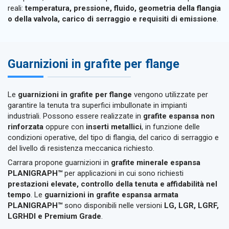
reali:
temperatura, pressione, fluido, geometria della flangia
o della valvola, carico di serraggio e requisiti di emissione
.
Guarnizioni in grafite per flange
Le
guarnizioni in grafite per flange
vengono utilizzate per
garantire la tenuta tra superfici imbullonate in impianti
industriali. Possono essere realizzate in
grafite espansa non
rinforzata
oppure con
inserti metallici
, in funzione delle
condizioni operative, del tipo di flangia, del carico di serraggio e
del livello di resistenza meccanica richiesto.
Carrara propone guarnizioni in
grafite minerale espansa
PLANIGRAPH™
per applicazioni in cui sono richiesti
prestazioni elevate, controllo della tenuta e affidabilità nel
tempo
. Le
guarnizioni in grafite espansa armata
PLANIGRAPH™
sono disponibili nelle versioni
LG, LGR, LGRF,
LGRHDI e Premium Grade
.