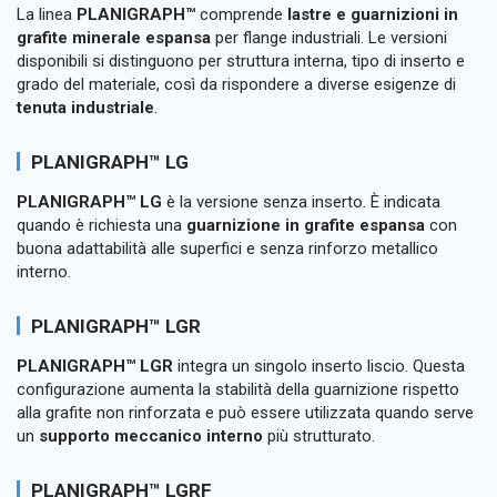
La linea
PLANIGRAPH™
comprende
lastre e guarnizioni in
grafite minerale espansa
per flange industriali. Le versioni
disponibili si distinguono per struttura interna, tipo di inserto e
grado del materiale, così da rispondere a diverse esigenze di
tenuta industriale
.
PLANIGRAPH™ LG
PLANIGRAPH™ LG
è la versione senza inserto. È indicata
quando è richiesta una
guarnizione in grafite espansa
con
buona adattabilità alle superfici e senza rinforzo metallico
interno.
PLANIGRAPH™ LGR
PLANIGRAPH™ LGR
integra un singolo inserto liscio. Questa
configurazione aumenta la stabilità della guarnizione rispetto
alla grafite non rinforzata e può essere utilizzata quando serve
un
supporto meccanico interno
più strutturato.
PLANIGRAPH™ LGRF