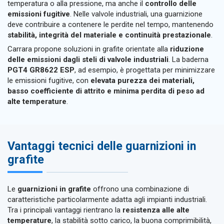
temperatura o alla pressione, ma anche il
controllo delle
emissioni fugitive
. Nelle valvole industriali, una guarnizione
deve contribuire a contenere le perdite nel tempo, mantenendo
stabilità, integrità del materiale e continuità prestazionale
.
Carrara propone soluzioni in grafite orientate alla
riduzione
delle emissioni dagli steli di valvole industriali
. La baderna
PGT4 GR8622 ESP
, ad esempio, è progettata per minimizzare
le emissioni fugitive, con
elevata purezza dei materiali,
basso coefficiente di attrito e minima perdita di peso ad
alte temperature
.
Vantaggi tecnici delle guarnizioni in
grafite
Le
guarnizioni in grafite
offrono una combinazione di
caratteristiche particolarmente adatta agli impianti industriali.
Tra i principali vantaggi rientrano la
resistenza alle alte
temperature
, la stabilità sotto carico, la buona comprimibilità,