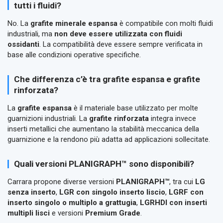
tutti i fluidi?
No. La
grafite minerale espansa
è compatibile con molti fluidi
industriali, ma
non deve essere utilizzata con fluidi
ossidanti
. La compatibilità deve essere sempre verificata in
base alle condizioni operative specifiche.
Che differenza c’è tra grafite espansa e grafite
rinforzata?
La
grafite espansa
è il materiale base utilizzato per molte
guarnizioni industriali. La
grafite rinforzata
integra invece
inserti metallici che aumentano la stabilità meccanica della
guarnizione e la rendono più adatta ad applicazioni sollecitate.
Quali versioni PLANIGRAPH™ sono disponibili?
Carrara propone diverse versioni
PLANIGRAPH™
, tra cui
LG
senza inserto
,
LGR con singolo inserto liscio
,
LGRF con
inserto singolo o multiplo a grattugia
,
LGRHDI con inserti
multipli lisci
e versioni
Premium Grade
.