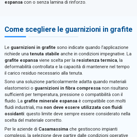
espansa
con o senza lamina di rinforzo.
Come scegliere le guarnizioni in grafite
Le
guarnizioni in grafite
sono indicate quando l’applicazione
richiede una
tenuta stabile
anche in condizioni impegnative. La
grafite espansa
viene scelta per la
resistenza termica
, la
deformabilità controllata e la capacità di mantenere nel tempo
il carico residuo necessario alla tenuta.
Sono una soluzione particolarmente adatta quando materiali
elastomerici o
guarnizioni in fibra compressa
non risultano
sufficienti per temperatura, pressione o compatibilità con il
fluido. La
grafite minerale espansa
è compatibile con molti
fluidi industriali, ma
non deve essere utilizzata con fluidi
ossidanti
: questo limite deve sempre essere considerato nella
scelta del materiale corretto.
Per le aziende di
Casamassima
che gestiscono impianti
complessi, la selezione deve partire dalle condizioni operative