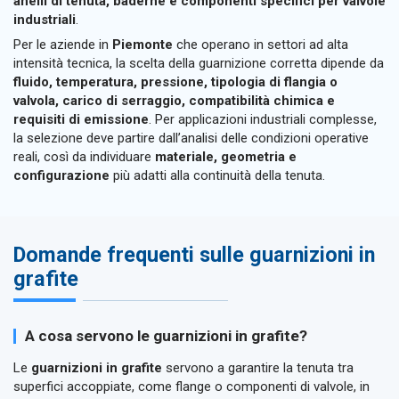
anelli di tenuta, baderne e componenti specifici per valvole
industriali
.
Per le aziende in
Piemonte
che operano in settori ad alta
intensità tecnica, la scelta della guarnizione corretta dipende da
fluido, temperatura, pressione, tipologia di flangia o
valvola, carico di serraggio, compatibilità chimica e
requisiti di emissione
. Per applicazioni industriali complesse,
la selezione deve partire dall’analisi delle condizioni operative
reali, così da individuare
materiale, geometria e
configurazione
più adatti alla continuità della tenuta.
Domande frequenti sulle guarnizioni in
grafite
A cosa servono le guarnizioni in grafite?
Le
guarnizioni in grafite
servono a garantire la tenuta tra
superfici accoppiate, come flange o componenti di valvole, in