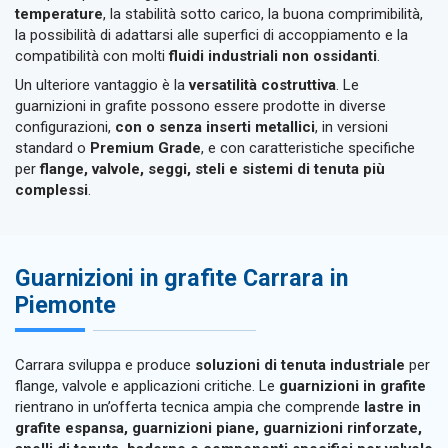
temperature
, la stabilità sotto carico, la buona comprimibilità,
la possibilità di adattarsi alle superfici di accoppiamento e la
compatibilità con molti
fluidi industriali non ossidanti
.
Un ulteriore vantaggio è la
versatilità costruttiva
. Le
guarnizioni in grafite possono essere prodotte in diverse
configurazioni,
con o senza inserti metallici
, in versioni
standard o
Premium Grade
, e con caratteristiche specifiche
per
flange, valvole, seggi, steli e sistemi di tenuta più
complessi
.
Guarnizioni in grafite Carrara in
Piemonte
Carrara sviluppa e produce
soluzioni di tenuta industriale
per
flange, valvole e applicazioni critiche. Le
guarnizioni in grafite
rientrano in un’offerta tecnica ampia che comprende
lastre in
grafite espansa, guarnizioni piane, guarnizioni rinforzate,