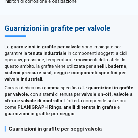
inibitori di corrosione e ossidazione.
Guarnizioni in grafite per valvole
Le
guarnizioni in grafite per valvole
sono impiegate per
garantire la
tenuta industriale
in componenti soggetti a cicli
operativi, pressione, temperatura e movimenti dello stelo. In
questo ambito, la grafite viene utilizzata per
anelli, baderne,
sistemi pressure seal, seggi e componenti specifici per
valvole industriali
.
Carrara dedica una gamma specifica alle
guarnizioni in grafite
per valvole
, con sistemi di tenuta per
valvole on-off, valvole a
sfera e valvole di controllo
. L’offerta comprende soluzioni
come
PLANIGRAPH Rings
,
anelli di tenuta in grafite
e
guarnizioni in grafite per seggio
.
Guarnizioni in grafite per seggi valvola