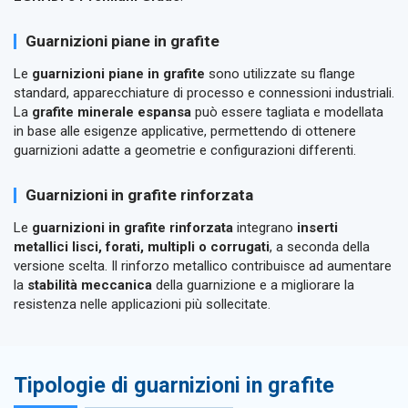
Guarnizioni piane in grafite
Le
guarnizioni piane in grafite
sono utilizzate su flange
standard, apparecchiature di processo e connessioni industriali.
La
grafite minerale espansa
può essere tagliata e modellata
in base alle esigenze applicative, permettendo di ottenere
guarnizioni adatte a geometrie e configurazioni differenti.
Guarnizioni in grafite rinforzata
Le
guarnizioni in grafite rinforzata
integrano
inserti
metallici lisci, forati, multipli o corrugati
, a seconda della
versione scelta. Il rinforzo metallico contribuisce ad aumentare
la
stabilità meccanica
della guarnizione e a migliorare la
resistenza nelle applicazioni più sollecitate.
Tipologie di guarnizioni in grafite