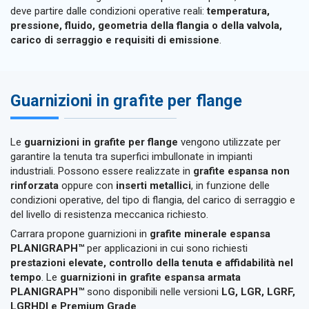
deve partire dalle condizioni operative reali:
temperatura,
pressione, fluido, geometria della flangia o della valvola,
carico di serraggio e requisiti di emissione
.
Guarnizioni in grafite per flange
Le
guarnizioni in grafite per flange
vengono utilizzate per
garantire la tenuta tra superfici imbullonate in impianti
industriali. Possono essere realizzate in
grafite espansa non
rinforzata
oppure con
inserti metallici
, in funzione delle
condizioni operative, del tipo di flangia, del carico di serraggio e
del livello di resistenza meccanica richiesto.
Carrara propone guarnizioni in
grafite minerale espansa
PLANIGRAPH™
per applicazioni in cui sono richiesti
prestazioni elevate, controllo della tenuta e affidabilità nel
tempo
. Le
guarnizioni in grafite espansa armata
PLANIGRAPH™
sono disponibili nelle versioni
LG, LGR, LGRF,
LGRHDI e Premium Grade
.