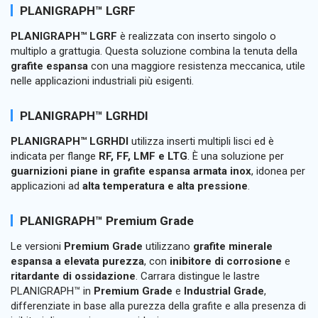
PLANIGRAPH™ LGRF
PLANIGRAPH™ LGRF
è realizzata con inserto singolo o
multiplo a grattugia. Questa soluzione combina la tenuta della
grafite espansa
con una maggiore resistenza meccanica, utile
nelle applicazioni industriali più esigenti.
PLANIGRAPH™ LGRHDI
PLANIGRAPH™ LGRHDI
utilizza inserti multipli lisci ed è
indicata per flange
RF, FF, LMF e LTG
. È una soluzione per
guarnizioni piane in grafite espansa armata inox
, idonea per
applicazioni ad
alta temperatura e alta pressione
.
PLANIGRAPH™ Premium Grade
Le versioni
Premium Grade
utilizzano
grafite minerale
espansa a elevata purezza
, con
inibitore di corrosione
e
ritardante di ossidazione
. Carrara distingue le lastre
PLANIGRAPH™ in
Premium Grade
e
Industrial Grade
,
differenziate in base alla purezza della grafite e alla presenza di