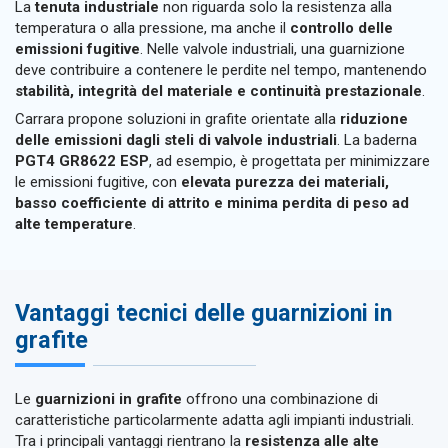
La
tenuta industriale
non riguarda solo la resistenza alla
temperatura o alla pressione, ma anche il
controllo delle
emissioni fugitive
. Nelle valvole industriali, una guarnizione
deve contribuire a contenere le perdite nel tempo, mantenendo
stabilità, integrità del materiale e continuità prestazionale
.
Carrara propone soluzioni in grafite orientate alla
riduzione
delle emissioni dagli steli di valvole industriali
. La baderna
PGT4 GR8622 ESP
, ad esempio, è progettata per minimizzare
le emissioni fugitive, con
elevata purezza dei materiali,
basso coefficiente di attrito e minima perdita di peso ad
alte temperature
.
Vantaggi tecnici delle guarnizioni in
grafite
Le
guarnizioni in grafite
offrono una combinazione di
caratteristiche particolarmente adatta agli impianti industriali.
Tra i principali vantaggi rientrano la
resistenza alle alte