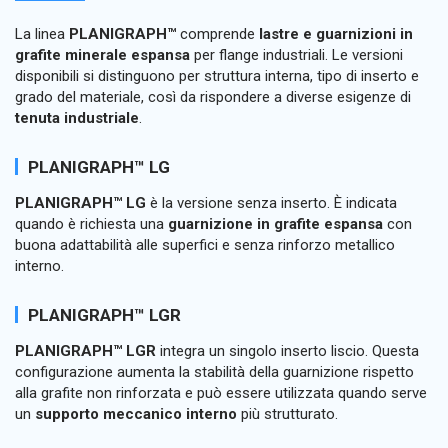
La linea
PLANIGRAPH™
comprende
lastre e guarnizioni in
grafite minerale espansa
per flange industriali. Le versioni
disponibili si distinguono per struttura interna, tipo di inserto e
grado del materiale, così da rispondere a diverse esigenze di
tenuta industriale
.
PLANIGRAPH™ LG
PLANIGRAPH™ LG
è la versione senza inserto. È indicata
quando è richiesta una
guarnizione in grafite espansa
con
buona adattabilità alle superfici e senza rinforzo metallico
interno.
PLANIGRAPH™ LGR
PLANIGRAPH™ LGR
integra un singolo inserto liscio. Questa
configurazione aumenta la stabilità della guarnizione rispetto
alla grafite non rinforzata e può essere utilizzata quando serve
un
supporto meccanico interno
più strutturato.