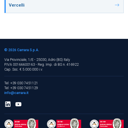
Vercelli
© 2026
Carrara S.p.A.
Via Provinciale, 1/E - 25030, Adro (BS)
Italy
P.IVA 00166600163 - Reg. Imp. di BS n. 416922
Cap. Soc. € 5.000.000 i.v.
Tel: +39 030 7451121
Tel: +39 030 7451129
info@carrara.it