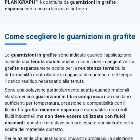
PLANIGRAPH™
è costituita da
guarnizioni in grafite
espansa
con o senza lamina di rinforzo.
Come scegliere le guarnizioni in grafite
Le
guarnizioni in grafite
sono indicate quando l’applicazione
richiede una
tenuta stabile
anche in condizioni impegnative. La
grafite espansa
viene scelta per la
resistenza termica
, la
deformabilità controllata e la capacità di mantenere nel tempo
il carico residuo necessario alla tenuta.
Sono una soluzione particolarmente adatta quando materiali
elastomerici o
guarnizioni in fibra compressa
non risultano
sufficienti per temperatura, pressione o compatibilità con il
fluido. La
grafite minerale espansa
è compatibile con molti
fluidi industriali, ma
non deve essere utilizzata con fluidi
ossidanti
: questo limite deve sempre essere considerato nella
scelta del materiale corretto.
Per le aziende che gestiscono impianti complessi, la selezione