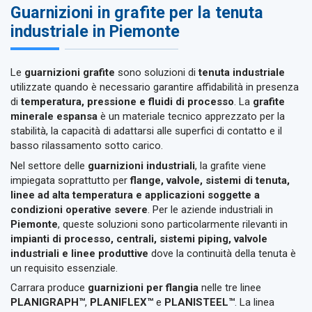
Guarnizioni in grafite per la tenuta
industriale in Piemonte
Le
guarnizioni grafite
sono soluzioni di
tenuta industriale
utilizzate quando è necessario garantire affidabilità in presenza
di
temperatura, pressione e fluidi di processo
. La
grafite
minerale espansa
è un materiale tecnico apprezzato per la
stabilità, la capacità di adattarsi alle superfici di contatto e il
basso rilassamento sotto carico.
Nel settore delle
guarnizioni industriali
, la grafite viene
impiegata soprattutto per
flange, valvole, sistemi di tenuta,
linee ad alta temperatura e applicazioni soggette a
condizioni operative severe
. Per le aziende industriali in
Piemonte
, queste soluzioni sono particolarmente rilevanti in
impianti di processo, centrali, sistemi piping, valvole
industriali e linee produttive
dove la continuità della tenuta è
un requisito essenziale.
Carrara produce
guarnizioni per flangia
nelle tre linee
PLANIGRAPH™
,
PLANIFLEX™
e
PLANISTEEL™
. La linea