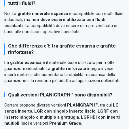
tutti i fluidi?
No. La
grafite minerale espansa
è compatibile con molti fluidi
industriali, ma
non deve essere utilizzata con fluidi
ossidanti
. La compatibilità deve essere sempre verificata in
base alle condizioni operative specifiche.
Che differenza c’è tra grafite espansa e grafite
rinforzata?
La
grafite espansa
è il materiale base utilizzato per molte
guarnizioni industriali. La
grafite rinforzata
integra invece
inserti metallici che aumentano la stabilità meccanica della
guarnizione e la rendono più adatta ad applicazioni sollecitate.
Quali versioni PLANIGRAPH™ sono disponibili?
Carrara propone diverse versioni
PLANIGRAPH™
, tra cui
LG
senza inserto
,
LGR con singolo inserto liscio
,
LGRF con
inserto singolo o multiplo a grattugia
,
LGRHDI con inserti
multipli lisci
e versioni
Premium Grade
.