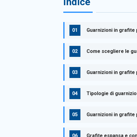
Indice
Guarnizioni in grafite
Come scegliere le gua
Guarnizioni in grafite
Tipologie di guarnizion
Guarnizioni in grafite
Grafite espansa e cont