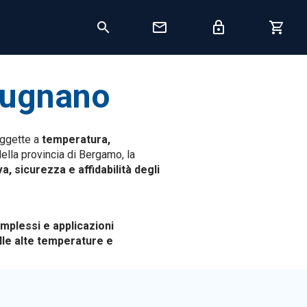
 Dugnano
oggette a
temperatura,
della provincia di Bergamo, la
a, sicurezza e affidabilità degli
omplessi e applicazioni
lle alte temperature e