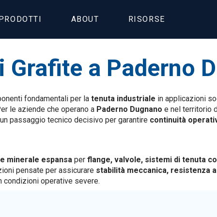
PRODOTTI
ABOUT
RISORSE
i Grafite a Paderno
nenti fondamentali per la
tenuta industriale
in applicazioni s
Per le aziende che operano a
Paderno Dugnano
e nel territorio 
è un passaggio tecnico decisivo per garantire
continuità operativ
te minerale espansa
per
flange, valvole, sistemi di tenuta c
azioni pensate per assicurare
stabilità meccanica, resistenza a
 condizioni operative severe.