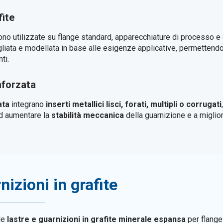
fite
no utilizzate su flange standard, apparecchiature di processo e 
iata e modellata in base alle esigenze applicative, permettendo 
ti.
nforzata
ata
integrano
inserti metallici lisci, forati, multipli o corrugati
ad aumentare la
stabilità meccanica
della guarnizione e a miglior
nizioni in grafite
de
lastre e guarnizioni in grafite minerale espansa
per flange 