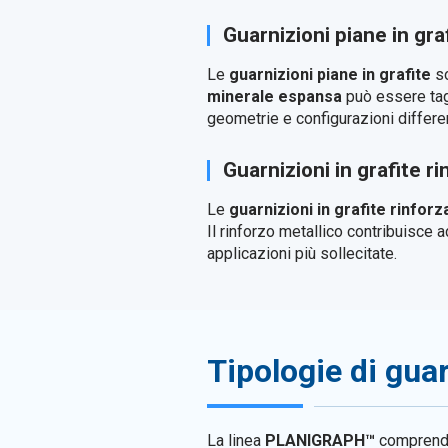
Guarnizioni piane in gra
Le
guarnizioni piane in grafite
so
minerale espansa
può essere tagl
geometrie e configurazioni differen
Guarnizioni in grafite ri
Le
guarnizioni in grafite rinforz
Il rinforzo metallico contribuisce 
applicazioni più sollecitate.
Tipologie di guar
La linea
PLANIGRAPH™
compren