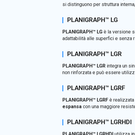
si distinguono per struttura intern
PLANIGRAPH™ LG
PLANIGRAPH™ LG
è la versione s
adattabilità alle superfici e senza 
PLANIGRAPH™ LGR
PLANIGRAPH™ LGR
integra un sin
non rinforzata e può essere utili
PLANIGRAPH™ LGRF
PLANIGRAPH™ LGRF
è realizzata
espansa
con una maggiore resisten
PLANIGRAPH™ LGRHDI
PLANIGRAPH™ LGRHDI
utilizza in