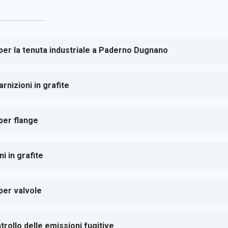
 per la tenuta industriale a Paderno Dugnano
rnizioni in grafite
 per flange
i in grafite
 per valvole
rollo delle emissioni fugitive