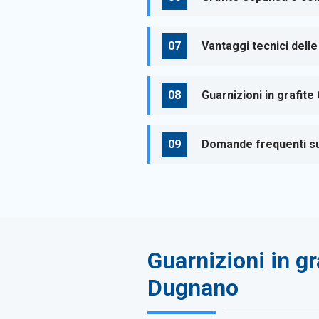
Vantaggi tecnici delle
Guarnizioni in grafit
Domande frequenti sul
Guarnizioni in gr
Dugnano