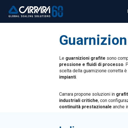
Guarnizion
Le
guarnizioni grafite
sono compo
pressione e fluidi di processo
. 
scelta della guarnizione corretta 
impianti
.
Carrara propone soluzioni in
grafi
industriali critiche
, con configur
continuità prestazionale
anche in