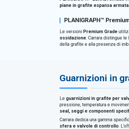
piane in grafite espansa armata
PLANIGRAPH™ Premium
Le versioni
Premium Grade
utili
ossidazione
. Carrara distingue 
della grafite e alla presenza di ini
Guarnizioni in gr
Le
guarnizioni in grafite per val
pressione, temperatura e movimenti 
seal, seggi e componenti specifi
Carrara dedica una gamma specific
sfera e valvole di controllo
. L’