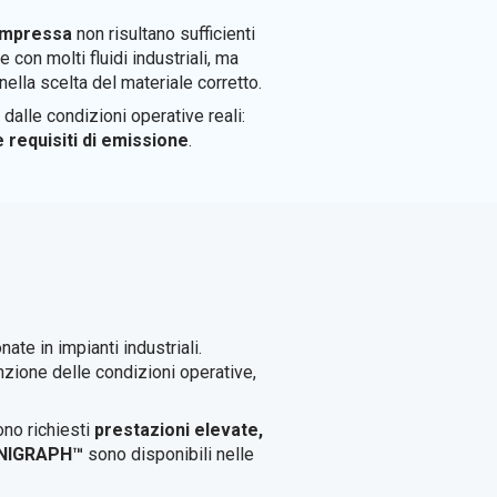
compressa
non risultano sufficienti
 con molti fluidi industriali, ma
lla scelta del materiale corretto.
alle condizioni operative reali:
e requisiti di emissione
.
ate in impianti industriali.
unzione delle condizioni operative,
ono richiesti
prestazioni elevate,
LANIGRAPH™
sono disponibili nelle