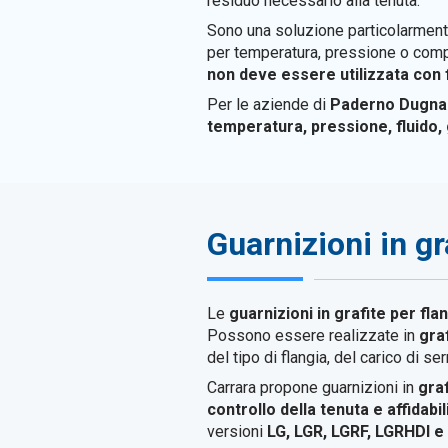
residuo necessario alla tenuta.
Sono una soluzione particolarment
per temperatura, pressione o compat
non deve essere utilizzata con f
Per le aziende di
Paderno Dugna
temperatura, pressione, fluido, 
Guarnizioni in gr
Le
guarnizioni in grafite per fla
Possono essere realizzate in
gra
del tipo di flangia, del carico di s
Carrara propone guarnizioni in
gra
controllo della tenuta e affidabi
versioni
LG, LGR, LGRF, LGRHDI 