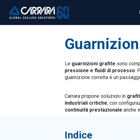
Guarnizioni
Le
guarnizioni grafite
sono compo
pressione e fluidi di processo
. 
guarnizione corretta è un passaggi
Carrara propone soluzioni in
grafi
industriali critiche
, con configur
continuità prestazionale
anche in
Indice