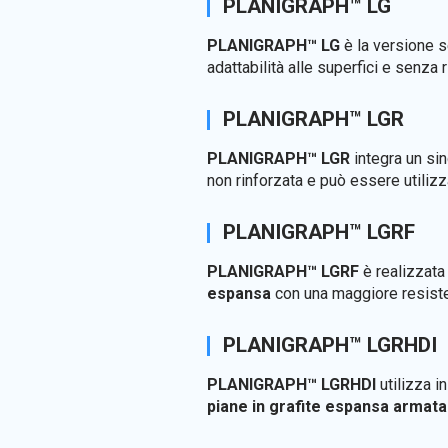
PLANIGRAPH™ LG
PLANIGRAPH™ LG
è la versione s
adattabilità alle superfici e senza 
PLANIGRAPH™ LGR
PLANIGRAPH™ LGR
integra un sin
non rinforzata e può essere utili
PLANIGRAPH™ LGRF
PLANIGRAPH™ LGRF
è realizzata
espansa
con una maggiore resisten
PLANIGRAPH™ LGRHDI
PLANIGRAPH™ LGRHDI
utilizza in
piane in grafite espansa armata