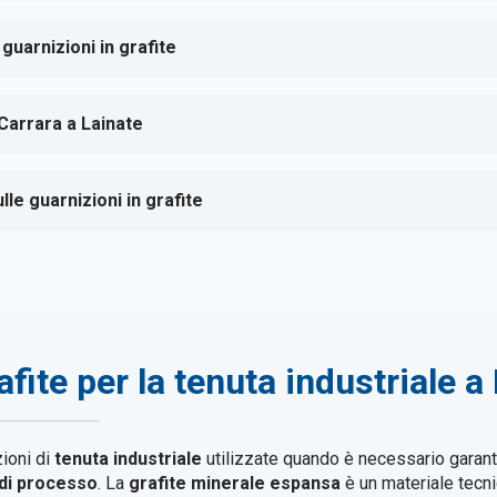
 guarnizioni in grafite
 Carrara a Lainate
le guarnizioni in grafite
afite per la tenuta industriale a
ioni di
tenuta industriale
utilizzate quando è necessario garantir
 di processo
. La
grafite minerale espansa
è un materiale tecni