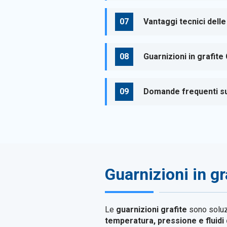
Vantaggi tecnici delle
Guarnizioni in grafite
Domande frequenti sul
Guarnizioni in gr
Le
guarnizioni grafite
sono soluz
temperatura, pressione e fluidi