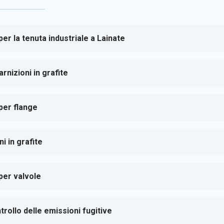
per la tenuta industriale a Lainate
rnizioni in grafite
 per flange
i in grafite
 per valvole
rollo delle emissioni fugitive