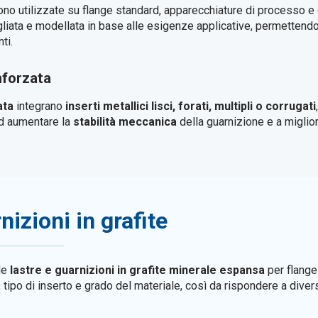
no utilizzate su flange standard, apparecchiature di processo e 
iata e modellata in base alle esigenze applicative, permettendo 
ti.
nforzata
ata
integrano
inserti metallici lisci, forati, multipli o corrugati
ad aumentare la
stabilità meccanica
della guarnizione e a miglior
nizioni in grafite
de
lastre e guarnizioni in grafite minerale espansa
per flange 
a, tipo di inserto e grado del materiale, così da rispondere a div