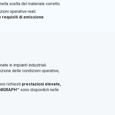
lla scelta del materiale corretto.
ioni operative reali:
e requisiti di emissione
.
ate in impianti industriali.
unzione delle condizioni operative,
ono richiesti
prestazioni elevate,
LANIGRAPH™
sono disponibili nelle