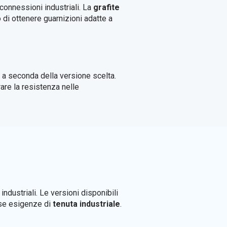
connessioni industriali. La
grafite
di ottenere guarnizioni adatte a
, a seconda della versione scelta.
are la resistenza nelle
industriali. Le versioni disponibili
erse esigenze di
tenuta industriale
.