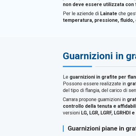
non deve essere utilizzata con f
Per le aziende di
Lainate
che gest
temperatura, pressione, fluido, 
Guarnizioni in gr
Le
guarnizioni in grafite per fla
Possono essere realizzate in
gra
del tipo di flangia, del carico di s
Carrara propone guarnizioni in
gra
controllo della tenuta e affidabi
versioni
LG, LGR, LGRF, LGRHDI 
Guarnizioni piane in gra