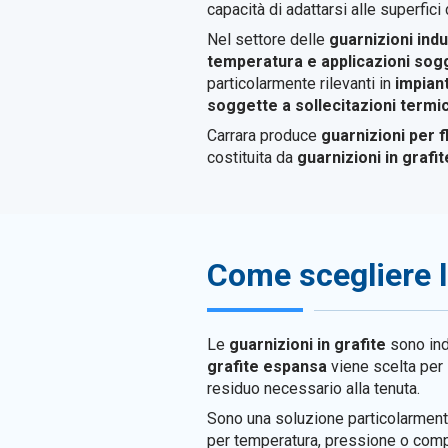
capacità di adattarsi alle superfici
Nel settore delle
guarnizioni indu
temperatura e applicazioni sog
particolarmente rilevanti in
impiant
soggette a sollecitazioni term
Carrara produce
guarnizioni per f
costituita da
guarnizioni in grafi
Come scegliere le
Le
guarnizioni in grafite
sono ind
grafite espansa
viene scelta per
residuo necessario alla tenuta.
Sono una soluzione particolarment
per temperatura, pressione o compat