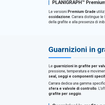
PLANIGRAPH™ Premium
Le versioni
Premium Grade
utili
ossidazione
. Carrara distingue 
della grafite e alla presenza di ini
Guarnizioni in gr
Le
guarnizioni in grafite per val
pressione, temperatura e movimenti 
seal, seggi e componenti specifi
Carrara dedica una gamma specific
sfera e valvole di controllo
. L’
grafite per seggio
.