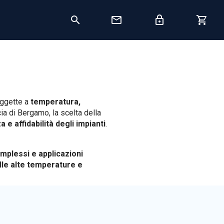
oggette a
temperatura,
cia di Bergamo, la scelta della
 e affidabilità degli impianti
.
omplessi e applicazioni
lle alte temperature e