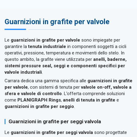
Guarnizioni in grafite per valvole
Le
guarnizioni in grafite per valvole
sono impiegate per
garantire la
tenuta industriale
in componenti soggetti a cicli
operativi, pressione, temperatura e movimenti dello stelo. In
questo ambito, la grafite viene utilizzata per
anelli, baderne,
sistemi pressure seal, seggi e componenti specifici per
valvole industriali
.
Carrara dedica una gamma specifica alle
guarnizioni in grafite
per valvole
, con sistemi di tenuta per
valvole on-off, valvole a
sfera e valvole di controllo
. L’offerta comprende soluzioni
come
PLANIGRAPH Rings
,
anelli di tenuta in grafite
e
guarnizioni in grafite per seggio
.
Guarnizioni in grafite per seggi valvola
Le
guarnizioni in grafite per seggi valvola
sono progettate