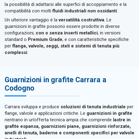
la possibilità di adattarsi alle superfici di accoppiamento e la
compatibilità con molti
fluidi industriali non ossidanti
.
Un ulteriore vantaggio è la
versatilità costruttiva
. Le
guarnizioni in grafite possono essere prodotte in diverse
configurazioni,
con o senza inserti metallici
, in versioni
standard o
Premium Grade
, e con caratteristiche specifiche
per
flange, valvole, seggi, steli e sistemi di tenuta più
complessi
.
Guarnizioni in grafite Carrara a
Codogno
Carrara sviluppa e produce
soluzioni di tenuta industriale
per
flange, valvole e applicazioni critiche. Le
guarnizioni in grafite
rientrano in un’offerta tecnica ampia che comprende
lastre in
grafite espansa, guarnizioni piane, guarnizioni rinforzate,
anelli di tenuta, baderne e componenti specifici per valvole