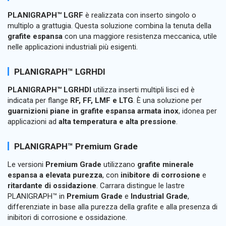
PLANIGRAPH™ LGRF
è realizzata con inserto singolo o
multiplo a grattugia. Questa soluzione combina la tenuta della
grafite espansa
con una maggiore resistenza meccanica, utile
nelle applicazioni industriali più esigenti.
PLANIGRAPH™ LGRHDI
PLANIGRAPH™ LGRHDI
utilizza inserti multipli lisci ed è
indicata per flange
RF, FF, LMF e LTG
. È una soluzione per
guarnizioni piane in grafite espansa armata inox
, idonea per
applicazioni ad
alta temperatura e alta pressione
.
PLANIGRAPH™ Premium Grade
Le versioni
Premium Grade
utilizzano
grafite minerale
espansa a elevata purezza
, con
inibitore di corrosione
e
ritardante di ossidazione
. Carrara distingue le lastre
PLANIGRAPH™ in
Premium Grade
e
Industrial Grade
,
differenziate in base alla purezza della grafite e alla presenza di
inibitori di corrosione e ossidazione.