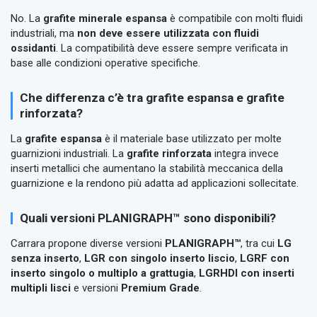
No. La
grafite minerale espansa
è compatibile con molti fluidi
industriali, ma
non deve essere utilizzata con fluidi
ossidanti
. La compatibilità deve essere sempre verificata in
base alle condizioni operative specifiche.
Che differenza c’è tra grafite espansa e grafite
rinforzata?
La
grafite espansa
è il materiale base utilizzato per molte
guarnizioni industriali. La
grafite rinforzata
integra invece
inserti metallici che aumentano la stabilità meccanica della
guarnizione e la rendono più adatta ad applicazioni sollecitate.
Quali versioni PLANIGRAPH™ sono disponibili?
Carrara propone diverse versioni
PLANIGRAPH™
, tra cui
LG
senza inserto
,
LGR con singolo inserto liscio
,
LGRF con
inserto singolo o multiplo a grattugia
,
LGRHDI con inserti
multipli lisci
e versioni
Premium Grade
.