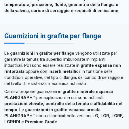
temperatura, pressione, fluido, geometria della flangia o
della valvola, carico di serraggio e requisiti di emissione
.
Guarnizioni in grafite per flange
Le
guarnizioni in grafite per flange
vengono utilizzate per
garantire la tenuta tra superfici imbullonate in impianti
industriali. Possono essere realizzate in
grafite espansa non
rinforzata
oppure con
inserti metallici
, in funzione delle
condizioni operative, del tipo di flangia, del carico di serraggio e
del livello di resistenza meccanica richiesto.
Carrara propone guarnizioni in
grafite minerale espansa
PLANIGRAPH™
per applicazioni in cui sono richiesti
prestazioni elevate, controllo della tenuta e affidabilità nel
tempo
. Le
guarnizioni in grafite espansa armata
PLANIGRAPH™
sono disponibili nelle versioni
LG, LGR, LGRF,
LGRHDI e Premium Grade
.