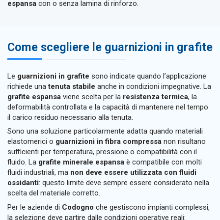
espansa
con o senza lamina di rinforzo.
Come scegliere le guarnizioni in grafite
Le
guarnizioni in grafite
sono indicate quando l’applicazione
richiede una
tenuta stabile
anche in condizioni impegnative. La
grafite espansa
viene scelta per la
resistenza termica
, la
deformabilità controllata e la capacità di mantenere nel tempo
il carico residuo necessario alla tenuta.
Sono una soluzione particolarmente adatta quando materiali
elastomerici o
guarnizioni in fibra compressa
non risultano
sufficienti per temperatura, pressione o compatibilità con il
fluido. La
grafite minerale espansa
è compatibile con molti
fluidi industriali, ma
non deve essere utilizzata con fluidi
ossidanti
: questo limite deve sempre essere considerato nella
scelta del materiale corretto.
Per le aziende di
Codogno
che gestiscono impianti complessi,
la selezione deve partire dalle condizioni operative reali: