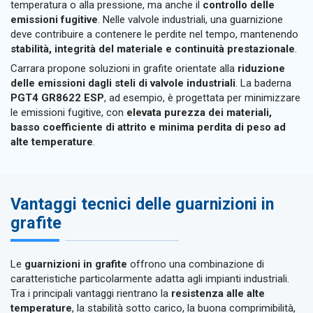
temperatura o alla pressione, ma anche il
controllo delle
emissioni fugitive
. Nelle valvole industriali, una guarnizione
deve contribuire a contenere le perdite nel tempo, mantenendo
stabilità, integrità del materiale e continuità prestazionale
.
Carrara propone soluzioni in grafite orientate alla
riduzione
delle emissioni dagli steli di valvole industriali
. La baderna
PGT4 GR8622 ESP
, ad esempio, è progettata per minimizzare
le emissioni fugitive, con
elevata purezza dei materiali,
basso coefficiente di attrito e minima perdita di peso ad
alte temperature
.
Vantaggi tecnici delle guarnizioni in
grafite
Le
guarnizioni in grafite
offrono una combinazione di
caratteristiche particolarmente adatta agli impianti industriali.
Tra i principali vantaggi rientrano la
resistenza alle alte
temperature
, la stabilità sotto carico, la buona comprimibilità,