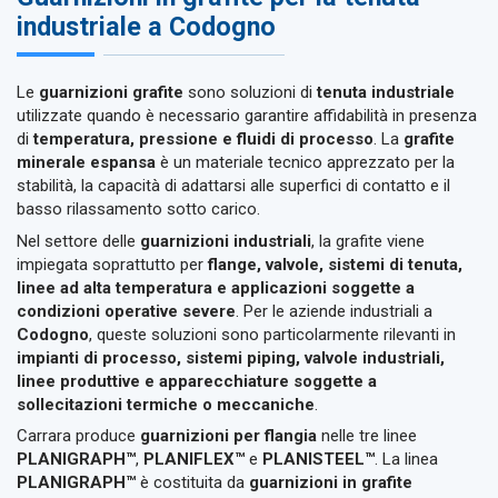
industriale a Codogno
Le
guarnizioni grafite
sono soluzioni di
tenuta industriale
utilizzate quando è necessario garantire affidabilità in presenza
di
temperatura, pressione e fluidi di processo
. La
grafite
minerale espansa
è un materiale tecnico apprezzato per la
stabilità, la capacità di adattarsi alle superfici di contatto e il
basso rilassamento sotto carico.
Nel settore delle
guarnizioni industriali
, la grafite viene
impiegata soprattutto per
flange, valvole, sistemi di tenuta,
linee ad alta temperatura e applicazioni soggette a
condizioni operative severe
. Per le aziende industriali a
Codogno
, queste soluzioni sono particolarmente rilevanti in
impianti di processo, sistemi piping, valvole industriali,
linee produttive e apparecchiature soggette a
sollecitazioni termiche o meccaniche
.
Carrara produce
guarnizioni per flangia
nelle tre linee
PLANIGRAPH™
,
PLANIFLEX™
e
PLANISTEEL™
. La linea
PLANIGRAPH™
è costituita da
guarnizioni in grafite