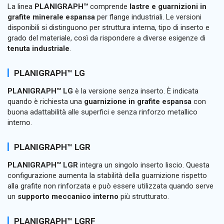
La linea
PLANIGRAPH™
comprende
lastre e guarnizioni in
grafite minerale espansa
per flange industriali. Le versioni
disponibili si distinguono per struttura interna, tipo di inserto e
grado del materiale, così da rispondere a diverse esigenze di
tenuta industriale
.
PLANIGRAPH™ LG
PLANIGRAPH™ LG
è la versione senza inserto. È indicata
quando è richiesta una
guarnizione in grafite espansa
con
buona adattabilità alle superfici e senza rinforzo metallico
interno.
PLANIGRAPH™ LGR
PLANIGRAPH™ LGR
integra un singolo inserto liscio. Questa
configurazione aumenta la stabilità della guarnizione rispetto
alla grafite non rinforzata e può essere utilizzata quando serve
un
supporto meccanico interno
più strutturato.
PLANIGRAPH™ LGRF