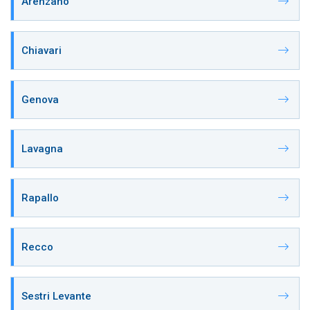
Arenzano
Chiavari
Genova
Lavagna
Rapallo
Recco
Sestri Levante