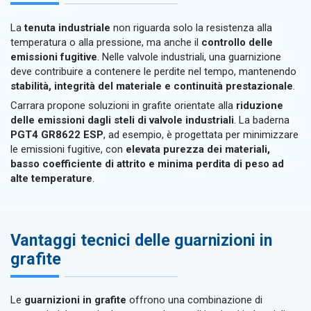
La
tenuta industriale
non riguarda solo la resistenza alla
temperatura o alla pressione, ma anche il
controllo delle
emissioni fugitive
. Nelle valvole industriali, una guarnizione
deve contribuire a contenere le perdite nel tempo, mantenendo
stabilità, integrità del materiale e continuità prestazionale
.
Carrara propone soluzioni in grafite orientate alla
riduzione
delle emissioni dagli steli di valvole industriali
. La baderna
PGT4 GR8622 ESP
, ad esempio, è progettata per minimizzare
le emissioni fugitive, con
elevata purezza dei materiali,
basso coefficiente di attrito e minima perdita di peso ad
alte temperature
.
Vantaggi tecnici delle guarnizioni in
grafite
Le
guarnizioni in grafite
offrono una combinazione di