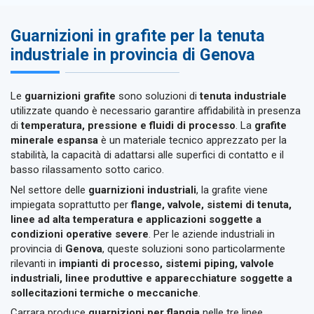
Guarnizioni in grafite per la tenuta
industriale in provincia di Genova
Le
guarnizioni grafite
sono soluzioni di
tenuta industriale
utilizzate quando è necessario garantire affidabilità in presenza
di
temperatura, pressione e fluidi di processo
. La
grafite
minerale espansa
è un materiale tecnico apprezzato per la
stabilità, la capacità di adattarsi alle superfici di contatto e il
basso rilassamento sotto carico.
Nel settore delle
guarnizioni industriali
, la grafite viene
impiegata soprattutto per
flange, valvole, sistemi di tenuta,
linee ad alta temperatura e applicazioni soggette a
condizioni operative severe
. Per le aziende industriali in
provincia di
Genova
, queste soluzioni sono particolarmente
rilevanti in
impianti di processo, sistemi piping, valvole
industriali, linee produttive e apparecchiature soggette a
sollecitazioni termiche o meccaniche
.
Carrara produce
guarnizioni per flangia
nelle tre linee