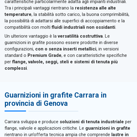
caratteristiche particolarmente adatta agli impianti industriali.
Tra i principali vantaggi rientrano la
resistenza alle alte
temperature
, la stabilità sotto carico, la buona comprimibilità,
la possibilità di adattarsi alle superfici di accoppiamento e la
compatibilità con molti
fluidi industriali non ossidanti
.
Un ulteriore vantaggio è la
versatilità costruttiva
. Le
guarnizioni in grafite possono essere prodotte in diverse
configurazioni,
con o senza inserti metallici
, in versioni
standard o
Premium Grade
, e con caratteristiche specifiche
per
flange, valvole, seggi, steli e sistemi di tenuta più
complessi
.
Guarnizioni in grafite Carrara in
provincia di Genova
Carrara sviluppa e produce
soluzioni di tenuta industriale
per
flange, valvole e applicazioni critiche. Le
guarnizioni in grafite
rientrano in un’offerta tecnica ampia che comprende
lastre in