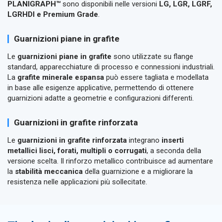
PLANIGRAPH™
sono disponibili nelle versioni
LG, LGR, LGRF,
LGRHDI e Premium Grade
.
Guarnizioni piane in grafite
Le
guarnizioni piane in grafite
sono utilizzate su flange
standard, apparecchiature di processo e connessioni industriali.
La
grafite minerale espansa
può essere tagliata e modellata
in base alle esigenze applicative, permettendo di ottenere
guarnizioni adatte a geometrie e configurazioni differenti.
Guarnizioni in grafite rinforzata
Le
guarnizioni in grafite rinforzata
integrano
inserti
metallici lisci, forati, multipli o corrugati
, a seconda della
versione scelta. Il rinforzo metallico contribuisce ad aumentare
la
stabilità meccanica
della guarnizione e a migliorare la
resistenza nelle applicazioni più sollecitate.