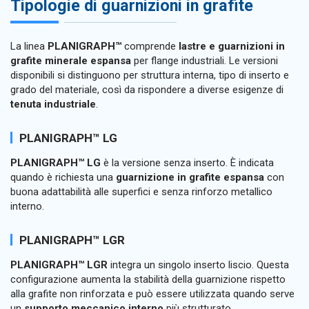
Tipologie di guarnizioni in grafite
La linea
PLANIGRAPH™
comprende
lastre e guarnizioni in
grafite minerale espansa
per flange industriali. Le versioni
disponibili si distinguono per struttura interna, tipo di inserto e
grado del materiale, così da rispondere a diverse esigenze di
tenuta industriale
.
PLANIGRAPH™ LG
PLANIGRAPH™ LG
è la versione senza inserto. È indicata
quando è richiesta una
guarnizione in grafite espansa
con
buona adattabilità alle superfici e senza rinforzo metallico
interno.
PLANIGRAPH™ LGR
PLANIGRAPH™ LGR
integra un singolo inserto liscio. Questa
configurazione aumenta la stabilità della guarnizione rispetto
alla grafite non rinforzata e può essere utilizzata quando serve
un
supporto meccanico interno
più strutturato.