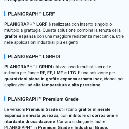
PLANIGRAPH™ LGRF
PLANIGRAPH™ LGRF
è realizzata con inserto singolo o
multiplo a grattugia. Questa soluzione combina la tenuta della
grafite espansa
con una maggiore resistenza meccanica, utile
nelle applicazioni industriali più esigenti.
PLANIGRAPH™ LGRHDI
PLANIGRAPH™ LGRHDI
utilizza inserti multipli lisci ed è
indicata per flange
RF, FF, LMF e LTG
. È una soluzione per
guarnizioni piane in grafite espansa armata inox
, idonea per
applicazioni ad
alta temperatura e alta pressione
.
PLANIGRAPH™ Premium Grade
Le versioni
Premium Grade
utilizzano
grafite minerale
espansa a elevata purezza
, con
inibitore di corrosione
e
ritardante di ossidazione
. Carrara distingue le lastre
PLANIGRAPH™ in
Premium Grade
e
Industrial Grade
,