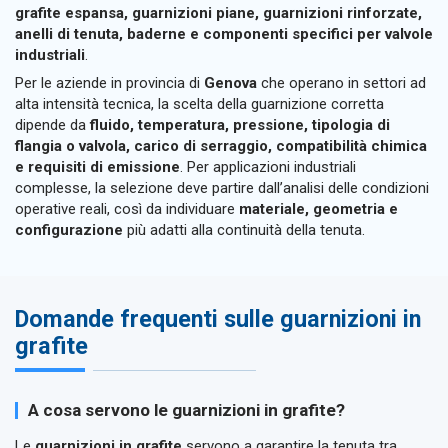
grafite espansa, guarnizioni piane, guarnizioni rinforzate,
anelli di tenuta, baderne e componenti specifici per valvole
industriali
.
Per le aziende in provincia di
Genova
che operano in settori ad
alta intensità tecnica, la scelta della guarnizione corretta
dipende da
fluido, temperatura, pressione, tipologia di
flangia o valvola, carico di serraggio, compatibilità chimica
e requisiti di emissione
. Per applicazioni industriali
complesse, la selezione deve partire dall’analisi delle condizioni
operative reali, così da individuare
materiale, geometria e
configurazione
più adatti alla continuità della tenuta.
Domande frequenti sulle guarnizioni in
grafite
A cosa servono le guarnizioni in grafite?
Le
guarnizioni in grafite
servono a garantire la tenuta tra