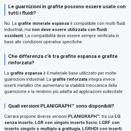
Le guarnizioni in grafite possono essere usate con
tutti i fluidi?
No. La
grafite minerale espansa
è compatibile con molti fluidi
industriali, ma
non deve essere utilizzata con fluidi
ossidanti
. La compatibilità deve essere sempre verificata in
base alle condizioni operative specifiche.
Che differenza c’è tra grafite espansa e grafite
rinforzata?
La
grafite espansa
è il materiale base utilizzato per molte
guarnizioni industriali. La
grafite rinforzata
integra invece
inserti metallici che aumentano la stabilità meccanica della
guarnizione e la rendono più adatta ad applicazioni sollecitate.
Quali versioni PLANIGRAPH™ sono disponibili?
Carrara propone diverse versioni
PLANIGRAPH™
, tra cui
LG
senza inserto
,
LGR con singolo inserto liscio
,
LGRF con
inserto singolo o multiplo a grattugia
,
LGRHDI con inserti