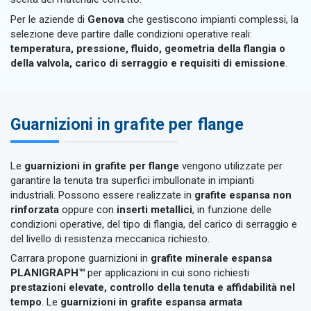
Per le aziende di
Genova
che gestiscono impianti complessi, la
selezione deve partire dalle condizioni operative reali:
temperatura, pressione, fluido, geometria della flangia o
della valvola, carico di serraggio e requisiti di emissione
.
Guarnizioni in grafite per flange
Le
guarnizioni in grafite per flange
vengono utilizzate per
garantire la tenuta tra superfici imbullonate in impianti
industriali. Possono essere realizzate in
grafite espansa non
rinforzata
oppure con
inserti metallici
, in funzione delle
condizioni operative, del tipo di flangia, del carico di serraggio e
del livello di resistenza meccanica richiesto.
Carrara propone guarnizioni in
grafite minerale espansa
PLANIGRAPH™
per applicazioni in cui sono richiesti
prestazioni elevate, controllo della tenuta e affidabilità nel
tempo
. Le
guarnizioni in grafite espansa armata