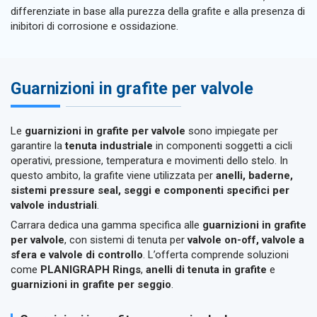
differenziate in base alla purezza della grafite e alla presenza di
inibitori di corrosione e ossidazione.
Guarnizioni in grafite per valvole
Le
guarnizioni in grafite per valvole
sono impiegate per
garantire la
tenuta industriale
in componenti soggetti a cicli
operativi, pressione, temperatura e movimenti dello stelo. In
questo ambito, la grafite viene utilizzata per
anelli, baderne,
sistemi pressure seal, seggi e componenti specifici per
valvole industriali
.
Carrara dedica una gamma specifica alle
guarnizioni in grafite
per valvole
, con sistemi di tenuta per
valvole on-off, valvole a
sfera e valvole di controllo
. L’offerta comprende soluzioni
come
PLANIGRAPH Rings
,
anelli di tenuta in grafite
e
guarnizioni in grafite per seggio
.