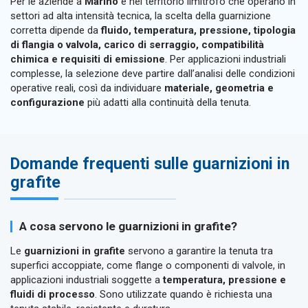
Per le aziende a
Marino
e nel territorio limitrofo che operano in
settori ad alta intensità tecnica, la scelta della guarnizione
corretta dipende da
fluido, temperatura, pressione, tipologia
di flangia o valvola, carico di serraggio, compatibilità
chimica e requisiti di emissione
. Per applicazioni industriali
complesse, la selezione deve partire dall’analisi delle condizioni
operative reali, così da individuare
materiale, geometria e
configurazione
più adatti alla continuità della tenuta.
Domande frequenti sulle guarnizioni in
grafite
A cosa servono le guarnizioni in grafite?
Le
guarnizioni in grafite
servono a garantire la tenuta tra
superfici accoppiate, come flange o componenti di valvole, in
applicazioni industriali soggette a
temperatura, pressione e
fluidi di processo
. Sono utilizzate quando è richiesta una