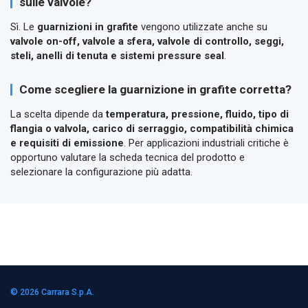
sulle valvole?
Sì. Le
guarnizioni in grafite
vengono utilizzate anche su
valvole on-off, valvole a sfera, valvole di controllo, seggi,
steli, anelli di tenuta e sistemi pressure seal
.
Come scegliere la guarnizione in grafite corretta?
La scelta dipende da
temperatura, pressione, fluido, tipo di
flangia o valvola, carico di serraggio, compatibilità chimica
e requisiti di emissione
. Per applicazioni industriali critiche è
opportuno valutare la scheda tecnica del prodotto e
selezionare la configurazione più adatta.
© 2026
Carrara S.p.A.