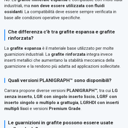
industriali, ma
non deve essere utilizzata con fluidi
ossidanti
. La compatibilità deve essere sempre verificata in
base alle condizioni operative specifiche.
Che differenza c’è tra grafite espansa e grafite
rinforzata?
La
grafite espansa
è il materiale base utilizzato per molte
guarnizioni industriali. La
grafite rinforzata
integra invece
inserti metallici che aumentano la stabilità meccanica della
guarnizione e la rendono più adatta ad applicazioni sollecitate.
Quali versioni PLANIGRAPH™ sono disponibili?
Carrara propone diverse versioni
PLANIGRAPH™
, tra cui
LG
senza inserto
,
LGR con singolo inserto liscio
,
LGRF con
inserto singolo o multiplo a grattugia
,
LGRHDI con inserti
multipli lisci
e versioni
Premium Grade
.
Le guarnizioni in grafite possono essere usate