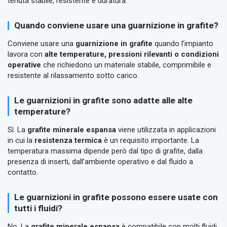
tenuta stabile, resistente e duratura.
Quando conviene usare una guarnizione in grafite?
Conviene usare una
guarnizione in grafite
quando l’impianto
lavora con
alte temperature, pressioni rilevanti o condizioni
operative
che richiedono un materiale stabile, comprimibile e
resistente al rilassamento sotto carico.
Le guarnizioni in grafite sono adatte alle alte
temperature?
Sì. La
grafite minerale espansa
viene utilizzata in applicazioni
in cui la
resistenza termica
è un requisito importante. La
temperatura massima dipende però dal tipo di grafite, dalla
presenza di inserti, dall’ambiente operativo e dal fluido a
contatto.
Le guarnizioni in grafite possono essere usate con
tutti i fluidi?
No. La
grafite minerale espansa
è compatibile con molti fluidi