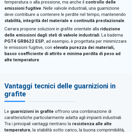
temperatura o alla pressione, ma anche il
controllo delle
emissioni fugitive
. Nelle valvole industriali, una guarnizione
deve contribuire a contenere le perdite nel tempo, mantenendo
stabilità, integrità del materiale e continuità prestazionale
.
Carrara propone soluzioni in grafite orientate alla
riduzione
delle emissioni dagli steli di valvole industriali
. La baderna
PGT4 GR8622 ESP
, ad esempio, è progettata per minimizzare
le emissioni fugitive, con
elevata purezza dei materiali,
basso coefficiente di attrito e minima perdita di peso ad
alte temperature
.
Vantaggi tecnici delle guarnizioni in
grafite
Le
guarnizioni in grafite
offrono una combinazione di
caratteristiche particolarmente adatta agli impianti industriali.
Tra i principali vantaggi rientrano la
resistenza alle alte
temperature
, la stabilità sotto carico, la buona comprimibilità,