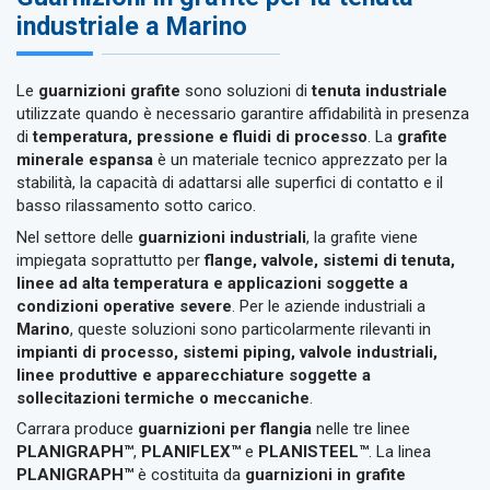
industriale a Marino
Le
guarnizioni grafite
sono soluzioni di
tenuta industriale
utilizzate quando è necessario garantire affidabilità in presenza
di
temperatura, pressione e fluidi di processo
. La
grafite
minerale espansa
è un materiale tecnico apprezzato per la
stabilità, la capacità di adattarsi alle superfici di contatto e il
basso rilassamento sotto carico.
Nel settore delle
guarnizioni industriali
, la grafite viene
impiegata soprattutto per
flange, valvole, sistemi di tenuta,
linee ad alta temperatura e applicazioni soggette a
condizioni operative severe
. Per le aziende industriali a
Marino
, queste soluzioni sono particolarmente rilevanti in
impianti di processo, sistemi piping, valvole industriali,
linee produttive e apparecchiature soggette a
sollecitazioni termiche o meccaniche
.
Carrara produce
guarnizioni per flangia
nelle tre linee
PLANIGRAPH™
,
PLANIFLEX™
e
PLANISTEEL™
. La linea
PLANIGRAPH™
è costituita da
guarnizioni in grafite