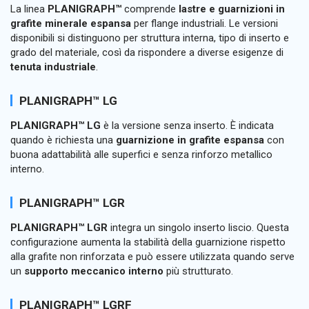
La linea
PLANIGRAPH™
comprende
lastre e guarnizioni in
grafite minerale espansa
per flange industriali. Le versioni
disponibili si distinguono per struttura interna, tipo di inserto e
grado del materiale, così da rispondere a diverse esigenze di
tenuta industriale
.
PLANIGRAPH™ LG
PLANIGRAPH™ LG
è la versione senza inserto. È indicata
quando è richiesta una
guarnizione in grafite espansa
con
buona adattabilità alle superfici e senza rinforzo metallico
interno.
PLANIGRAPH™ LGR
PLANIGRAPH™ LGR
integra un singolo inserto liscio. Questa
configurazione aumenta la stabilità della guarnizione rispetto
alla grafite non rinforzata e può essere utilizzata quando serve
un
supporto meccanico interno
più strutturato.
PLANIGRAPH™ LGRF