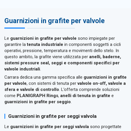
Guarnizioni in grafite per valvole
Le
guarnizioni in grafite per valvole
sono impiegate per
garantire la
tenuta industriale
in componenti soggetti a cicli
operativi, pressione, temperatura e movimenti dello stelo. In
questo ambito, la grafite viene utilizzata per
anelli, baderne,
sistemi pressure seal, seggi e componenti specifici per
valvole industriali
.
Carrara dedica una gamma specifica alle
guarnizioni in grafite
per valvole
, con sistemi di tenuta per
valvole on-off, valvole a
sfera e valvole di controllo
. L’offerta comprende soluzioni
come
PLANIGRAPH Rings
,
anelli di tenuta in grafite
e
guarnizioni in grafite per seggio
.
Guarnizioni in grafite per seggi valvola
Le
guarnizioni in grafite per seggi valvola
sono progettate