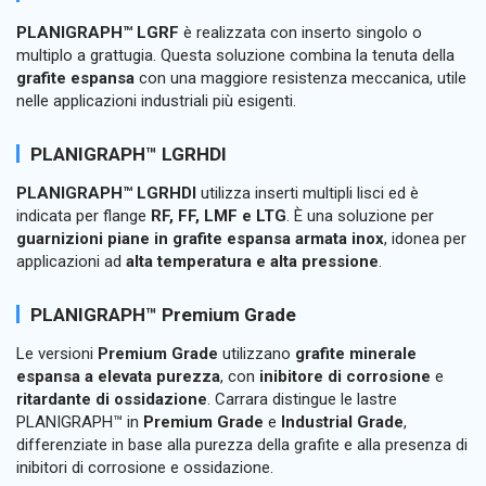
PLANIGRAPH™ LGRF
è realizzata con inserto singolo o
multiplo a grattugia. Questa soluzione combina la tenuta della
grafite espansa
con una maggiore resistenza meccanica, utile
nelle applicazioni industriali più esigenti.
PLANIGRAPH™ LGRHDI
PLANIGRAPH™ LGRHDI
utilizza inserti multipli lisci ed è
indicata per flange
RF, FF, LMF e LTG
. È una soluzione per
guarnizioni piane in grafite espansa armata inox
, idonea per
applicazioni ad
alta temperatura e alta pressione
.
PLANIGRAPH™ Premium Grade
Le versioni
Premium Grade
utilizzano
grafite minerale
espansa a elevata purezza
, con
inibitore di corrosione
e
ritardante di ossidazione
. Carrara distingue le lastre
PLANIGRAPH™ in
Premium Grade
e
Industrial Grade
,
differenziate in base alla purezza della grafite e alla presenza di
inibitori di corrosione e ossidazione.