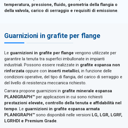
temperatura, pressione, fluido, geometria della flangia o
della valvola, carico di serraggio e requisiti di emissione
.
Guarnizioni in grafite per flange
Le
guarnizioni in grafite per flange
vengono utilizzate per
garantire la tenuta tra superfici imbullonate in impianti
industriali. Possono essere realizzate in
grafite espansa non
rinforzata
oppure con
inserti metallici
, in funzione delle
condizioni operative, del tipo di flangia, del carico di serraggio e
del livello di resistenza meccanica richiesto.
Carrara propone guarnizioni in
grafite minerale espansa
PLANIGRAPH™
per applicazioni in cui sono richiesti
prestazioni elevate, controllo della tenuta e affidabilità nel
tempo
. Le
guarnizioni in grafite espansa armata
PLANIGRAPH™
sono disponibili nelle versioni
LG, LGR, LGRF,
LGRHDI e Premium Grade
.