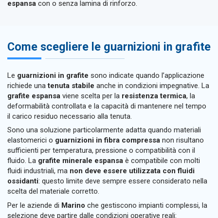
espansa
con o senza lamina di rinforzo.
Come scegliere le guarnizioni in grafite
Le
guarnizioni in grafite
sono indicate quando l’applicazione
richiede una
tenuta stabile
anche in condizioni impegnative. La
grafite espansa
viene scelta per la
resistenza termica
, la
deformabilità controllata e la capacità di mantenere nel tempo
il carico residuo necessario alla tenuta.
Sono una soluzione particolarmente adatta quando materiali
elastomerici o
guarnizioni in fibra compressa
non risultano
sufficienti per temperatura, pressione o compatibilità con il
fluido. La
grafite minerale espansa
è compatibile con molti
fluidi industriali, ma
non deve essere utilizzata con fluidi
ossidanti
: questo limite deve sempre essere considerato nella
scelta del materiale corretto.
Per le aziende di
Marino
che gestiscono impianti complessi, la
selezione deve partire dalle condizioni operative reali: