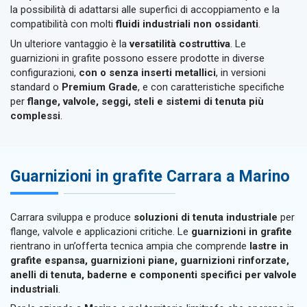
la possibilità di adattarsi alle superfici di accoppiamento e la
compatibilità con molti
fluidi industriali non ossidanti
.
Un ulteriore vantaggio è la
versatilità costruttiva
. Le
guarnizioni in grafite possono essere prodotte in diverse
configurazioni,
con o senza inserti metallici
, in versioni
standard o
Premium Grade
, e con caratteristiche specifiche
per
flange, valvole, seggi, steli e sistemi di tenuta più
complessi
.
Guarnizioni in grafite Carrara a Marino
Carrara sviluppa e produce
soluzioni di tenuta industriale
per
flange, valvole e applicazioni critiche. Le
guarnizioni in grafite
rientrano in un’offerta tecnica ampia che comprende
lastre in
grafite espansa, guarnizioni piane, guarnizioni rinforzate,
anelli di tenuta, baderne e componenti specifici per valvole
industriali
.