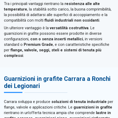
Tra i principali vantaggi rientrano la
resistenza alle alte
temperature
, la stabilità sotto carico, la buona comprimibilità,
la possibilità di adattarsi alle superfici di accoppiamento e la
compatibilità con molti
fluidi industriali non ossidanti
.
Un ulteriore vantaggio è la
versatilità costruttiva
. Le
guarnizioni in grafite possono essere prodotte in diverse
configurazioni,
con o senza inserti metallici
, in versioni
standard o
Premium Grade
, e con caratteristiche specifiche
per
flange, valvole, seggi, steli e sistemi di tenuta più
complessi
.
Guarnizioni in grafite Carrara a Ronchi
dei Legionari
Carrara sviluppa e produce
soluzioni di tenuta industriale
per
flange, valvole e applicazioni critiche. Le
guarnizioni in grafite
rientrano in un’offerta tecnica ampia che comprende
lastre in