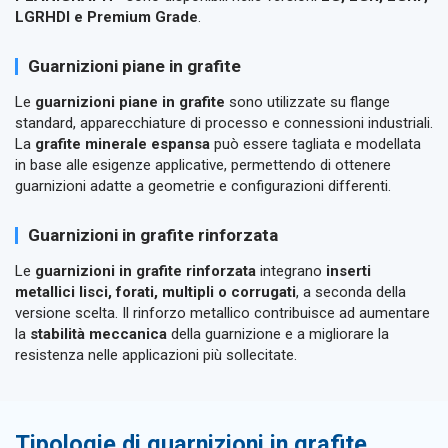
LGRHDI e Premium Grade
.
Guarnizioni piane in grafite
Le
guarnizioni piane in grafite
sono utilizzate su flange
standard, apparecchiature di processo e connessioni industriali.
La
grafite minerale espansa
può essere tagliata e modellata
in base alle esigenze applicative, permettendo di ottenere
guarnizioni adatte a geometrie e configurazioni differenti.
Guarnizioni in grafite rinforzata
Le
guarnizioni in grafite rinforzata
integrano
inserti
metallici lisci, forati, multipli o corrugati
, a seconda della
versione scelta. Il rinforzo metallico contribuisce ad aumentare
la
stabilità meccanica
della guarnizione e a migliorare la
resistenza nelle applicazioni più sollecitate.
Tipologie di guarnizioni in grafite