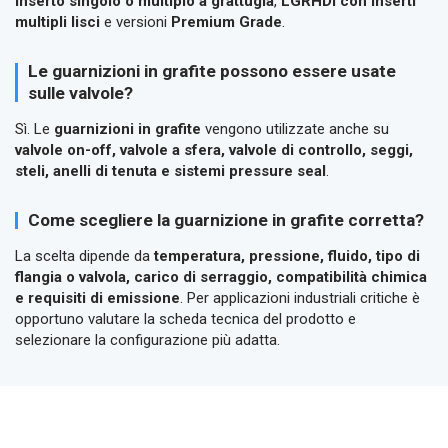
inserto singolo o multiplo a grattugia
,
LGRHDI con inserti
multipli lisci
e versioni
Premium Grade
.
Le guarnizioni in grafite possono essere usate
sulle valvole?
Sì. Le
guarnizioni in grafite
vengono utilizzate anche su
valvole on-off, valvole a sfera, valvole di controllo, seggi,
steli, anelli di tenuta e sistemi pressure seal
.
Come scegliere la guarnizione in grafite corretta?
La scelta dipende da
temperatura, pressione, fluido, tipo di
flangia o valvola, carico di serraggio, compatibilità chimica
e requisiti di emissione
. Per applicazioni industriali critiche è
opportuno valutare la scheda tecnica del prodotto e
selezionare la configurazione più adatta.