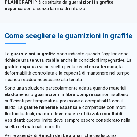
PLANIGRAPH™
è costituita da
guarnizioni in grafite
espansa
con o senza lamina di rinforzo.
Come scegliere le guarnizioni in grafite
Le
guarnizioni in grafite
sono indicate quando l’applicazione
richiede una
tenuta stabile
anche in condizioni impegnative. La
grafite espansa
viene scelta per la
resistenza termica
, la
deformabilità controllata e la capacità di mantenere nel tempo
il carico residuo necessario alla tenuta.
Sono una soluzione particolarmente adatta quando materiali
elastomerici o
guarnizioni in fibra compressa
non risultano
sufficienti per temperatura, pressione o compatibilità con il
fluido. La
grafite minerale espansa
è compatibile con molti
fluidi industriali, ma
non deve essere utilizzata con fluidi
ossidanti
: questo limite deve sempre essere considerato nella
scelta del materiale corretto.
Per le aziende di
Ronchi dei Legionari
che gestiscono