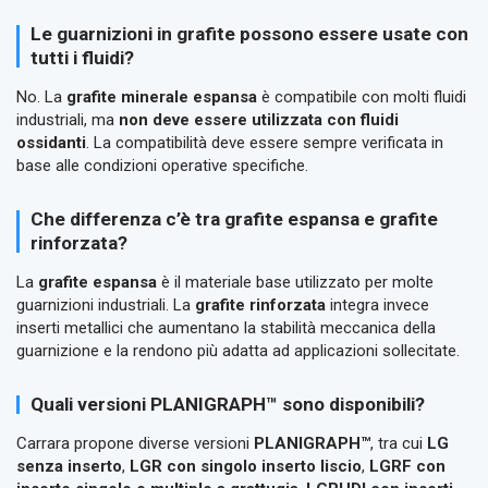
Le guarnizioni in grafite possono essere usate con
tutti i fluidi?
No. La
grafite minerale espansa
è compatibile con molti fluidi
industriali, ma
non deve essere utilizzata con fluidi
ossidanti
. La compatibilità deve essere sempre verificata in
base alle condizioni operative specifiche.
Che differenza c’è tra grafite espansa e grafite
rinforzata?
La
grafite espansa
è il materiale base utilizzato per molte
guarnizioni industriali. La
grafite rinforzata
integra invece
inserti metallici che aumentano la stabilità meccanica della
guarnizione e la rendono più adatta ad applicazioni sollecitate.
Quali versioni PLANIGRAPH™ sono disponibili?
Carrara propone diverse versioni
PLANIGRAPH™
, tra cui
LG
senza inserto
,
LGR con singolo inserto liscio
,
LGRF con