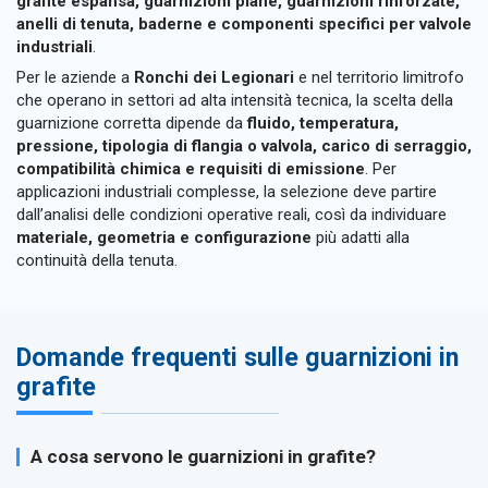
grafite espansa, guarnizioni piane, guarnizioni rinforzate,
anelli di tenuta, baderne e componenti specifici per valvole
industriali
.
Per le aziende a
Ronchi dei Legionari
e nel territorio limitrofo
che operano in settori ad alta intensità tecnica, la scelta della
guarnizione corretta dipende da
fluido, temperatura,
pressione, tipologia di flangia o valvola, carico di serraggio,
compatibilità chimica e requisiti di emissione
. Per
applicazioni industriali complesse, la selezione deve partire
dall’analisi delle condizioni operative reali, così da individuare
materiale, geometria e configurazione
più adatti alla
continuità della tenuta.
Domande frequenti sulle guarnizioni in
grafite
A cosa servono le guarnizioni in grafite?