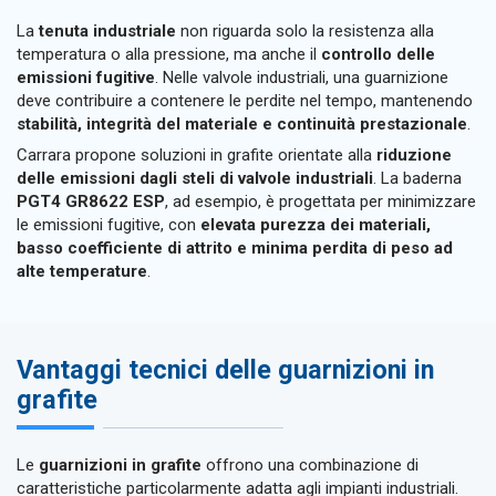
La
tenuta industriale
non riguarda solo la resistenza alla
temperatura o alla pressione, ma anche il
controllo delle
emissioni fugitive
. Nelle valvole industriali, una guarnizione
deve contribuire a contenere le perdite nel tempo, mantenendo
stabilità, integrità del materiale e continuità prestazionale
.
Carrara propone soluzioni in grafite orientate alla
riduzione
delle emissioni dagli steli di valvole industriali
. La baderna
PGT4 GR8622 ESP
, ad esempio, è progettata per minimizzare
le emissioni fugitive, con
elevata purezza dei materiali,
basso coefficiente di attrito e minima perdita di peso ad
alte temperature
.
Vantaggi tecnici delle guarnizioni in
grafite
Le
guarnizioni in grafite
offrono una combinazione di
caratteristiche particolarmente adatta agli impianti industriali.