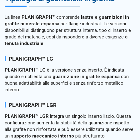
La linea
PLANIGRAPH™
comprende
lastre e guarnizioni in
grafite minerale espansa
per flange industriali. Le versioni
disponibili si distinguono per struttura interna, tipo di inserto e
grado del materiale, così da rispondere a diverse esigenze di
tenuta industriale
.
PLANIGRAPH™ LG
PLANIGRAPH™ LG
è la versione senza inserto. È indicata
quando è richiesta una
guarnizione in grafite espansa
con
buona adattabilità alle superfici e senza rinforzo metallico
interno.
PLANIGRAPH™ LGR
PLANIGRAPH™ LGR
integra un singolo inserto liscio. Questa
configurazione aumenta la stabilità della guarnizione rispetto
alla grafite non rinforzata e può essere utilizzata quando serve
un
supporto meccanico interno
più strutturato.