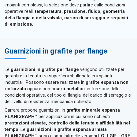
impianti complessi, la selezione deve partire dalle condizioni
operative reali:
temperatura, pressione, fluido, geometria
della flangia o della valvola, carico di serraggio e requisiti
di emissione
.
Guarnizioni in grafite per flange
Le
guarnizioni in grafite per flange
vengono utilizzate per
garantire la tenuta tra superfici imbullonate in impianti
industriali. Possono essere realizzate in
grafite espansa non
rinforzata
oppure con
inserti metallici
, in funzione delle
condizioni operative, del tipo di flangia, del carico di serraggio e
del livello di resistenza meccanica richiesto.
Carrara propone guarnizioni in
grafite minerale espansa
PLANIGRAPH™
per applicazioni in cui sono richiesti
prestazioni elevate, controllo della tenuta e affidabilità nel
tempo
. Le
guarnizioni in grafite espansa armata
PLANIGRAPH™
sono disponibili nelle versioni
LG, LGR, LGRF,