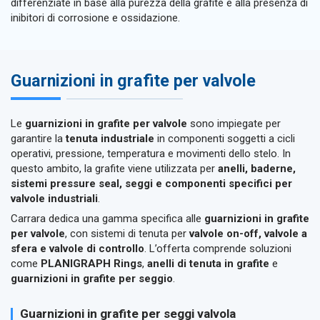
differenziate in base alla purezza della grafite e alla presenza di
inibitori di corrosione e ossidazione.
Guarnizioni in grafite per valvole
Le
guarnizioni in grafite per valvole
sono impiegate per
garantire la
tenuta industriale
in componenti soggetti a cicli
operativi, pressione, temperatura e movimenti dello stelo. In
questo ambito, la grafite viene utilizzata per
anelli, baderne,
sistemi pressure seal, seggi e componenti specifici per
valvole industriali
.
Carrara dedica una gamma specifica alle
guarnizioni in grafite
per valvole
, con sistemi di tenuta per
valvole on-off, valvole a
sfera e valvole di controllo
. L’offerta comprende soluzioni
come
PLANIGRAPH Rings
,
anelli di tenuta in grafite
e
guarnizioni in grafite per seggio
.
Guarnizioni in grafite per seggi valvola