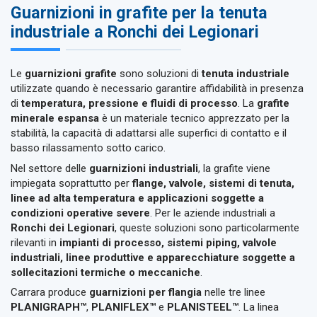
Guarnizioni in grafite per la tenuta
industriale a Ronchi dei Legionari
Le
guarnizioni grafite
sono soluzioni di
tenuta industriale
utilizzate quando è necessario garantire affidabilità in presenza
di
temperatura, pressione e fluidi di processo
. La
grafite
minerale espansa
è un materiale tecnico apprezzato per la
stabilità, la capacità di adattarsi alle superfici di contatto e il
basso rilassamento sotto carico.
Nel settore delle
guarnizioni industriali
, la grafite viene
impiegata soprattutto per
flange, valvole, sistemi di tenuta,
linee ad alta temperatura e applicazioni soggette a
condizioni operative severe
. Per le aziende industriali a
Ronchi dei Legionari
, queste soluzioni sono particolarmente
rilevanti in
impianti di processo, sistemi piping, valvole
industriali, linee produttive e apparecchiature soggette a
sollecitazioni termiche o meccaniche
.
Carrara produce
guarnizioni per flangia
nelle tre linee
PLANIGRAPH™
,
PLANIFLEX™
e
PLANISTEEL™
. La linea