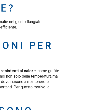
GE?
alie nel giunto flangiato.
efficiente.
IONI PER
 resistenti al calore
, come grafite
indi non solo dalla temperatura ma
e deve riuscire a mantenere la
portanti. Per questo motivo la