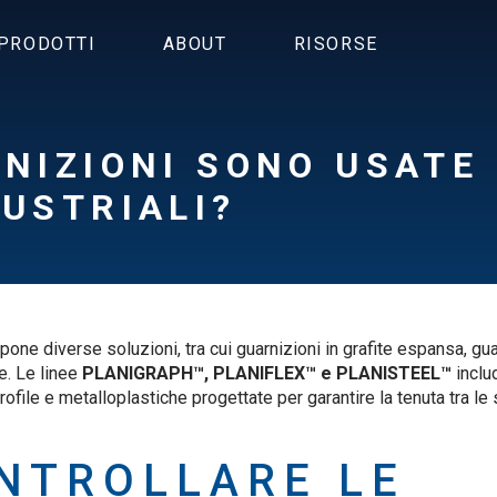
PRODOTTI
ABOUT
RISORSE
NIZIONI SONO USATE
USTRIALI?
opone diverse soluzioni, tra cui guarnizioni in grafite espansa, guar
e. Le linee
PLANIGRAPH™, PLANIFLEX™ e PLANISTEEL™
inclu
ofile e metalloplastiche progettate per garantire la tenuta tra le 
NTROLLARE LE