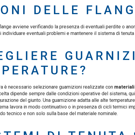
ONI DELLE FLAN
 flange avviene verificando la presenza di eventuali perdite o anom
 individuare eventuali problemi e mantenere il sistema di tenuta 
EGLIERE GUARNIZ
MPERATURE?
ra è necessario selezionare guarnizioni realizzate con
materiali
scelta dipende sempre dalle condizioni operative del sistema, qu
gurazione del giunto. Una guarnizione adatta alle alte temperatur
ema lavora in modo continuativo o in presenza di cicli termici im
do tecnico e non solo sulla base del materiale nominale.