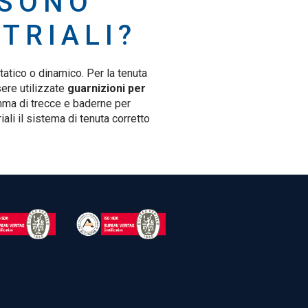
 SONO
TRIALI?
tatico o dinamico. Per la tenuta
sere utilizzate
guarnizioni per
amma di trecce e baderne per
ali il sistema di tenuta corretto