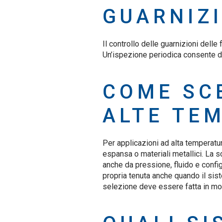
GUARNIZI
Il controllo delle guarnizioni delle
Un’ispezione periodica consente di
COME SC
ALTE TE
Per applicazioni ad alta temperatu
espansa o materiali metallici. La 
anche da pressione, fluido e confi
propria tenuta anche quando il sist
selezione deve essere fatta in mo