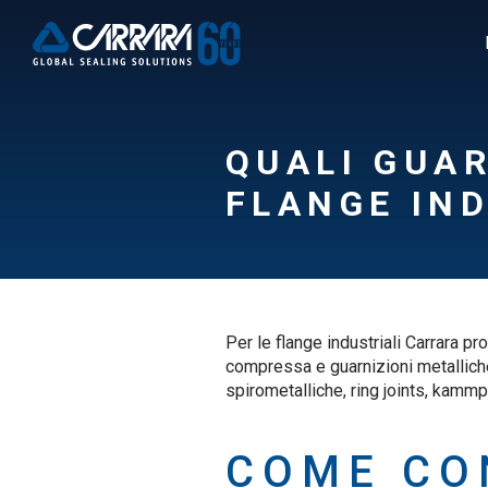
QUALI GUAR
FLANGE IND
Per le flange industriali Carrara pr
compressa e guarnizioni metallich
spirometalliche, ring joints, kammpr
COME CO