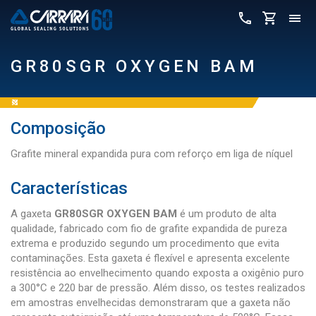
GR80SGR OXYGEN BAM
Composição
Grafite mineral expandida pura com reforço em liga de níquel
Características
A gaxeta
GR80SGR OXYGEN BAM
é um produto de alta
qualidade, fabricado com fio de grafite expandida de pureza
extrema e produzido segundo um procedimento que evita
contaminações. Esta gaxeta é flexível e apresenta excelente
resistência ao envelhecimento quando exposta a oxigênio puro
a 300°C e 220 bar de pressão. Além disso, os testes realizados
em amostras envelhecidas demonstraram que a gaxeta não