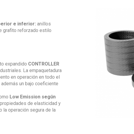
erior e inferior:
anillos
grafito reforzado estilo
fito expandido
CONTROLLER
industriales. La empaquetadura
ento en operación en todo el
 además un bajo coeficiente
como
Low Emission según
 propiedades de elasticidad y
o la operación segura de la