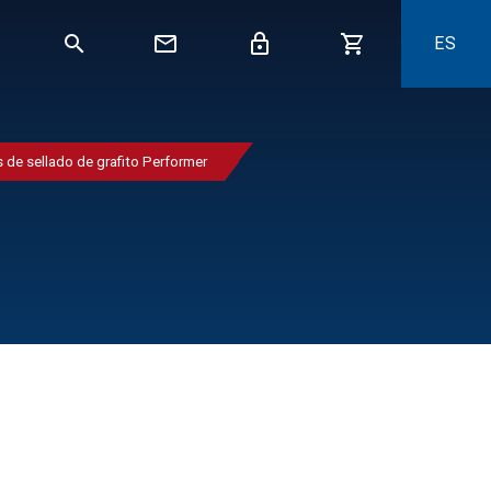
ES
s de sellado de grafito Performer