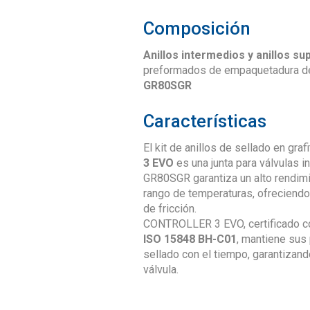
Composición
Anillos intermedios y anillos sup
preformados de empaquetadura de 
GR80SGR
Características
El kit de anillos de sellado en gra
3 EVO
es una junta para válvulas 
GR80SGR garantiza un alto rendimi
rango de temperaturas, ofreciendo
de fricción.
CONTROLLER 3 EVO, certificado 
ISO 15848 BH-C01
, mantiene sus
sellado con el tiempo, garantizand
válvula.