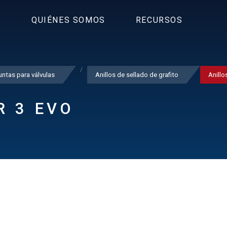
S
QUIÉNES SOMOS
RECURSOS
ntas para válvulas
Anillos de sellado de grafito
Anillo
R 3 EVO