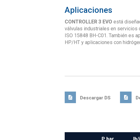
Aplicaciones
CONTROLLER 3 EVO
está diseña
válvulas industriales en servicio
ISO 15848 BH-C01. También es apt
HP/HT y aplicaciones con hidróge
Descargar DS
De
P bar
lb/