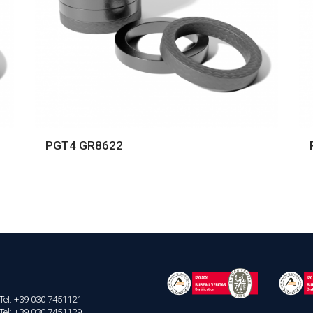
PGT4 GR8622
Tel: +39 030 7451121
Tel: +39 030 7451129