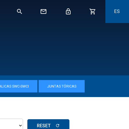
ES
ALICAS SWC-SWCI
JUNTAS TÓRICAS
RESET