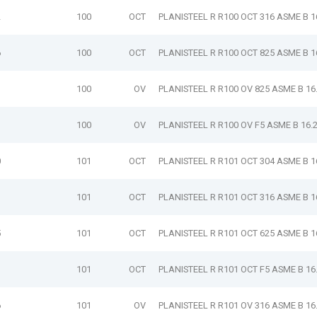
2
100
OCT
PLANISTEEL R R100 OCT 316 ASME B 1
6
100
OCT
PLANISTEEL R R100 OCT 825 ASME B 1
3
100
OV
PLANISTEEL R R100 OV 825 ASME B 16
100
OV
PLANISTEEL R R100 OV F5 ASME B 16.
0
101
OCT
PLANISTEEL R R101 OCT 304 ASME B 1
3
101
OCT
PLANISTEEL R R101 OCT 316 ASME B 1
5
101
OCT
PLANISTEEL R R101 OCT 625 ASME B 1
101
OCT
PLANISTEEL R R101 OCT F5 ASME B 16
6
101
OV
PLANISTEEL R R101 OV 316 ASME B 16