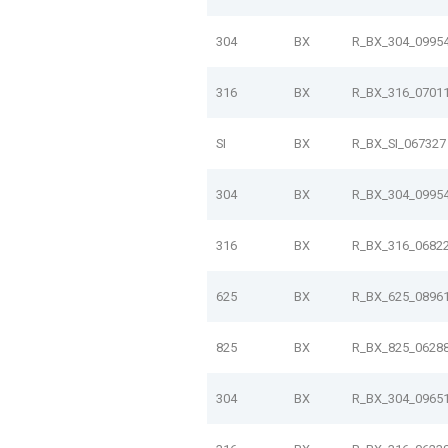
304
BX
R_BX_304_0995
316
BX
R_BX_316_0701
SI
BX
R_BX_SI_067327
304
BX
R_BX_304_0995
316
BX
R_BX_316_0682
625
BX
R_BX_625_0896
825
BX
R_BX_825_0628
304
BX
R_BX_304_0965