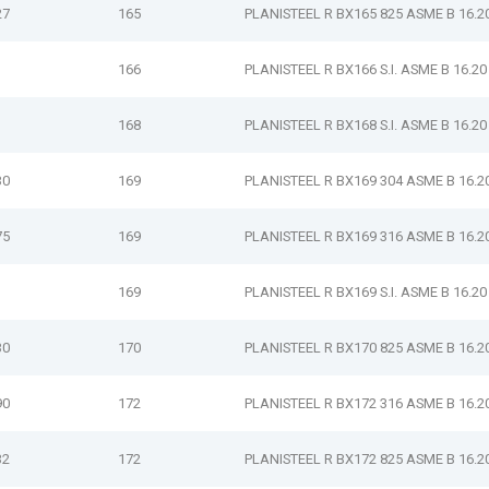
27
165
PLANISTEEL R BX165 825 ASME B 16.2
166
PLANISTEEL R BX166 S.I. ASME B 16.20
168
PLANISTEEL R BX168 S.I. ASME B 16.20
30
169
PLANISTEEL R BX169 304 ASME B 16.2
75
169
PLANISTEEL R BX169 316 ASME B 16.2
169
PLANISTEEL R BX169 S.I. ASME B 16.20
30
170
PLANISTEEL R BX170 825 ASME B 16.2
90
172
PLANISTEEL R BX172 316 ASME B 16.2
32
172
PLANISTEEL R BX172 825 ASME B 16.2