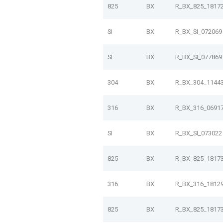
825
BX
R_BX_825_1817
SI
BX
R_BX_SI_072069
SI
BX
R_BX_SI_077869
304
BX
R_BX_304_1144
316
BX
R_BX_316_0691
SI
BX
R_BX_SI_073022
825
BX
R_BX_825_1817
316
BX
R_BX_316_1812
825
BX
R_BX_825_1817