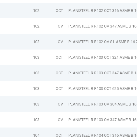
0
102
OCT
PLANISTEEL R R102 OCT 316 ASME B 1
6
102
OV
PLANISTEEL R R102 OV 347 ASME B 16
102
OV
PLANISTEEL R R102 OV S.I. ASME B 16.
1
103
OCT
PLANISTEEL R R103 OCT 321 ASME B 1
0
103
OCT
PLANISTEEL R R103 OCT 347 ASME B 1
0
103
OCT
PLANISTEEL R R103 OCT 625 ASME B 1
3
103
OV
PLANISTEEL R R103 OV 304 ASME B 16
2
103
OV
PLANISTEEL R R103 OV 347 ASME B 16
0
104
OCT
PLANISTEEL R R104 OCT 316 ASME B 1