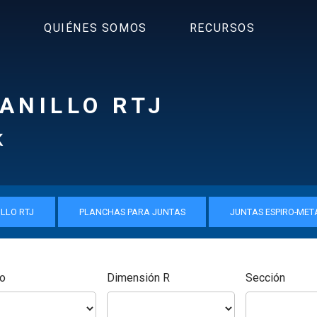
S
QUIÉNES SOMOS
RECURSOS
ANILLO RTJ
K
ILLO RTJ
PLANCHAS PARA JUNTAS
JUNTAS ESPIRO-MET
lo
Dimensión R
Sección