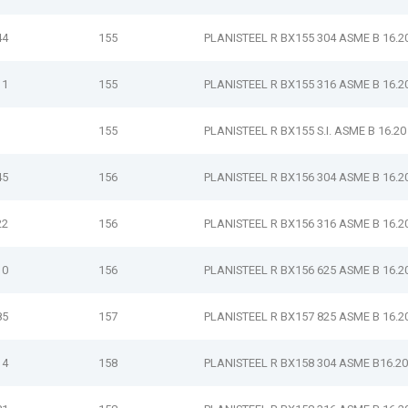
44
155
PLANISTEEL R BX155 304 ASME B 16.2
11
155
PLANISTEEL R BX155 316 ASME B 16.2
155
PLANISTEEL R BX155 S.I. ASME B 16.20
45
156
PLANISTEEL R BX156 304 ASME B 16.2
22
156
PLANISTEEL R BX156 316 ASME B 16.2
10
156
PLANISTEEL R BX156 625 ASME B 16.2
85
157
PLANISTEEL R BX157 825 ASME B 16.2
14
158
PLANISTEEL R BX158 304 ASME B16.20