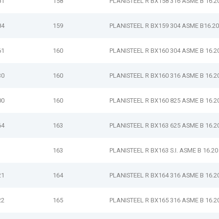
81
158
PLANISTEEL R BX158 316 ASME B 16.2
84
159
PLANISTEEL R BX159 304 ASME B16.20
61
160
PLANISTEEL R BX160 304 ASME B 16.2
30
160
PLANISTEEL R BX160 316 ASME B 16.2
00
160
PLANISTEEL R BX160 825 ASME B 16.2
64
163
PLANISTEEL R BX163 625 ASME B 16.2
163
PLANISTEEL R BX163 S.I. ASME B 16.20
21
164
PLANISTEEL R BX164 316 ASME B 16.2
22
165
PLANISTEEL R BX165 316 ASME B 16.2