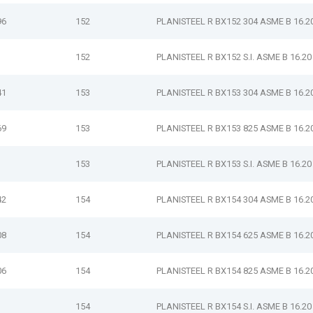
96
152
PLANISTEEL R BX152 304 ASME B 16.2
152
PLANISTEEL R BX152 S.I. ASME B 16.20
41
153
PLANISTEEL R BX153 304 ASME B 16.2
69
153
PLANISTEEL R BX153 825 ASME B 16.2
153
PLANISTEEL R BX153 S.I. ASME B 16.20
42
154
PLANISTEEL R BX154 304 ASME B 16.2
08
154
PLANISTEEL R BX154 625 ASME B 16.2
06
154
PLANISTEEL R BX154 825 ASME B 16.2
154
PLANISTEEL R BX154 S.I. ASME B 16.20