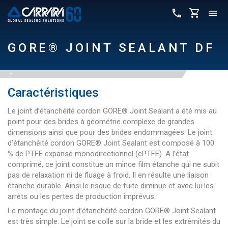
GORE® JOINT SEALANT DF
Caractéristiques
Le joint d’étanchéité cordon GORE® Joint Sealant a été mis au
point pour des brides à géométrie complexe de grandes
dimensions ainsi que pour des brides endommagées. Le joint
d’étanchéité cordon GORE® Joint Sealant est composé à 100
% de PTFE expansé monodirectionnel (ePTFE). A l’état
comprimé, ce joint constitue un mince film étanche qui ne subit
pas de relaxation ni de fluage à froid. Il en résulte une liaison
étanche durable. Ainsi le risque de fuite diminue et avec lui les
arrêts ou les pertes de production imprévus.
Le montage du joint d’étanchéité cordon GORE® Joint Sealant
est très simple. Le joint se colle sur la bride et les extrémités du